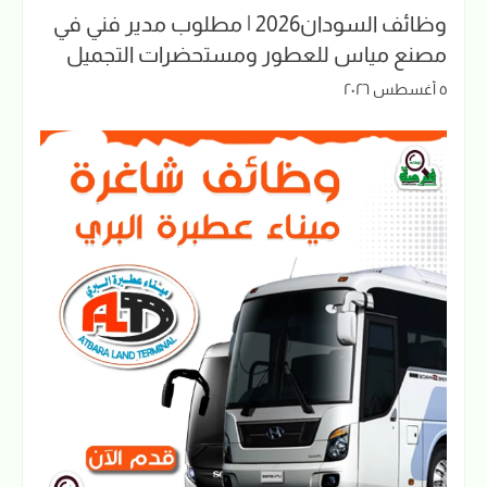
وظائف السودان2026 | مطلوب مدير فني في
مصنع مياس للعطور ومستحضرات التجميل
٥ أغسطس ٢٠٢٦