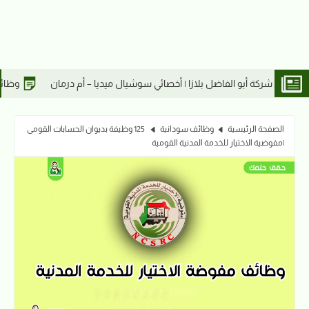
ائي سوشيال ميديا – أم درمان
وظائف شركة أبو الفاضل بلازا | كاشير – أم 
الصفحة الرئيسية
وظائف سودانية
125 وظيفة بديوان الحسابات القومى
|مفوضية الاختيار للخدمة المدنية القومية