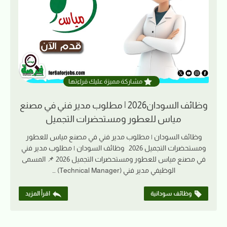
مشاركة مميزة عليك قراءتها
وظائف السودان2026 | مطلوب مدير فني في مصنع
مياس للعطور ومستحضرات التجميل
وظائف السودان | مطلوب مدير فني في مصنع مياس للعطور
ومستحضرات التجميل 2026 وظائف السودان | مطلوب مدير فني
في مصنع مياس للعطور ومستحضرات التجميل 2026 📌 المسمى
الوظيفي مدير فني (Technical Manager) …
وظائف سودانية
اقرأ المزيد