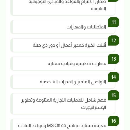
ضمان الالتزام بالقواعد والمبادئ التوجيهية
القانونية
المتطلبات والمهارات
أثبتت الخبرة كمدير أعمال أو دور ذي صلة
مهارات تنظيمية وقيادية ممتازة
التواصل المتميز والقدرات الشخصية
فهم شامل للعمليات التجارية المتنوعة وتطوير
الإستراتيجيات
معرفة ممتازة ببرنامج MS Office وقواعد البيانات