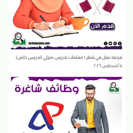
فرصة عمل في قطر | معلمات تدريس منزلي (تدريس خاص)
٥ أغسطس ٢٠٢٦