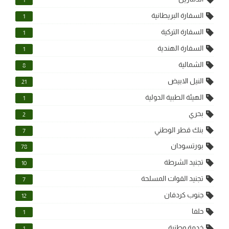
1
السفارة البريطانية
1
السفارة التركية
1
السفارة الهندية
1
الشمالية
8
النيل الابيض
21
الهيئة الطبية الدولية
1
بحري
2
بنك قطر الوطني
7
بورتسودان
78
تجنيد الشرطة
10
تجنيد القوات المسلحة
7
جنوب كردفان
12
حلفا
1
خدمة وطنية
1