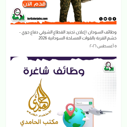
وظائف السودان | إعلان تجنيد القطاع الشرقي دفاع جوي -
خشم القربة بالقوات المسلحة السودانية 2026
٥ أغسطس ٢٠٢٦