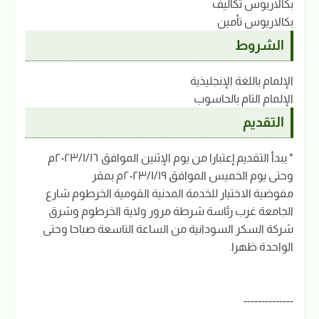
بكالاريوس تكاليف
بكالاريوس تأمين
الشروط
الإلمام باللغة الإنجليذية
الإلمام التام بالحاسوب
التقديم
* يبدأ التقديم إعتبارا من يوم الإثنين الموافق ٢٠٢٣/١/١٦م
وحتى يوم الخميس الموافق ٢٠٢٣/١/١٩م بمقر
مفوضية الاختيار للخدمة المدنية القومية الخرطوم شارع
الجامعة غرب رئاسة شرطة مرور ولاية الخرطوم وشرق
شركة السكر السودانية من الساعة التاسعة صباحا وحتى
الواحدة ظهرا.
--------------