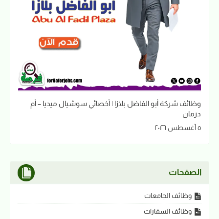
وظائف شركة أبو الفاضل بلازا | أخصائي سوشيال ميديا – أم
درمان
٥ أغسطس ٢٠٢٦
الصفحات
وظائف الجامعات
وظائف السفارات