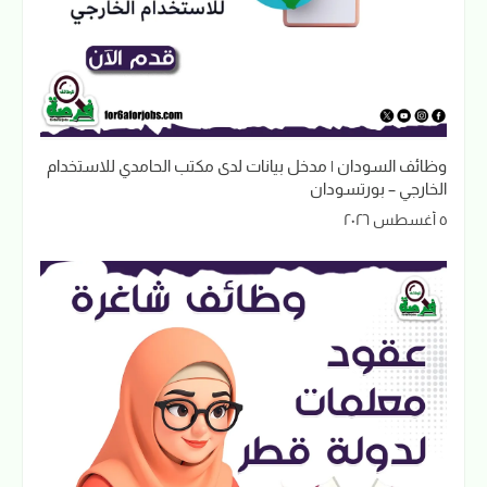
وظائف السودان | مدخل بيانات لدى مكتب الحامدي للاستخدام
الخارجي – بورتسودان
٥ أغسطس ٢٠٢٦