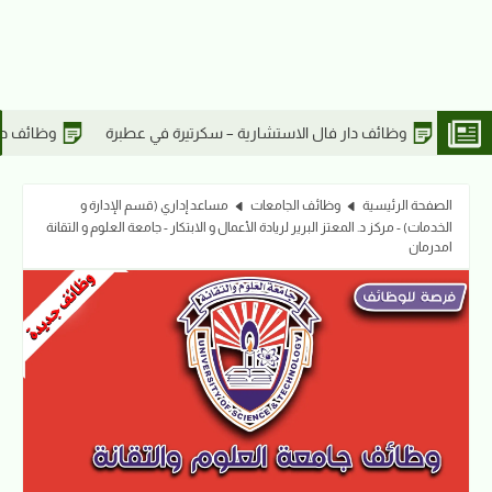
ة – سكرتيرة في عطبرة
وظائف دار فال الاستشارية – أخصائي مدني في ع
الصفحة الرئيسية
وظائف الجامعات
مساعد إداري (قسم الإدارة و
الخدمات) - مركز د. المعتز البرير لريادة الأعمال و الابتكار - جامعة العلوم و التقانة
امدرمان