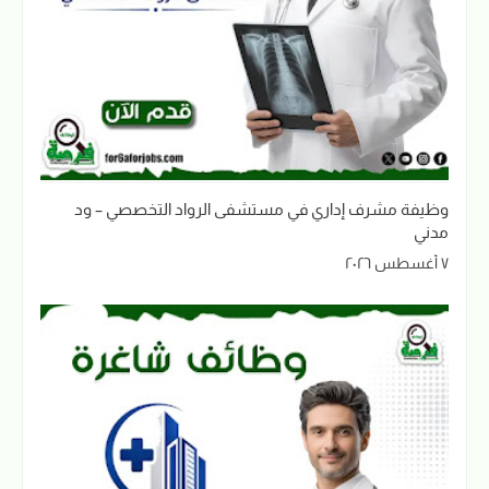
وظيفة مشرف إداري في مستشفى الرواد التخصصي – ود
مدني
٧ أغسطس ٢٠٢٦