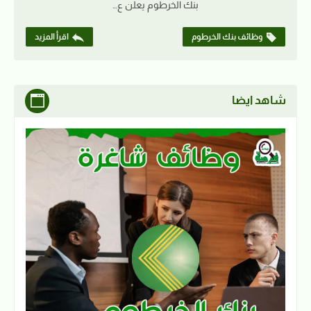
بنك الخرطوم يعلن ع…
وظائف بنك الخرطوم
اقرأ المزيد
شاهد ايضا