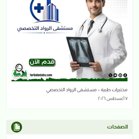
مختبرات طبية – مستشفى الرواد التخصصي
٧ أغسطس ٢٠٢٦
الصفحات