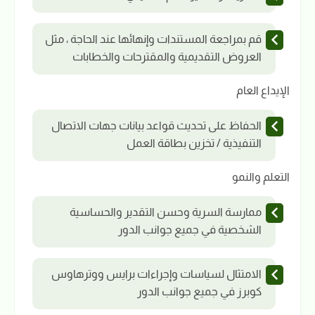
قم بمراجعة المستندات وإنهائها عند الحاجة ، مثل
العروض التقديمية والمقترحات والخطابات
الإيداع العام
الحفاظ على تحديث قواعد بيانات جهات الاتصال
التنفيذية / تخزين بطاقة العمل
التعلم والنمو
ممارسة السرية وحسن التقدير والحساسية
الشخصية في جميع جوانب الدور
الامتثال لسياسات وإجراءات برايس ووترهاوس
كوبرز في جميع جوانب الدور