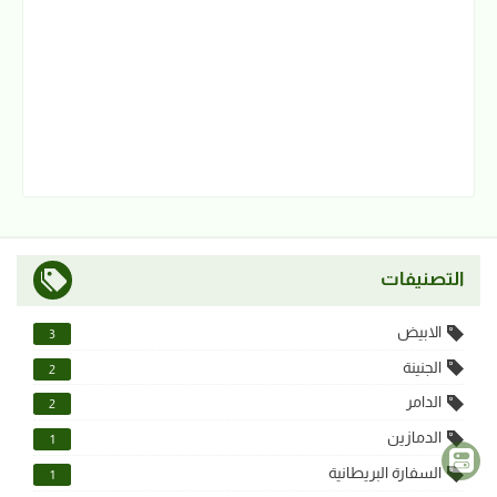
التصنيفات
الابيض
3
الجنينة
2
الدامر
2
الدمازين
1
السفارة البريطانية
1