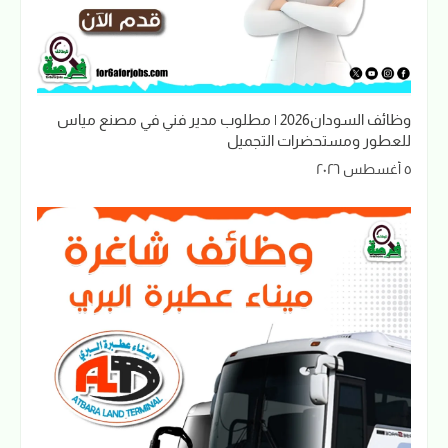
وظائف السودان2026 | مطلوب مدير فني في مصنع مياس
للعطور ومستحضرات التجميل
٥ أغسطس ٢٠٢٦