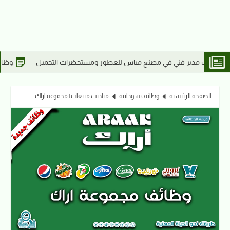
وظائف السودان 2026 | ميناء عطبرة البري يعلن عن تعيين مشرفين بقسم التشغيل
الصفحة الرئيسية
وظائف سودانية
مناديب مبيعات | مجموعة اراك