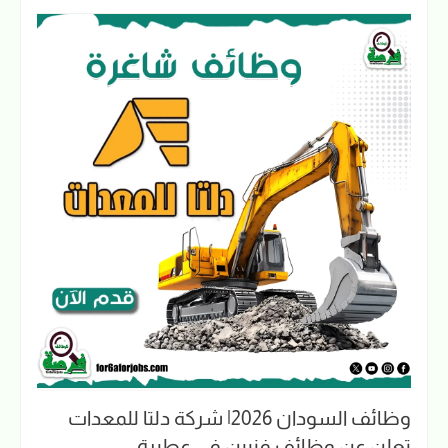
وظائف السودان 2026| شركة دلتا للمعدات
تعلن عن وظائف فنيين في عطبرة