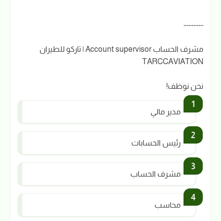
--------
مشرف الحساب Account supervisor | تاركو للطيران
TARCCAVIATION
نحن نوظف!
مدير مالي
رئيس الحسابات
مشرف الحساب
محاسب