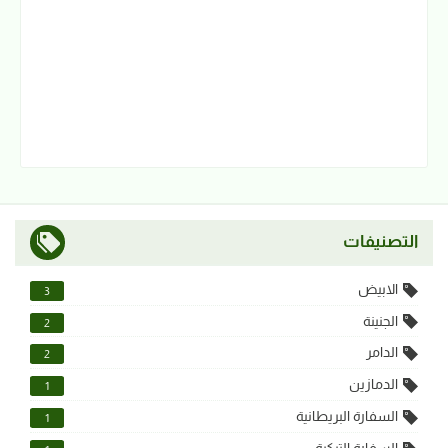
التصنيفات
الابيض
3
الجنينة
2
الدامر
2
الدمازين
1
السفارة البريطانية
1