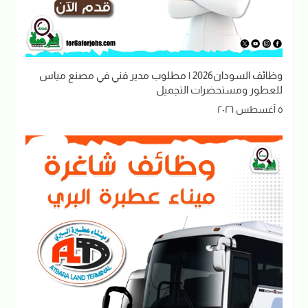
وظائف السودان2026 | مطلوب مدير فني في مصنع مياس
للعطور ومستحضرات التجميل
٥ أغسطس ٢٠٢٦