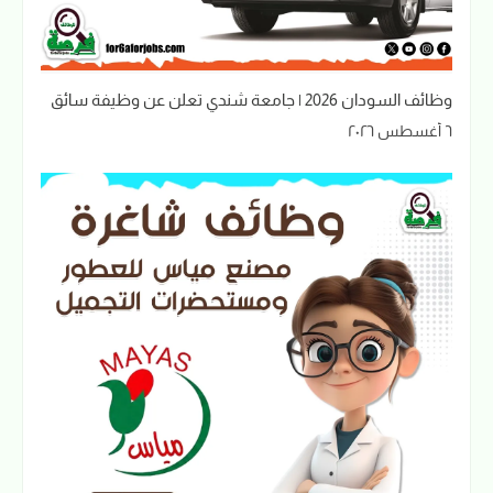
وظائف السودان 2026 | جامعة شندي تعلن عن وظيفة سائق
٦ أغسطس ٢٠٢٦