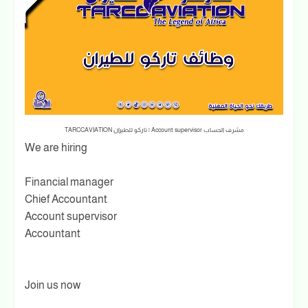
مشرف الحساب Account supervisor | تاركو للطيران TARCCAVIATION
We are hiring
Financial manager
Chief Accountant
Account supervisor
Accountant
Join us now