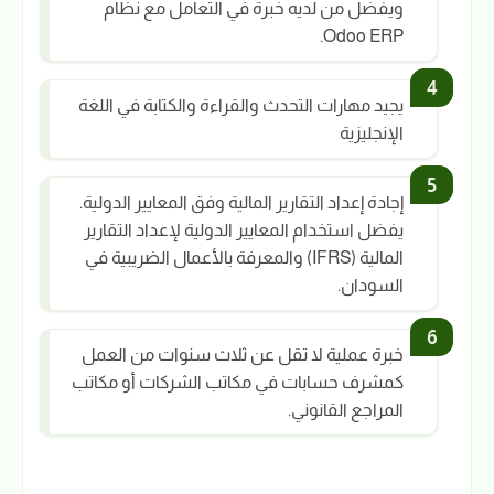
ويفضل من لديه خبرة في التعامل مع نظام
Odoo ERP.
يجيد مهارات التحدث والقراءة والكتابة في اللغة
الإنجليزية
إجادة إعداد التقارير المالية وفق المعايير الدولية.
يفضل استخدام المعايير الدولية لإعداد التقارير
المالية (IFRS) والمعرفة بالأعمال الضريبية في
السودان.
خبرة عملية لا تقل عن ثلاث سنوات من العمل
كمشرف حسابات في مكاتب الشركات أو مكاتب
المراجع القانوني.