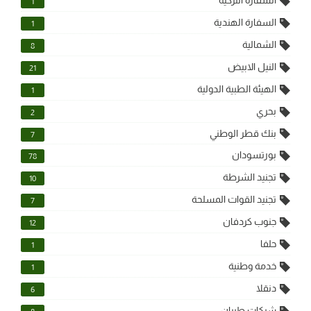
السفارة التركية
1
السفارة الهندية
1
الشمالية
8
النيل الابيض
21
الهيئة الطبية الدولية
1
بحري
2
بنك قطر الوطني
7
بورتسودان
78
تجنيد الشرطة
10
تجنيد القوات المسلحة
7
جنوب كردفان
12
حلفا
1
خدمة وطنية
1
دنقلا
6
شركات طيران