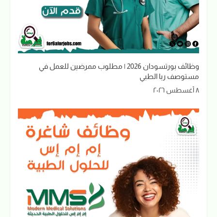
وظائف بورتسودان 2026 | مطلوب ممرضين للعمل في
مستوصف ربا الطبي
٨ أغسطس ٢٠٢٦