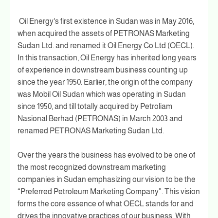
Oil Energy's first existence in Sudan was in May 2016,
when acquired the assets of PETRONAS Marketing
Sudan Ltd. and renamed it Oil Energy Co Ltd (OECL).
In this transaction, Oil Energy has inherited long years
of experience in downstream business counting up
since the year 1950. Earlier, the origin of the company
was Mobil Oil Sudan which was operating in Sudan
since 1950, and till totally acquired by Petroliam
Nasional Berhad (PETRONAS) in March 2003 and
renamed PETRONAS Marketing Sudan Ltd.
Over the years the business has evolved to be one of
the most recognized downstream marketing
companies in Sudan emphasizing our vision to be the
“Preferred Petroleum Marketing Company”. This vision
forms the core essence of what OECL stands for and
drives the innovative practices of our business. With