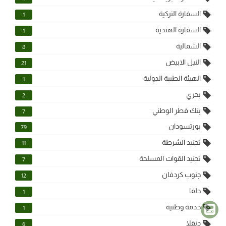
السفارة التركية
1
السفارة الهندية
1
الشمالية
8
النيل الابيض
21
الهيئة الطبية الدولية
1
بحري
2
بنك قطر الوطني
7
بورتسودان
79
تجنيد الشرطة
11
تجنيد القوات المسلحة
7
جنوب كردفان
12
حلفا
1
خدمة وطنية
1
دنقلا
6