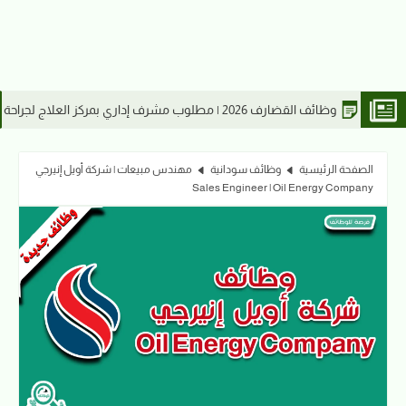
إعلان تجنيد مستشفى الشرطة كسلا 2026 | رقيب شر
الصفحة الرئيسية
وظائف سودانية
مهندس مبيعات | شركة أويل إنيرجي
Sales Engineer | Oil Energy Company