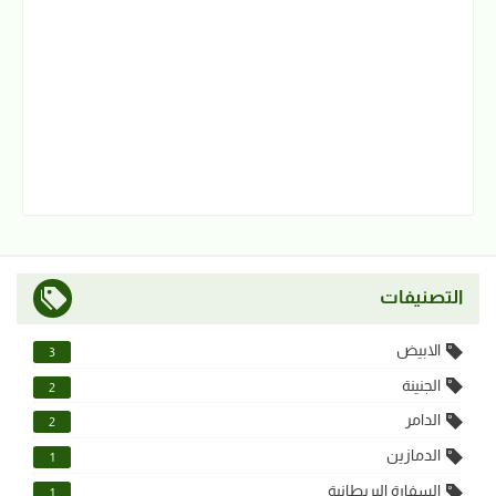
التصنيفات
الابيض
3
الجنينة
2
الدامر
2
الدمازين
1
السفارة البريطانية
1