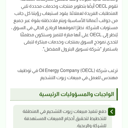
تقوم OECL أيضًا بتطوير منتجات وخدمات محددة تلبي
المتطلبات الفريدة لعملائنا. يقود استيعاب رؤيتنا كل جانب
من جوانب أعمالنا الأساسية ويتم ملاحظته بقوة عبر جميع
مستويات الشركة. نظرًا لموقعها الريادي الحالي في السوق ،
يُنظر إلى OECL على أنها منارة للتميز وستكون مطمئنًا
لتحدي نموذج السوق بمنتجات وخدمات مبتكرة لتبقى
باستمرار "شركة تسويق البترول المفضل".
ترغب شركة Oil Energy Company (OECL) في توظيف
مهندس للعمل في مبيعات زيوت التشحيم
الواجبات والمسؤوليات الرئيسية
دفع تنفيذ مبيعات زيوت التشحيم في المنطقة
للتخطيط لتحقيق أحجام المبيعات المستهدفة
للشركة والربحية.