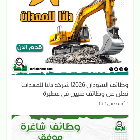
وظائف السودان 2026| شركة دلتا للمعدات
تعلن عن وظائف فنيين في عطبرة
٦ أغسطس ٢٠٢٦