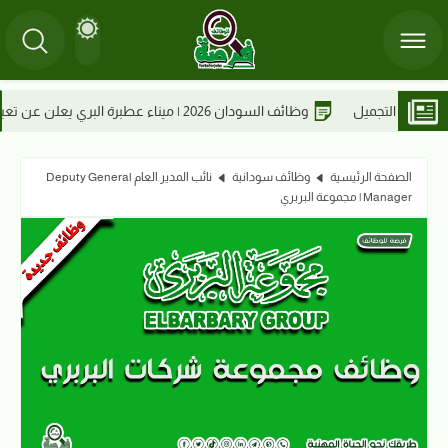
سم التشغيل
وظائ
الصفحة الرئيسية
وظائف سودانية
نائب المدير العام Deputy General
Manager | مجموعة البربري