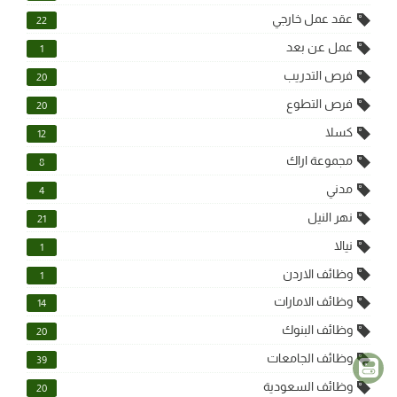
عقد عمل خارجي
22
عمل عن بعد
1
فرص التدريب
20
فرص التطوع
20
كسلا
12
مجموعة اراك
8
مدني
4
نهر النيل
21
نيالا
1
وظائف الاردن
1
وظائف الامارات
14
وظائف البنوك
20
وظائف الجامعات
39
وظائف السعودية
20