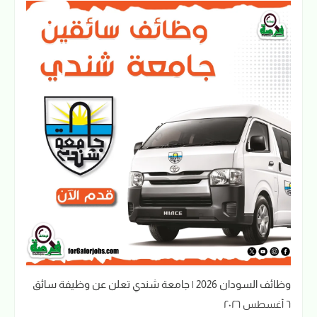
وظائف السودان 2026 | جامعة شندي تعلن عن وظيفة سائق
٦ أغسطس ٢٠٢٦