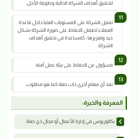
لتحقيق أهداف الشركة الحالية وطويلة الأجل.
تمثيل الشركة على المستويات العليا داخل قاعدة
العملاء لضمان الحفاظ على صورة الشركة بشكل
جيد وتعزيزها ، كمساعدة في تحقيق أهداف
الشركة.
مسؤول عن الحفاظ على بيئة عمل آمنة.
نفذ أي مهام أخرى ذات صلة كما هو مطلوب.
المعرفة والخبرة:
بكالوريوس في إدارة الأعمال أو مجال ذي صلة