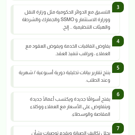
التنسيق مع الدوائر الحكومية مثل وزارة النقل
ووزارة الاستثمار و SSMO والجمارك والشرطة
والهيئات التنظيمية ... إلخ.
يفاوض اتفاقيات الخدمة ويفوض العقود مع
العملاء ، ويراقب تنفيذ العقد.
ينتج تقارير بيانات تحليلية دورية أسبوعية / شهرية
وعند الطلب.
يفتح أسواقًا جديدة ويكتسب أعمالًا جديدة
ويتفاوض على الأسعار مع العملاء ووكلاء
المقاصة والوسطاء.
يحلل تكاليف الصيانة ويقدم توصيات بشأن