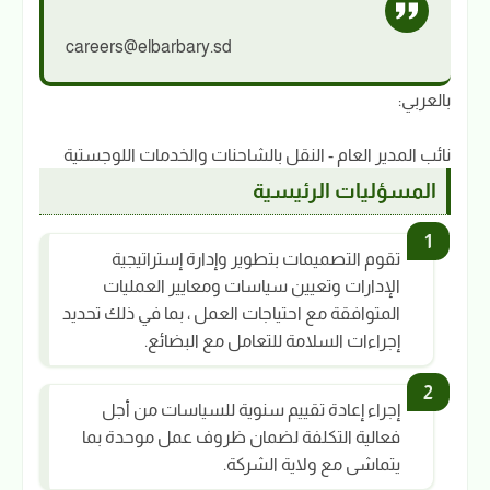
careers@elbarbary.sd
بالعربي:
نائب المدير العام - النقل بالشاحنات والخدمات اللوجستية
المسؤليات الرئيسية
تقوم التصميمات بتطوير وإدارة إستراتيجية
الإدارات وتعيين سياسات ومعايير العمليات
المتوافقة مع احتياجات العمل ، بما في ذلك تحديد
إجراءات السلامة للتعامل مع البضائع.
إجراء إعادة تقييم سنوية للسياسات من أجل
فعالية التكلفة لضمان ظروف عمل موحدة بما
يتماشى مع ولاية الشركة.