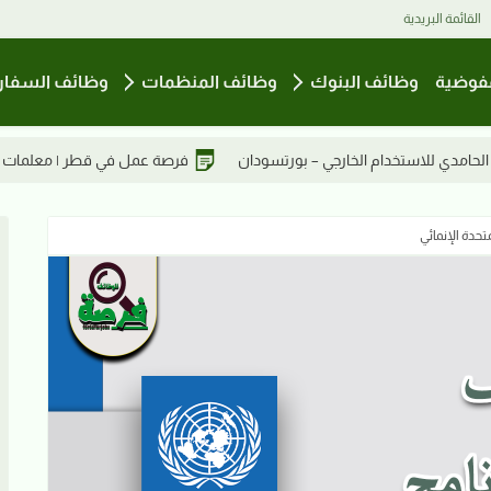
القائمة البريدية
فوضية
وظائف البنوك
وظائف المنظمات
وظائف السفار
بورتسودان
فرصة عمل في قطر | معلمات تدريس منزلي (تدريس خاص)
تحدة الإنمائي