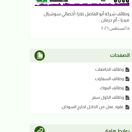
وظائف شركة أبو الفاضل بلازا | أخصائي سوشيال
ميديا – أم درمان
٥ أغسطس ٢٠٢٦
الصفحات
وظائف الجامعات
وظائف السفارات
وظائف البنوك
وظائف الكول سنتر
عقود عمل من الداخل لخارج السودان
روابط هامة