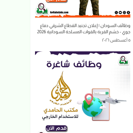
وظائف السودان | إعلان تجنيد القطاع الشرقي دفاع
جوي - خشم القربة بالقوات المسلحة السودانية 2026
٥ أغسطس ٢٠٢٦