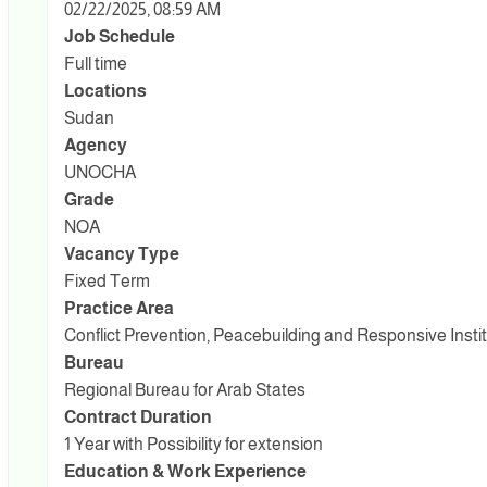
02/22/2025, 08:59 AM
Job Schedule
Full time
Locations
Sudan
Agency
UNOCHA
Grade
NOA
Vacancy Type
Fixed Term
Practice Area
Conflict Prevention, Peacebuilding and Responsive Insti
Bureau
Regional Bureau for Arab States
Contract Duration
1 Year with Possibility for extension
Education & Work Experience