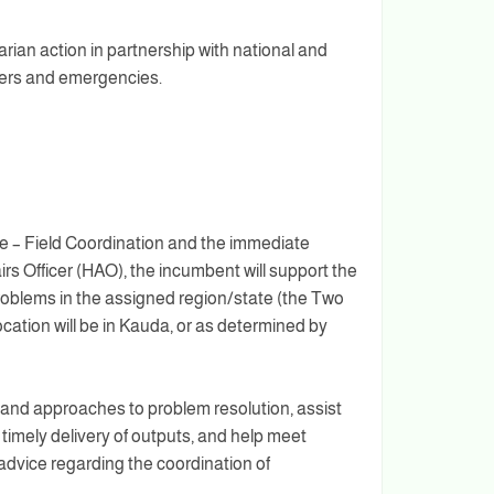
rian action in partnership with national and
sters and emergencies.
ce – Field Coordination and the immediate
irs Officer (HAO), the incumbent will support the
 problems in the assigned region/state (the Two
cation will be in Kauda, or as determined by
 and approaches to problem resolution, assist
imely delivery of outputs, and help meet
advice regarding the coordination of