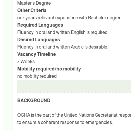
Master's Degree
Other Criteria
or 2 years relevant experience with Bachelor degree
Required Languages
Fluency in oral and written English is required.
Desired Languages
Fluency in oral and written Arabic is desirable.
Vacancy Timeline
2 Weeks
Mobility required/no mobility
no mobility required
BACKGROUND
OCHA is the part of the United Nations Secretariat respo
to ensure a coherent response to emergencies.