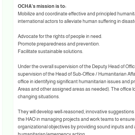
OCHA’s mission is to:
Mobilize and coordinate effective and principled humanita
international actors to alleviate human suffering in disa
Advocate for the rights of people in need.
Promote preparedness and prevention.
Facilitate sustainable solutions.
Under the overall supervision of the Deputy Head of Offi
supervision of the Head of Sub-Office / Humanitarian Affa
office in identifying significant humanitarian issues and
Areas and other assigned areas as needed). The office lo
changing situations.
They will develop well-reasoned, innovative suggestions
the HAO in managing projects and work teams to ensure t
organizational objectives by providing sound inputs and 
humanitarian/emergency action.