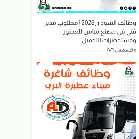
وظائف السودان2026 | مطلوب مدير
فني في مصنع مياس للعطور
ومستحضرات التجميل
٥ أغسطس ٢٠٢٦