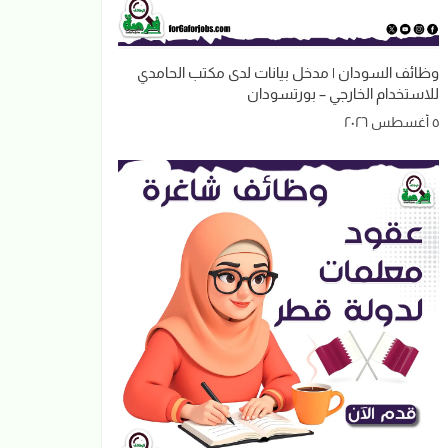
وظائف السودان | مدخل بيانات لدى مكتب الحامدي
للاستخدام الخارجي – بورتسودان
٥ أغسطس ٢٠٢٦