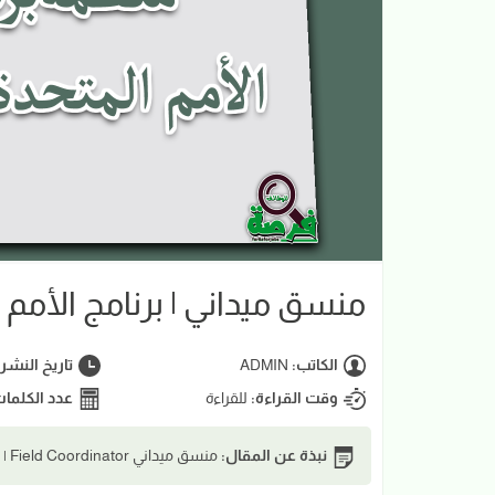
منسق ميداني | برنامج الأمم ا
الكاتب:
ADMIN
تاريخ النشر
وقت القراءة:
للقراءة
عدد الكلما
نبذة عن المقال:
منسق ميداني Field Coordinator | برنامج الأمم المتحدة الإنمائي UNDP