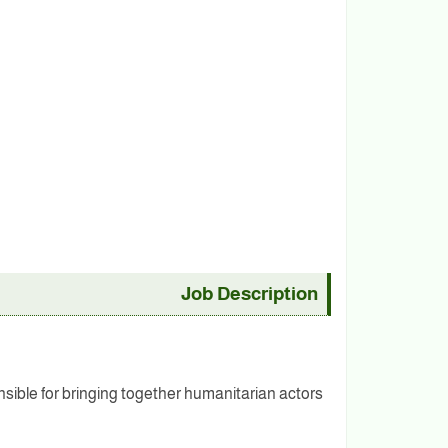
Job Description
nsible for bringing together humanitarian actors