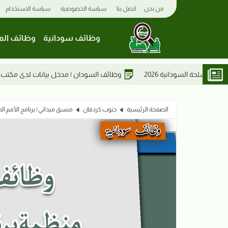
من نحن
اتصل بنا
سياسة الخصوصية
سياسة الاستخدام
وظائف سودانية
وظائف الم
وظائف السودان | مدخل بيانات لدى مكتب الحامدي للاستخدام الخارجي – 
الصفحة الرئيسية
جنوب كردفان
منسق ميداني | برنامج الأمم الم