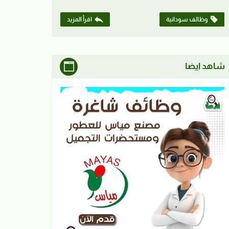
وظائف سودانية
اقرأ المزيد
شاهد ايضا