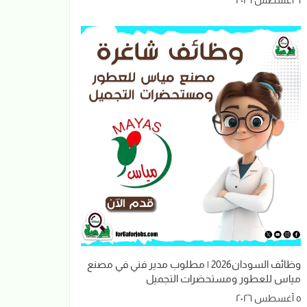
وظائف السودان2026 | مطلوب مدير فني في مصنع
مياس للعطور ومستحضرات التجميل
٥ أغسطس ٢٠٢٦