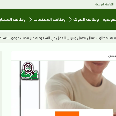
القائمة البريدية
فوضية
وظائف البنوك
وظائف المنظمات
وظائف السفار
 للعمل في السعودية عبر مكتب موفق للاستخدام الخارجي
وظائف السودان 2026 | جامعة شندي تعلن 
لاجئين