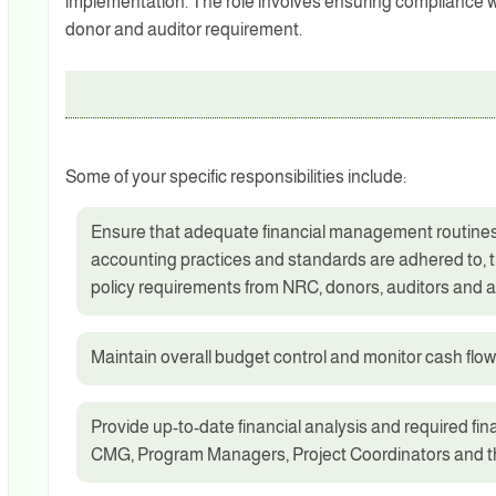
implementation. The role involves ensuring compliance w
donor and auditor requirement.
Some of your specific responsibilities include:
Ensure that adequate financial management routines
accounting practices and standards are adhered to, t
policy requirements from NRC, donors, auditors and au
Maintain overall budget control and monitor cash flo
Provide up-to-date financial analysis and required fin
CMG, Program Managers, Project Coordinators and th