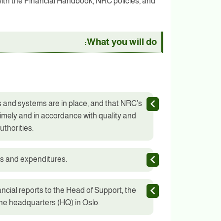
ith the Financial Handbook, NRC policies, and
What you will do:
 and systems are in place, and that NRC’s
imely and in accordance with quality and
thorities.
ws and expenditures.
ancial reports to the Head of Support, the
e headquarters (HQ) in Oslo.