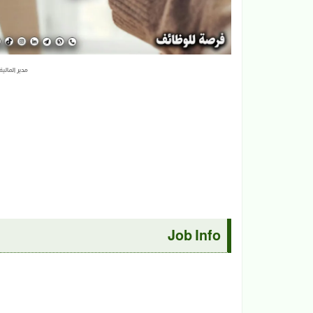
مدير المالية
Job Info