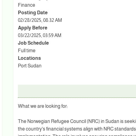
Finance
Posting Date
02/28/2025, 08:32 AM
Apply Before
03/22/2025, 03:59 AM
Job Schedule
Full time
Locations
Port Sudan
What we are looking for:
The Norwegian Refugee Council (NRC) in Sudan is seek
the country's financial systems align with NRC standards