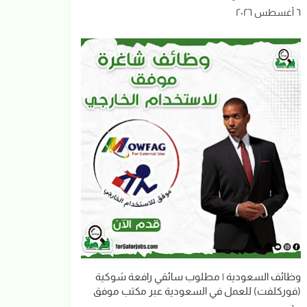
٦ أغسطس ٢٠٢٦
وظائف السعودية | مطلوب سائقي رافعة شوكية
(فوركلفت) للعمل في السعودية عبر مكتب موفق