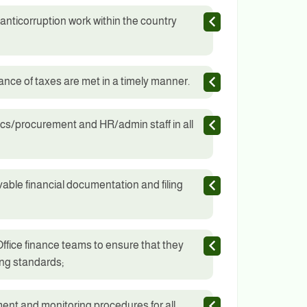
anti­corruption work within the country
tance of taxes are met in a timely manner.
stics/procurement and HR/admin staff in all
vable financial documentation and filing
ffice finance teams to ensure that they
ng standards;
ent and monitoring procedures for all