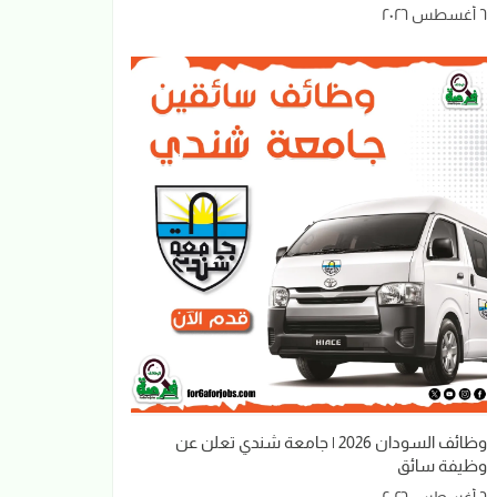
٦ أغسطس ٢٠٢٦
وظائف السودان 2026 | جامعة شندي تعلن عن
وظيفة سائق
٦ أغسطس ٢٠٢٦