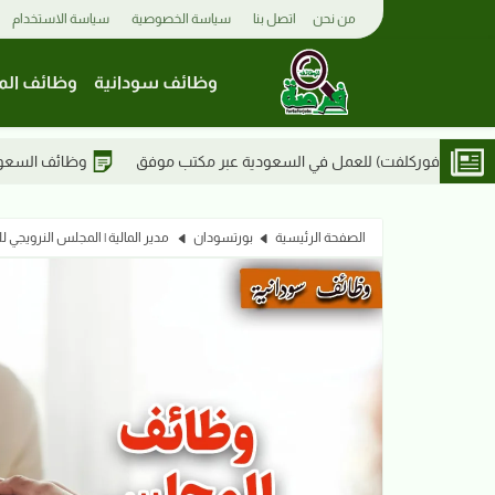
من نحن
اتصل بنا
سياسة الخصوصية
سياسة الاستخدام
وظائف سودانية
وظائف الم
لسعودية عبر مكتب موفق
وظائف السعودية | مطلوب عمال تحميل وتنزيل
الصفحة الرئيسية
بورتسودان
مدير المالية | المجلس النرويجي ل