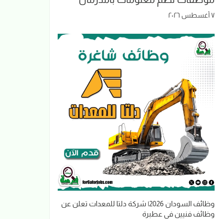
٧ أغسطس ٢٠٢٦
وظائف السودان 2026| شركة دلتا للمعدات تعلن عن
وظائف فنيين في عطبرة