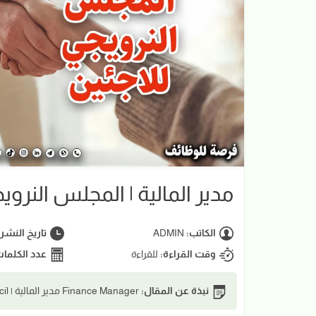
مدير المالية | المجلس النروي
الكاتب:
ADMIN
تاريخ النشر
وقت القراءة:
للقراءة
عدد الكلما
نبذة عن المقال:
Finance Manager مدير المالية | Norwegian Refugee Council المجلس النرويجي للاجئين