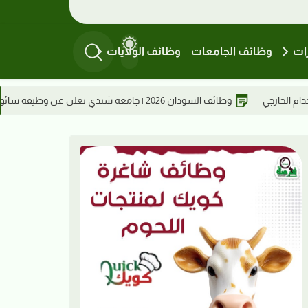
ات
وظائف الجامعات
وظائف الولايات
عن وظيفة سائق
وظائف السودان2026 | مطلوب مدير فني في مصنع مياس للعطور ومستحضرات التجميل