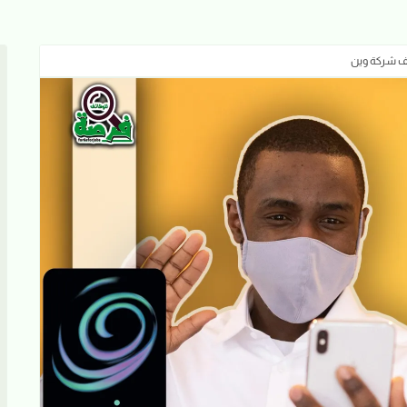
ئف شركة وين