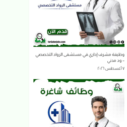
وظيفة مشرف إداري في مستشفى الرواد التخصصي
– ود مدني
٧ أغسطس ٢٠٢٦