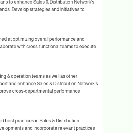
ns to enhance Sales & Distribution Network’s
ds. Develop strategies and initiatives to
med at optimizing overall performance and
llaborate with cross-functional teams to execute
ing & operation teams as well as other
pport and enhance Sales & Distribution Network’s
mprove cross-departmental performance
d best practices in Sales & Distribution
velopments and incorporate relevant practices