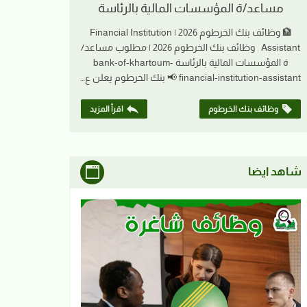
مساعد/ة المؤسسات المالية بالرئاسة
🏦 وظائف بنك الخرطوم 2026 | Financial Institution
Assistant وظائف بنك الخرطوم 2026 | مطلوب مساعد/
ة المؤسسات المالية بالرئاسة bank-of-khartoum-
financial-institution-assistant 📢 بنك الخرطوم يعلن ع…
وظائف بنك الخرطوم
اقرأ المزيد
شاهد ايضا