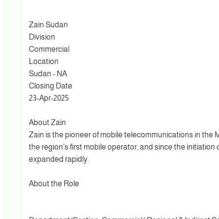
Zain Sudan
Division
Commercial
Location
Sudan - NA
Closing Date
23-Apr-2025
About Zain
Zain is the pioneer of mobile telecommunications in the M
the region’s first mobile operator, and since the initiatio
expanded rapidly.
About the Role