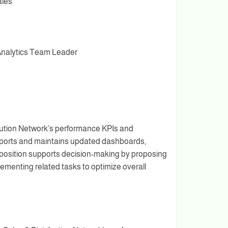
ales
 Analytics Team Leader
bution Network’s performance KPIs and
eports and maintains updated dashboards,
 position supports decision-making by proposing
menting related tasks to optimize overall