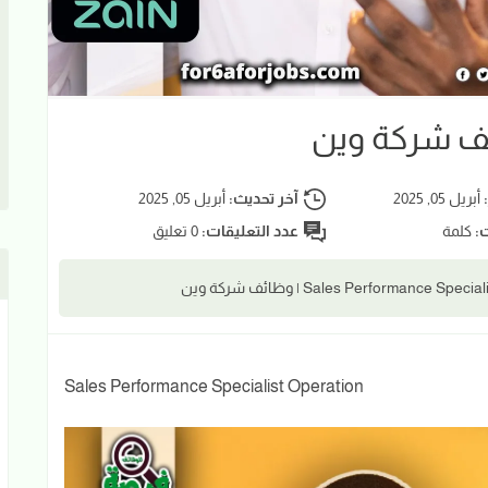
ائف شركة وين
:
أبريل 05, 2025
آخر تحديث:
أبريل 05, 2025
ت:
كلمة
عدد التعليقات:
0 تعليق
Sales Performance Specialist Operation