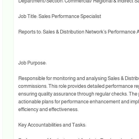
Department/Section: Commercial/ Regional & Indirect S
Job Title: Sales Performance Specialist
Reports to: Sales & Distribution Network’s Performance
Job Purpose:
Responsible for monitoring and analysing Sales & Distri
commissions. This role provides detailed performance r
ensuring quality assurance through regular checks. The
actionable plans for performance enhancement and imple
efficiency and effectiveness.
Key Accountabilities and Tasks: