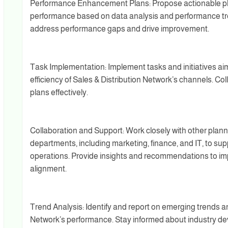
Performance Enhancement Plans: Propose actionable pla
performance based on data analysis and performance tren
address performance gaps and drive improvement.
Task Implementation: Implement tasks and initiatives ai
efficiency of Sales & Distribution Network’s channels. Co
plans effectively.
Collaboration and Support: Work closely with other plann
departments, including marketing, finance, and IT, to su
operations. Provide insights and recommendations to i
alignment.
Trend Analysis: Identify and report on emerging trends an
Network’s performance. Stay informed about industry de