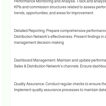
Performance Monitoring and Analysis: Track and analyze
KPIs and commission structures related to assess perform
trends, opportunities, and areas for improvement.
Detailed Reporting: Prepare comprehensive performance r
Distribution Network’s effectiveness. Present findings in 
management decision-making.
Dashboard Management: Maintain and update performance
Sales & Distribution Network’s channels. Ensure dashboar
Quality Assurance: Conduct regular checks to ensure the
Implement quality assurance processes to maintain data in