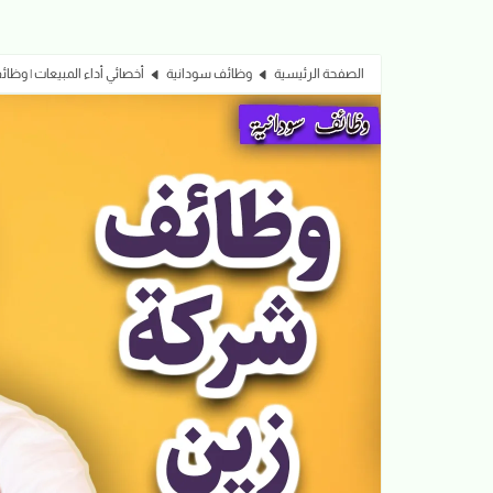
الصفحة الرئيسية
وظائف سودانية
أخصائي أداء المبيعات | وظا