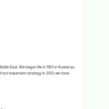
iddle East. We began life in 1983 in Kuwait as
n of our expansion strategy in 2003, we have