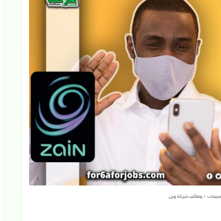
المبيعات | وظائف شركة وين