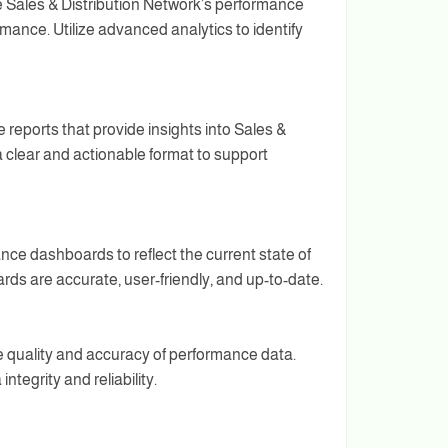
 Sales & Distribution Network’s performance
ance. Utilize advanced analytics to identify
eports that provide insights into Sales &
a clear and actionable format to support
 dashboards to reflect the current state of
ds are accurate, user-friendly, and up-to-date.
 quality and accuracy of performance data.
tegrity and reliability.