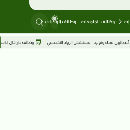
ات
وظائف الجامعات
وظائف الولايات
لتخصصي
وظائف دار فال الاستشارية – سكرتيرة في عطبرة
وظائف دا