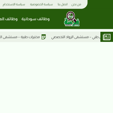
من نحن
اتصل بنا
سياسة الخصوصية
سياسة الاستخدام
وظائف سودانية
وظائف الم
مختبرات طبية – مستشفى الرواد التخصصي
أطباء عموميون – مست