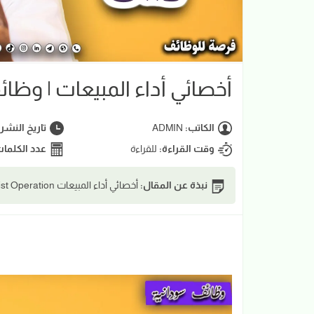
أخصائي أداء المبيعات | وظ
الكاتب:
ADMIN
تاريخ النشر
وقت القراءة:
للقراءة
عدد الكلما
نبذة عن المقال:
أخصائي أداء المبيعات Sales Performance Specialist Operation | وظائف شركة وين