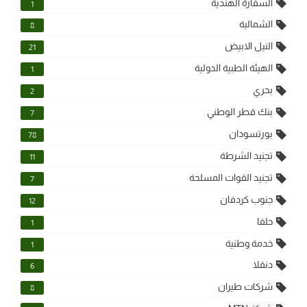
السفارة الهندية
1
الشمالية
8
النيل الابيض
21
الهيئة الطبية الدولية
1
بحري
2
بنك قطر الوطني
7
بورتسودان
78
تجنيد الشرطة
11
تجنيد القوات المسلحة
7
جنوب كردفان
12
حلفا
1
خدمة وطنية
1
دنقلا
6
شركات طيران
8