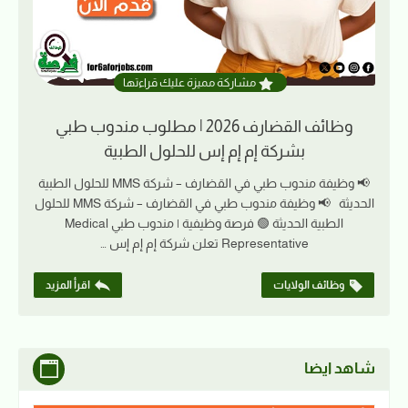
مشاركة مميزة عليك قراءتها
وظائف القضارف 2026 | مطلوب مندوب طبي
بشركة إم إم إس للحلول الطبية
📢 وظيفة مندوب طبي في القضارف – شركة MMS للحلول الطبية
الحديثة 📢 وظيفة مندوب طبي في القضارف – شركة MMS للحلول
الطبية الحديثة 🟢 فرصة وظيفية | مندوب طبي Medical
Representative تعلن شركة إم إم إس …
وظائف الولايات
اقرأ المزيد
شاهد ايضا