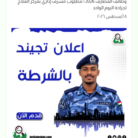
وظائف القضارف 2026 | مطلوب مشرف إداري بمركز العلاج
لجراحة اليوم الواحد
٨ أغسطس ٢٠٢٦