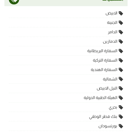
الابيض
الجنينة
الدامر
الدمازين
السفارة البريطانية
السفارة التركية
السفارة الهندية
الشمالية
النيل الابيض
الهيئة الطبية الدولية
بحري
بنك قطر الوطني
بورتسودان