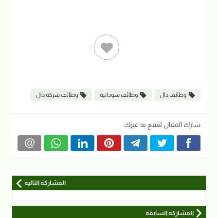
وظائف دال
وظائف سودانية
وظائف شركة دال
شارك المقال لتنفع به غيرك
المشاركة التالية
المشاركة السابقة