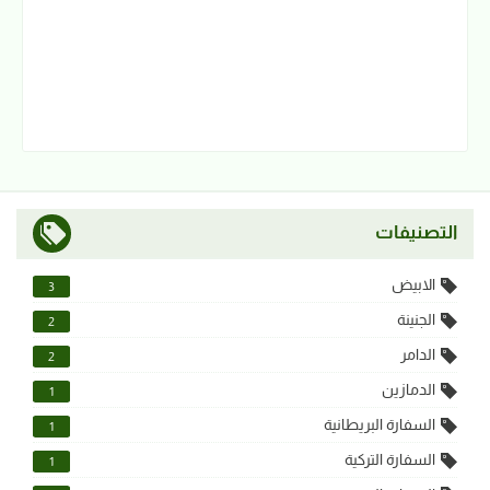
التصنيفات
الابيض
3
الجنينة
2
الدامر
2
الدمازين
1
السفارة البريطانية
1
السفارة التركية
1