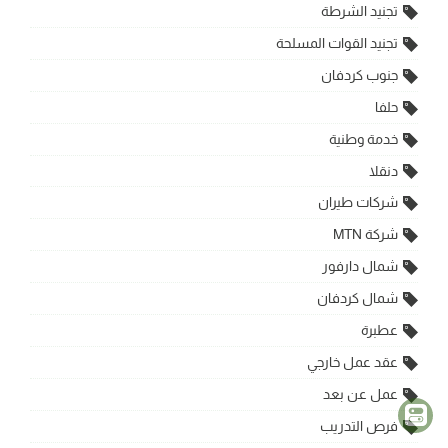
تجنيد الشرطة
تجنيد القوات المسلحة
جنوب كردفان
حلفا
خدمة وطنية
دنقلا
شركات طيران
شركة MTN
شمال دارفور
شمال كردفان
عطبرة
عقد عمل خارجي
عمل عن بعد
فرص التدريب