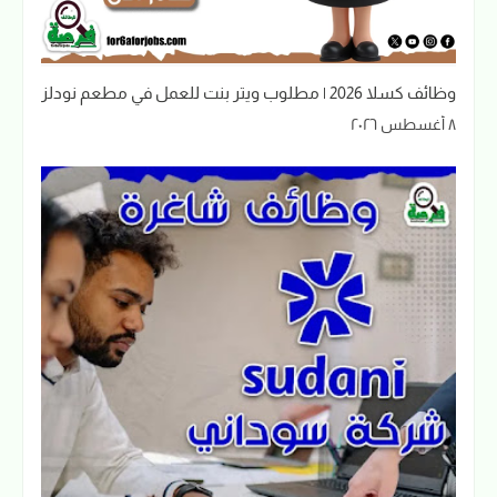
وظائف كسلا 2026 | مطلوب ويتر بنت للعمل في مطعم نودلز
٨ أغسطس ٢٠٢٦