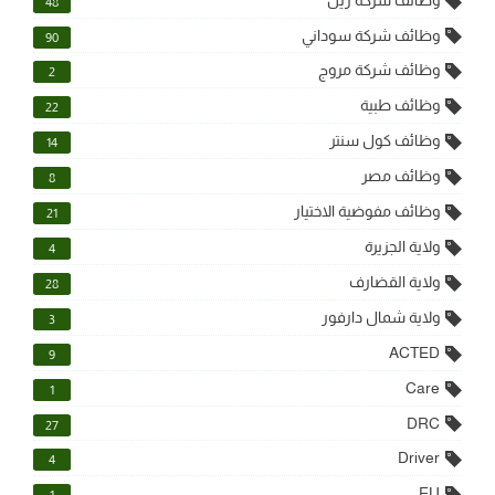
48
وظائف شركة سوداني
90
وظائف شركة مروج
2
وظائف طبية
22
وظائف كول سنتر
14
وظائف مصر
8
وظائف مفوضية الاختيار
21
ولاية الجزيرة
4
ولاية القضارف
28
ولاية شمال دارفور
3
ACTED
9
Care
1
DRC
27
Driver
4
EU