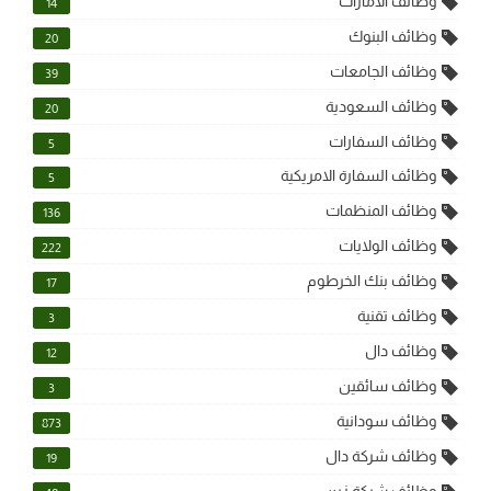
وظائف الامارات
14
وظائف البنوك
20
وظائف الجامعات
39
وظائف السعودية
20
وظائف السفارات
5
وظائف السفارة الامريكية
5
وظائف المنظمات
136
وظائف الولايات
222
وظائف بنك الخرطوم
17
وظائف تقنية
3
وظائف دال
12
وظائف سائقين
3
وظائف سودانية
873
وظائف شركة دال
19
وظائف شركة زين