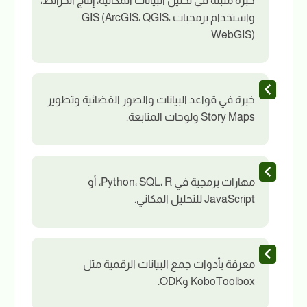
خبرة مثبتة في تحليل البيانات المكانية، إنتاج الخرائط،
واستخدام برمجيات GIS (ArcGIS، QGIS،
WebGIS).
خبرة في قواعد البيانات والصور الفضائية وتطوير
Story Maps ولوحات المتابعة.
مهارات برمجية في Python، SQL، R، أو
JavaScript للتحليل المكاني.
معرفة بأدوات جمع البيانات الرقمية مثل
KoboToolbox وODK.