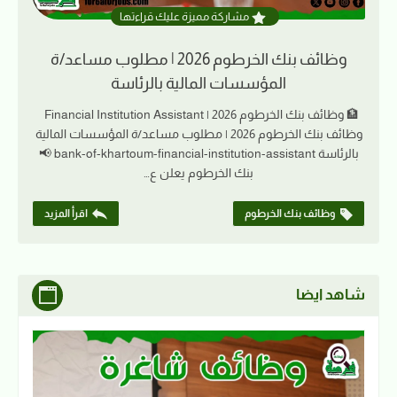
مشاركة مميزة عليك قراءتها
وظائف بنك الخرطوم 2026 | مطلوب مساعد/ة
المؤسسات المالية بالرئاسة
🏦 وظائف بنك الخرطوم 2026 | Financial Institution Assistant
وظائف بنك الخرطوم 2026 | مطلوب مساعد/ة المؤسسات المالية
بالرئاسة bank-of-khartoum-financial-institution-assistant 📢
بنك الخرطوم يعلن ع…
وظائف بنك الخرطوم
اقرأ المزيد
شاهد ايضا