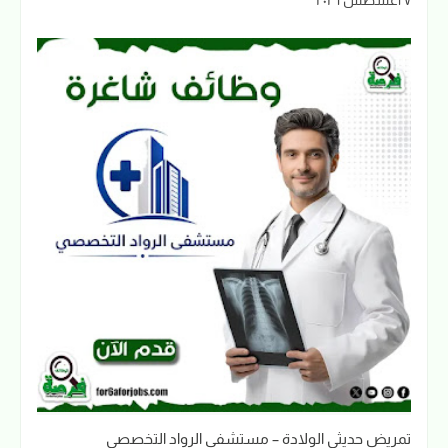
تمريض حديثي الولادة – مستشفى الرواد التخصصي