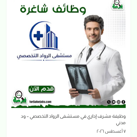
وظيفة مشرف إداري في مستشفى الرواد التخصصي – ود
مدني
٧ أغسطس ٢٠٢٦