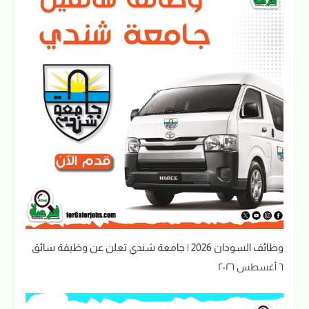
وظائف السودان 2026 | جامعة شندي تعلن عن وظيفة سائق
٦ أغسطس ٢٠٢٦