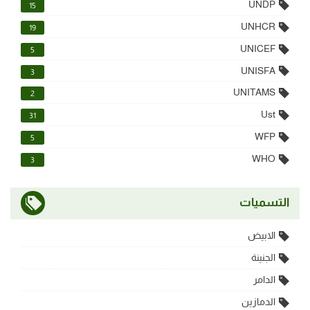
UNDP
15
UNHCR
19
UNICEF
5
UNISFA
3
UNITAMS
2
Ust
31
WFP
5
WHO
3
التسميات
الابيض
الجنينة
الدامر
الدمازين