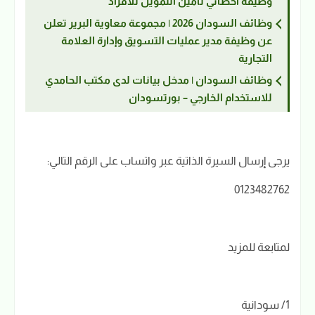
وظيفة أخصائي تأمين التمويل للأفراد
وظائف السودان 2026 | مجموعة معاوية البرير تعلن
عن وظيفة مدير عمليات التسويق وإدارة العلامة
التجارية
وظائف السودان | مدخل بيانات لدى مكتب الحامدي
للاستخدام الخارجي – بورتسودان
يرجى إرسال السيرة الذاتية عبر واتساب على الرقم التالي:
0123482762
لمتابعة للمزيد
1/ سودانية