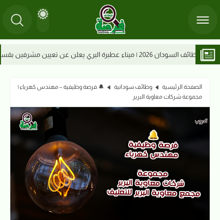
وظائف السودان | إعل
الصفحة الرئيسية
وظائف سودانية
🔔 فرصة وظيفية – مهندس كهرباء |
مجموعة شركات معاوية البرير