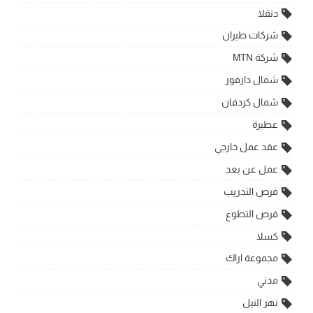
دنقلا
شركات طيران
شركة MTN
شمال دارفور
شمال كردفان
عطبرة
عقد عمل خارجي
عمل عن بعد
فرص التدريب
فرص التطوع
كسلا
مجموعة اراك
مدني
نهر النيل