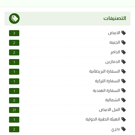
التصنيفات
الابيض
3
الجنينة
2
الدامر
2
الدمازين
1
السفارة البريطانية
1
السفارة التركية
1
السفارة الهندية
1
الشمالية
8
النيل الابيض
21
الهيئة الطبية الدولية
1
بحري
2