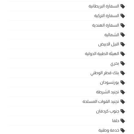
السفارة البريطانية
السفارة التركية
السفارة الهندية
الشمالية
النيل الابيض
الهيئة الطبية الدولية
بحري
بنك قطر الوطني
بورتسودان
تجنيد الشرطة
تجنيد القوات المسلحة
جنوب كردفان
حلفا
خدمة وطنية