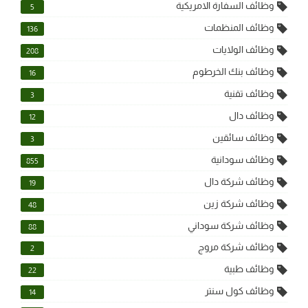
وظائف السفارة الامريكية
5
وظائف المنظمات
136
وظائف الولايات
208
وظائف بنك الخرطوم
16
وظائف تقنية
3
وظائف دال
12
وظائف سائقين
3
وظائف سودانية
855
وظائف شركة دال
19
وظائف شركة زين
48
وظائف شركة سوداني
88
وظائف شركة مروج
2
وظائف طبية
22
وظائف كول سنتر
14