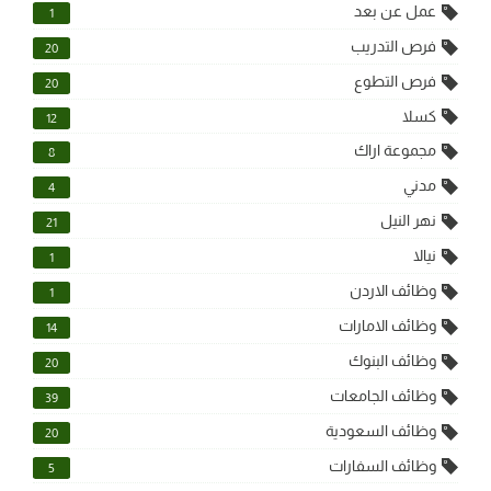
عمل عن بعد
1
فرص التدريب
20
فرص التطوع
20
كسلا
12
مجموعة اراك
8
مدني
4
نهر النيل
21
نيالا
1
وظائف الاردن
1
وظائف الامارات
14
وظائف البنوك
20
وظائف الجامعات
39
وظائف السعودية
20
وظائف السفارات
5