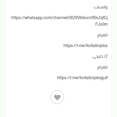
واتساب:
https://whatsapp.com/channel/0029Vb6oxnI90x2qfCj
FJx0m
تلغرام:
https://t.me/for6aforjobs
2/ خليجي:
تلغرام:
https://t.me/for6aforjobsgulf