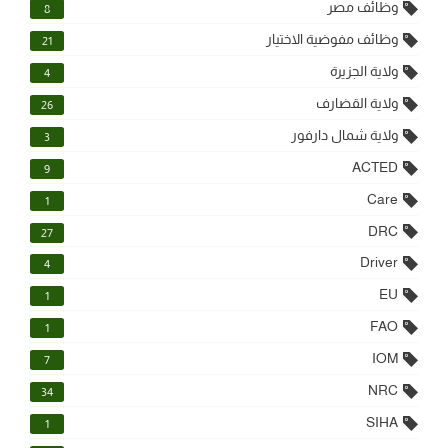
وظائف مصر
8
وظائف مفوضية الاختيار
21
ولاية الجزيرة
4
ولاية القضارف
26
ولاية شمال دارفور
3
ACTED
9
Care
1
DRC
27
Driver
4
EU
1
FAO
1
IOM
7
NRC
34
SIHA
1