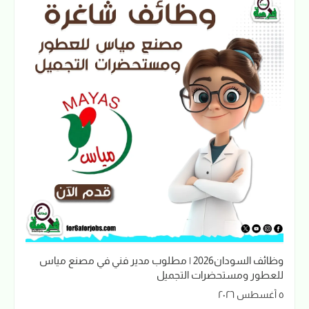
وظائف السودان2026 | مطلوب مدير فني في مصنع مياس
للعطور ومستحضرات التجميل
٥ أغسطس ٢٠٢٦