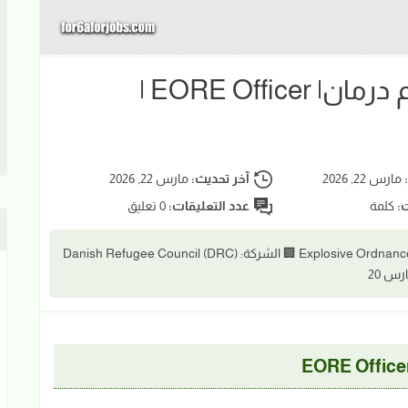
🔔 فرصة عمل إنسانية في أم درمان| EORE Officer |
:
مارس 22, 2026
آخر تحديث:
مارس 22, 2026
ت:
كلمة
عدد التعليقات:
0 تعليق
Explosive Ordnance Risk Education (EORE) Officer 🏢 الشركة: Danish Refugee Council (DRC)