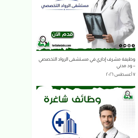
وظيفة مشرف إداري في مستشفى الرواد التخصصي
– ود مدني
٧ أغسطس ٢٠٢٦