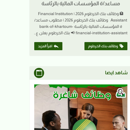
مساعد/ة المؤسسات المالية بالرئاسة
🏦 وظائف بنك الخرطوم 2026 | Financial Institution
Assistant وظائف بنك الخرطوم 2026 | مطلوب مساعد/
ة المؤسسات المالية بالرئاسة bank-of-khartoum-
financial-institution-assistant 📢 بنك الخرطوم يعلن ع…
وظائف بنك الخرطوم
اقرأ المزيد
شاهد ايضا