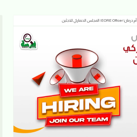
س الدنماركي للاجئين