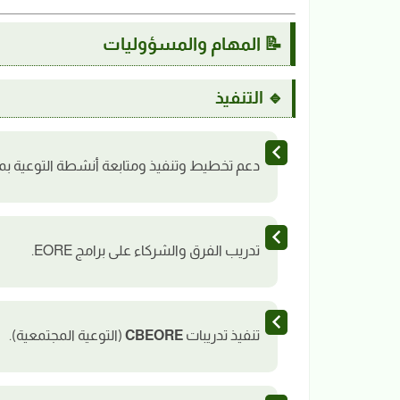
📝 المهام والمسؤوليات
🔹 التنفيذ
دعم تخطيط وتنفيذ ومتابعة أنشطة التوعية بمخا
تدريب الفرق والشركاء على برامج EORE.
تنفيذ تدريبات
CBEORE
(التوعية المجتمعية).