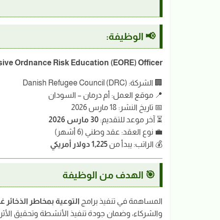
📢 الوظيفة:
sive Ordnance Risk Education (EORE) Officer
🏢 الشركة:
(DRC)
Danish Refugee Council
📍 موقع العمل: أم درمان – السودان
📅 تاريخ النشر: 18 مارس 2026
⏳ آخر موعد للتقديم:
30 مارس 2026
💼 نوع العقد: عقد وطني (6 أشهر)
💰 الراتب: يبدأ من
1,225 دولار أمريكي
🎯 الهدف من الوظيفة
المساهمة في تنفيذ برامج
التوعية بمخاطر الذخائر غير ا
والشركاء، وضمان جودة تنفيذ الأنشطة وتحقيق الأثر 