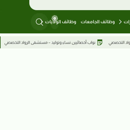
ات
وظائف الجامعات
وظائف الولايات
اء وتوليد – مستشفى الرواد التخصصي
وظائف دار فال الاستشارية – سكر