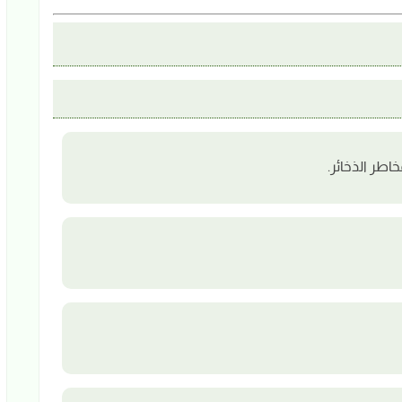
طر الذخائر.