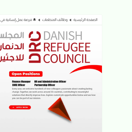
الصفحة الرئيسية
وظائف المنظمات
🔔 فرصة عمل إنسانية في أم درمان| EORE Officer | المجل