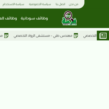
من نحن
اتصل بنا
سياسة الخصوصية
سياسة الاستخدام
وظائف سودانية
وظائف الم
– مستشفى الرواد التخصصي
مختبرات طبية – مستشفى الرواد التخصص