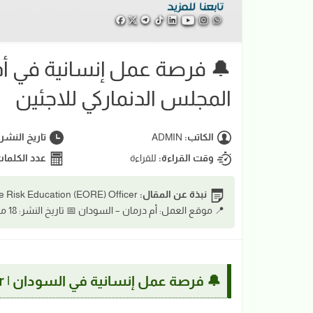
المجلس الدنماركي للاجئين
الكاتب:
ADMIN
تاريخ النشر
وقت القراءة:
للقراءة
عدد الكلما
نبذة عن المقال:
📍 موقع العمل: أم درمان – السودان 📅 تاريخ النشر: 18 مارس 20
🔔 فرصة عمل إنسانية في السودان | EORE Officer