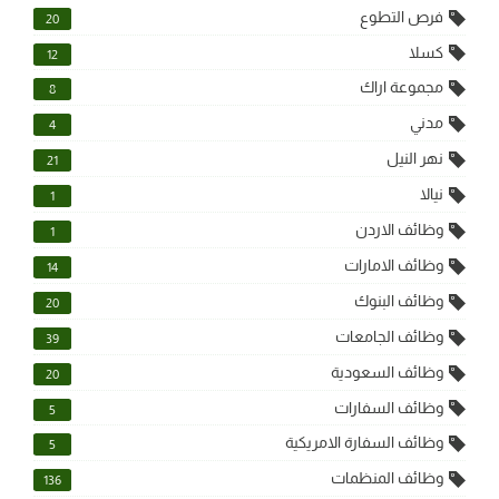
فرص التطوع
20
كسلا
12
مجموعة اراك
8
مدني
4
نهر النيل
21
نيالا
1
وظائف الاردن
1
وظائف الامارات
14
وظائف البنوك
20
وظائف الجامعات
39
وظائف السعودية
20
وظائف السفارات
5
وظائف السفارة الامريكية
5
وظائف المنظمات
136