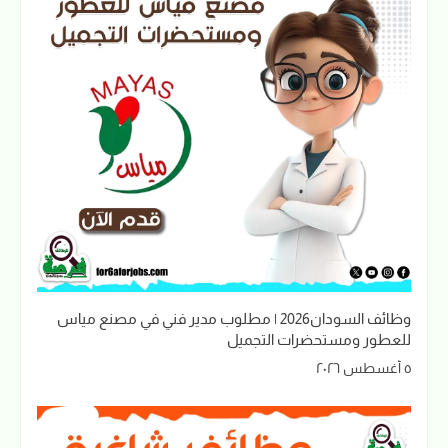
وظائف السودان2026 | مطلوب مدير فني في مصنع مياس
للعطور ومستحضرات التجميل
٥ أغسطس ٢٠٢٦