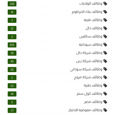
وظائف الولايات
208
وظائف بنك الخرطوم
16
وظائف تقنية
3
وظائف دال
12
وظائف سائقين
3
وظائف سودانية
855
وظائف شركة دال
19
وظائف شركة زين
48
وظائف شركة سوداني
88
وظائف شركة مروج
2
وظائف طبية
22
وظائف كول سنتر
14
وظائف مصر
8
وظائف مفوضية الاختيار
21