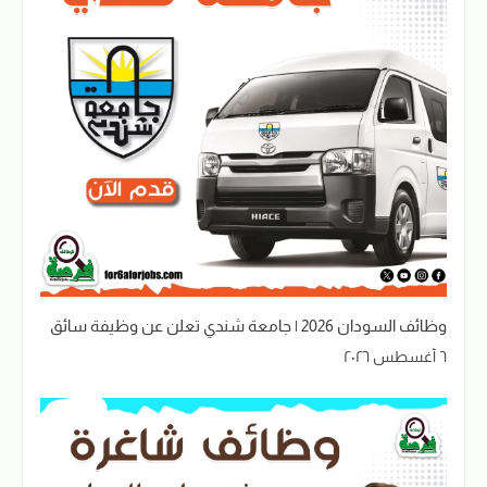
وظائف السودان 2026 | جامعة شندي تعلن عن وظيفة سائق
٦ أغسطس ٢٠٢٦