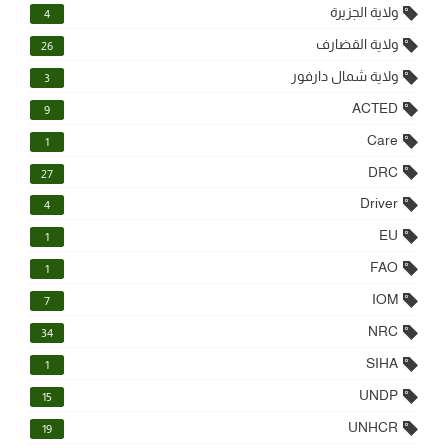
ولاية الجزيرة
4
ولاية القضارف
26
ولاية شمال دارفور
3
ACTED
9
Care
1
DRC
27
Driver
4
EU
1
FAO
1
IOM
7
NRC
34
SIHA
1
UNDP
15
UNHCR
19