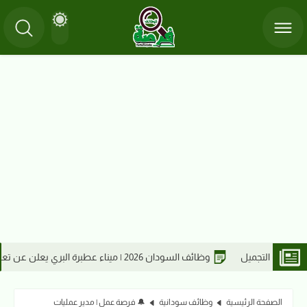
 مشرفين بقسم التشغيل
و
الصفحة الرئيسية
وظائف سودانية
🔔 فرصة عمل | مدير عمليات