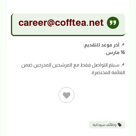
career@cofftea.net
📌
آخر موعد للتقديم:
16 مارس
.
📌 سيتم التواصل فقط مع المرشحين المدرجين ضمن
القائمة المختصرة.
وظائف سودانية