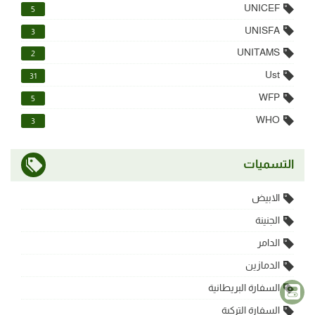
UNICEF
5
UNISFA
3
UNITAMS
2
Ust
31
WFP
5
WHO
3
التسميات
الابيض
الجنينة
الدامر
الدمازين
السفارة البريطانية
السفارة التركية