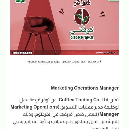
🔔 فرصة عمل | مدير عمليات التسويق | شركة كوفتي التجارية المحدودة
Marketing Operations Manager
تعلن
Cofftea Trading Co. Ltd.
عن توفر فرصة عمل
لوظيفة
مدير عمليات التسويق (Marketing Operations
Manager)
للعمل ضمن فريقها في
الخرطوم
، وذلك
للمرشحين الذين يمتلكون خبرة قيادية ورؤية استراتيجية في
مجال التسويق.