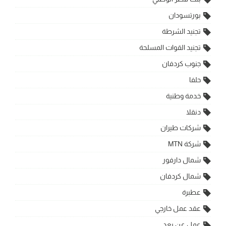
بورتسودان
تجنيد الشرطة
تجنيد القوات المسلحة
جنوب كردفان
حلفا
خدمة وطنية
دنقلا
شركات طيران
شركة MTN
شمال دارفور
شمال كردفان
عطبرة
عقد عمل خارجي
عمل عن بعد