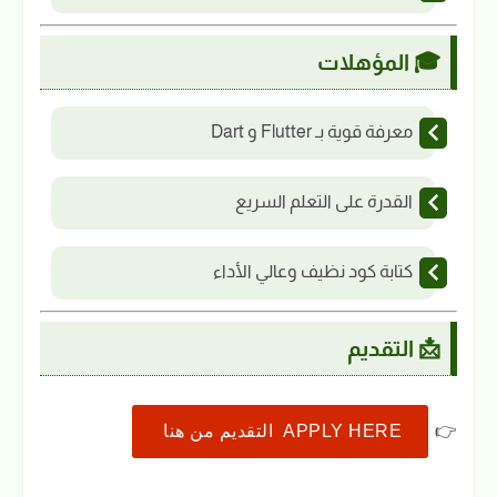
🎓 المؤهلات
معرفة قوية بـ Flutter و Dart
القدرة على التعلم السريع
كتابة كود نظيف وعالي الأداء
📩 التقديم
👉
APPLY HERE التقديم من هنا