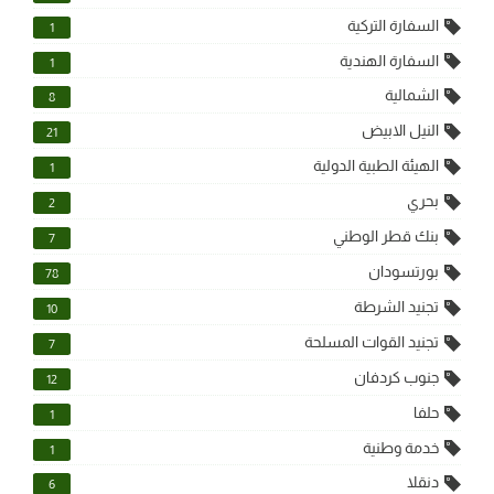
السفارة التركية
1
السفارة الهندية
1
الشمالية
8
النيل الابيض
21
الهيئة الطبية الدولية
1
بحري
2
بنك قطر الوطني
7
بورتسودان
78
تجنيد الشرطة
10
تجنيد القوات المسلحة
7
جنوب كردفان
12
حلفا
1
خدمة وطنية
1
دنقلا
6