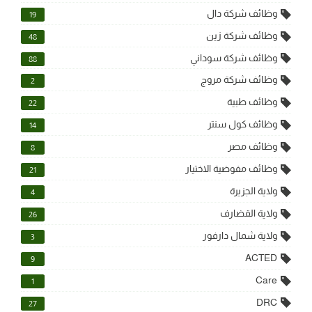
وظائف شركة دال
19
وظائف شركة زين
48
وظائف شركة سوداني
88
وظائف شركة مروج
2
وظائف طبية
22
وظائف كول سنتر
14
وظائف مصر
8
وظائف مفوضية الاختيار
21
ولاية الجزيرة
4
ولاية القضارف
26
ولاية شمال دارفور
3
ACTED
9
Care
1
DRC
27