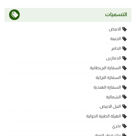
التسميات
الابيض
الجنينة
الدامر
الدمازين
السفارة البريطانية
السفارة التركية
السفارة الهندية
الشمالية
النيل الابيض
الهيئة الطبية الدولية
بحري
بنك قطر الوطني