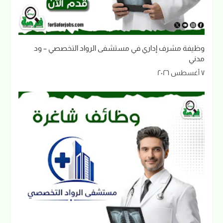
وظيفة مشرف إداري في مستشفى الرواد التخصصي – ود
مدني
٧ أغسطس ٢٠٢٦