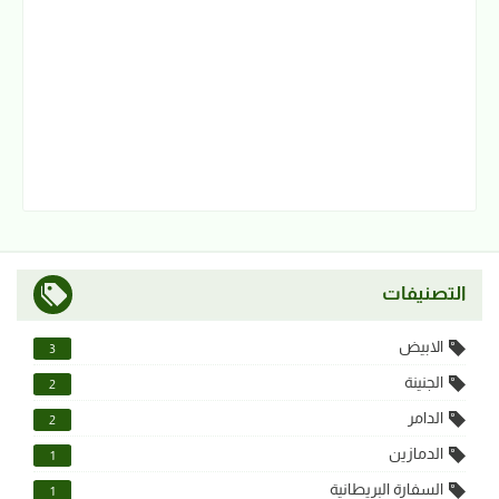
التصنيفات
الابيض
3
الجنينة
2
الدامر
2
الدمازين
1
السفارة البريطانية
1