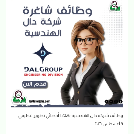
وظائف شركة دال الهندسية 2026 | أخصائي تطوير تنظيمي
٩ أغسطس ٢٠٢٦