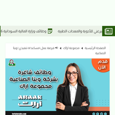
وظائف وزارة المالية السودانية 2026 | التقديم لخريجي تخصصات | وظائف مفوضية الاختيار
الصفحة الرئيسية
مجموعة اراك
📢 فرصة عمل |مساعد/ة تنفيذي | ويتا
الصناعية