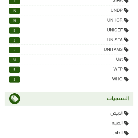
SIHA
1
UNDP
15
UNHCR
19
UNICEF
5
UNISFA
3
UNITAMS
2
Ust
31
WFP
5
WHO
3
التسميات
الابيض
الجنينة
الدامر