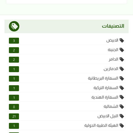
التصنيفات
الابيض
3
الجنينة
2
الدامر
2
الدمازين
1
السفارة البريطانية
1
السفارة التركية
1
السفارة الهندية
1
الشمالية
8
النيل الابيض
21
الهيئة الطبية الدولية
1