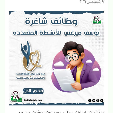
٩ أغسطس ٢٠٢٦
وظائف كسلا 2026 | مطلوب مدير مكتب بشركة يوسف