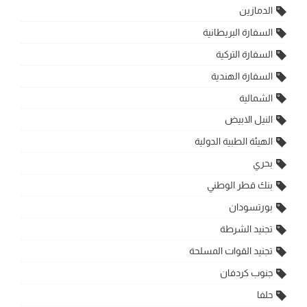
الدمازين
السفارة البريطانية
السفارة التركية
السفارة الهندية
الشمالية
النيل الابيض
الهيئة الطبية الدولية
بحري
بنك قطر الوطني
بورتسودان
تجنيد الشرطة
تجنيد القوات المسلحة
جنوب كردفان
حلفا