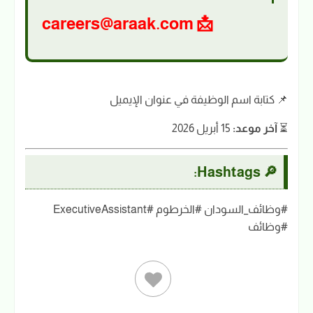
📩 careers@araak.com
📌 كتابة اسم الوظيفة في عنوان الإيميل
⏳
آخر موعد:
15 أبريل 2026
🔎 Hashtags:
#وظائف_السودان #الخرطوم #ExecutiveAssistant
#وظائف