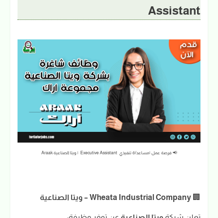
Assistant
📢 فرصة عمل |مساعد/ة تنفيذي Executive Assistant | ويتا الصناعية Araak
🏢
Wheata Industrial Company – ويتا الصناعية
تعلن شركة
ويتا الصناعية
عن توفر وظيفة: