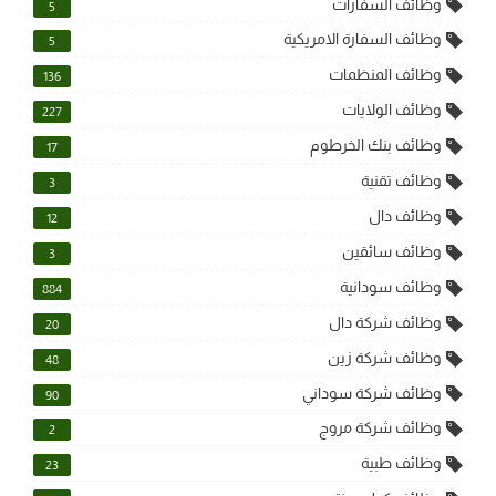
وظائف السفارات
5
وظائف السفارة الامريكية
5
وظائف المنظمات
136
وظائف الولايات
227
وظائف بنك الخرطوم
17
وظائف تقنية
3
وظائف دال
12
وظائف سائقين
3
وظائف سودانية
884
وظائف شركة دال
20
وظائف شركة زين
48
وظائف شركة سوداني
90
وظائف شركة مروج
2
وظائف طبية
23