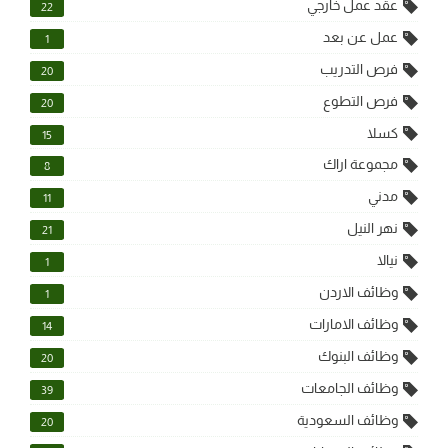
عقد عمل خارجي
22
عمل عن بعد
1
فرص التدريب
20
فرص التطوع
20
كسلا
15
مجموعة اراك
8
مدني
11
نهر النيل
21
نيالا
1
وظائف الاردن
1
وظائف الامارات
14
وظائف البنوك
20
وظائف الجامعات
39
وظائف السعودية
20