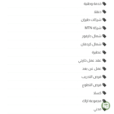
خدمة وطنية
دنقلا
شركات طيران
شركة MTN
شمال دارفور
شمال كردفان
عطبرة
عقد عمل خارجي
عمل عن بعد
فرص التدريب
فرص التطوع
كسلا
مجموعة اراك
مدني