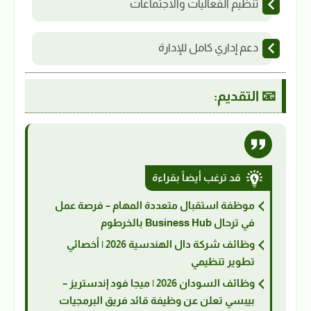
تنظيم الفعاليات والاجتماعات
دعم إداري كامل للإدارة
📧 التقديم:
قد ترغب أيضاً بقراءة
موظفة استقبال متعددة المهام – فرصة عمل
في ترحال Business Hub بالخرطوم
وظائف شركة دال الهندسية 2026 | أخصائي
تطوير تنظيمي
وظائف السودان 2026 | ميجا فود إندستريز –
بيبسي تعلن عن وظيفة قائد فريق البرمجيات