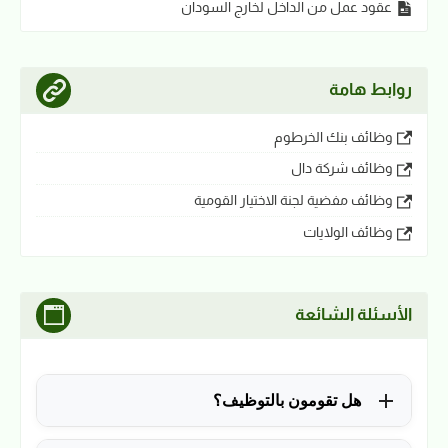
عقود عمل من الداخل لخارج السودان
روابط هامة
وظائف بنك الخرطوم
وظائف شركة دال
وظائف مفضية لجنة الاختيار القومية
وظائف الولايات
الأسئلة الشائعة
هل تقومون بالتوظيف؟
للأسف لا، في الوقت الحالي نقوم فقط بنشر الوظائف