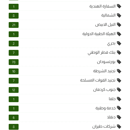
السفارة الهندية
1
الشمالية
8
النيل الابيض
21
الهيئة الطبية الدولية
1
بحري
2
بنك قطر الوطني
7
بورتسودان
78
تجنيد الشرطة
10
تجنيد القوات المسلحة
7
جنوب كردفان
12
حلفا
1
خدمة وطنية
1
دنقلا
6
شركات طيران
8