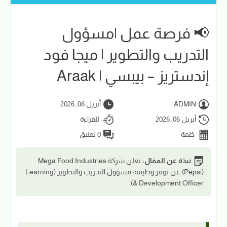
📢 فرصة عمل |مسؤول
التدريب والتطوير | ميجا فود
إندستريز – بيبسي | Araak
ADMIN
أبريل 06, 2026
أبريل 06, 2026
للقراءة
كلمة
0 تعليق
نبذة عن المقال:
تعلن شركة Mega Food Industries
(Pepsi) عن توفر وظيفة: مسؤول التدريب والتطوير (Learning
& Development Officer)