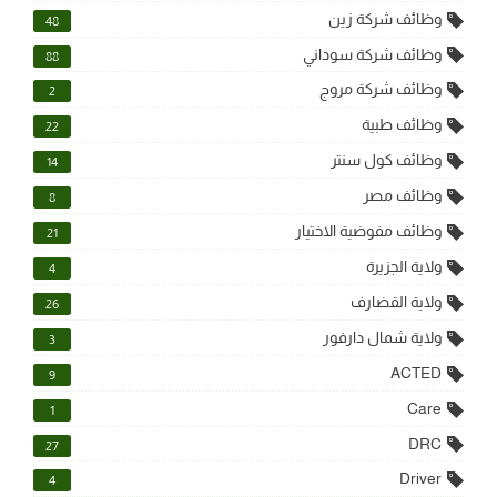
وظائف شركة زين
48
وظائف شركة سوداني
88
وظائف شركة مروج
2
وظائف طبية
22
وظائف كول سنتر
14
وظائف مصر
8
وظائف مفوضية الاختيار
21
ولاية الجزيرة
4
ولاية القضارف
26
ولاية شمال دارفور
3
ACTED
9
Care
1
DRC
27
Driver
4