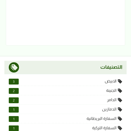
التصنيفات
الابيض
3
الجنينة
2
الدامر
2
الدمازين
1
السفارة البريطانية
1
السفارة التركية
1