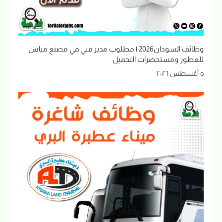
وظائف السودان2026 | مطلوب مدير فني في مصنع مياس
للعطور ومستحضرات التجميل
٥ أغسطس ٢٠٢٦