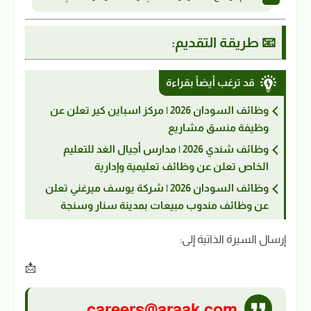
📧 طريقة التقديم:
قد ترغب أيضاً بقراءة
وظائف السودان 2026 | مركز اسباين كير تعلن عن
وظيفة منسق مشاريع
وظائف شندي 2026 | مدارس أجيال الغد للتعليم
الخاص تعلن عن وظائف تعليمية وإدارية
وظائف السودان 2026 | شركة يوسف ميرغني تعلن
عن وظائف مندوب مبيعات بمدينة سنار وسنجة
إرسال السيرة الذاتية إلى:
📩
careers@araak.com