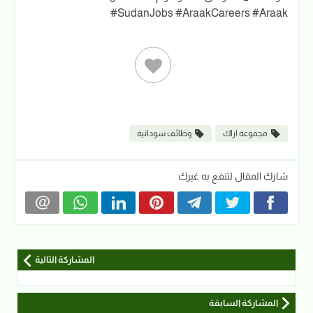
#SudanJobs #AraakCareers #Araak
مجموعة اراك
وظائف سودانية
شارك المقال لتنفع به غيرك
المشاركة التالية
المشاركة السابقة