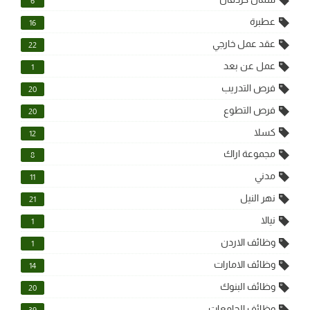
6
عطبرة
16
عقد عمل خارجي
22
عمل عن بعد
1
فرص التدريب
20
فرص التطوع
20
كسلا
12
مجموعة اراك
8
مدني
11
نهر النيل
21
نيالا
1
وظائف الاردن
1
وظائف الامارات
14
وظائف البنوك
20
وظائف الجامعات
39