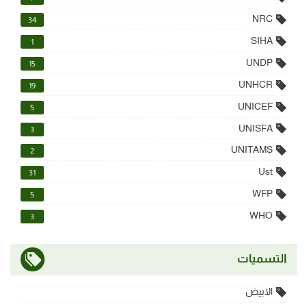
NRC
34
SIHA
1
UNDP
15
UNHCR
19
UNICEF
5
UNISFA
3
UNITAMS
2
Ust
31
WFP
5
WHO
3
التسميات
الابيض