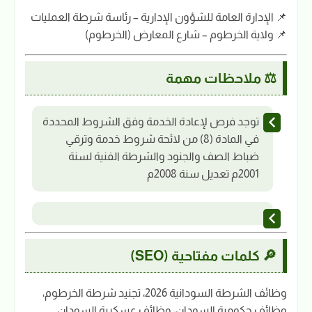
📌 الإدارة العامة للشؤون الإدارية – رئاسة شرطة العمليات
📌 ولاية الخرطوم – شارع المعارض (الخرطوم)
⚖️ ملاحظات مهمة
توجد فرص لإعادة الخدمة وفق الشروط المحددة
في المادة (8) من لائحة شروط خدمة وترقي
ضباط الصف والجنود والشرطة الفنية لسنة
2001م تعديل سنة 2008م
🔎 كلمات مفتاحية (SEO)
وظائف الشرطة السودانية 2026، تجنيد شرطة الخرطوم،
وظائف حكومية السودان، وظائف عسكرية السودان