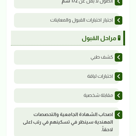
الطول لا يقل عن
172 سم
اجتياز اختبارات القبول والمعاينات
🧪 مراحل القبول
كشف طبي
اختبارات لياقة
مقابلة شخصية
اصحاب الشهادة الجامعية والتحصصات
المهندية سينظر في تسكينهم في رتب اعلى
لاحقاً.