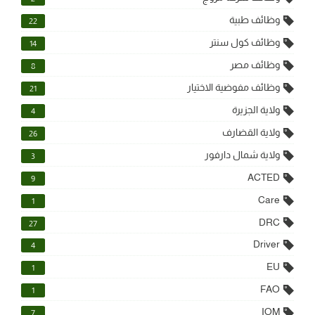
وظائف طبية
22
وظائف كول سنتر
14
وظائف مصر
8
وظائف مفوضية الاختيار
21
ولاية الجزيرة
4
ولاية القضارف
26
ولاية شمال دارفور
3
ACTED
9
Care
1
DRC
27
Driver
4
EU
1
FAO
1
IOM
7