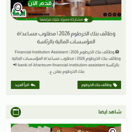
مشاركة مميزة عليك قراءتها
وظائف بنك الخرطوم 2026 | مطلوب مساعد/ة
المؤسسات المالية بالرئاسة
🏦 وظائف بنك الخرطوم 2026 | Financial Institution Assistant
وظائف بنك الخرطوم 2026 | مطلوب مساعد/ة المؤسسات المالية
بالرئاسة bank-of-khartoum-financial-institution-assistant 📢
بنك الخرطوم يعلن ع…
وظائف بنك الخرطوم
اقرأ المزيد
شاهد ايضا