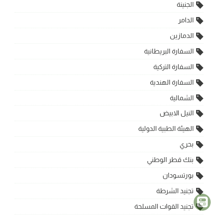
الجنينة
الدامر
الدمازين
السفارة البريطانية
السفارة التركية
السفارة الهندية
الشمالية
النيل الابيض
الهيئة الطبية الدولية
بحري
بنك قطر الوطني
بورتسودان
تجنيد الشرطة
تجنيد القوات المسلحة