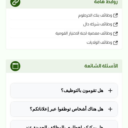
روابط هامة
وظائف بنك الخرطوم
وظائف شركة دال
وظائف مفضية لجنة الاختيار القومية
وظائف الولايات
الأسئلة الشائعة
هل تقومون بالتوظيف؟
للأسف لا، في الوقت الحالي نقوم فقط بنشر الوظائف
هل هناك أشخاص توظفوا عبر إعلاناتكم؟
المتاحة.
نعم ولله الحمد، منذ التأسيس في 2018 نشرنا آلاف
هل يمكنكم إخطاري بالوظائف الجديدة عند