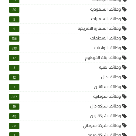
وظائف السعودية
20
وظائف السفارات
5
وظائف السفارة الامريكية
5
وظائف المنظمات
136
وظائف الولايات
218
وظائف بنك الخرطوم
17
وظائف تقنية
3
وظائف دال
12
وظائف سائقين
3
وظائف سودانية
867
وظائف شركة دال
19
وظائف شركة زين
48
وظائف شركة سوداني
88
وظائف شركة مروج
2