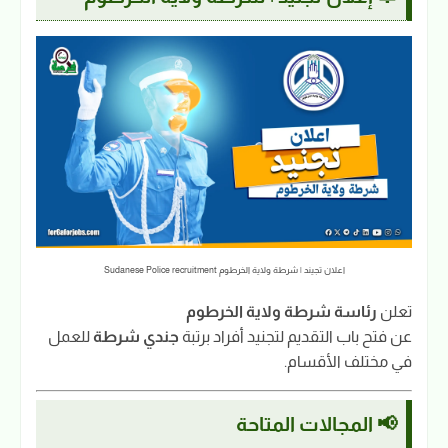
اعلان تجيند | شرطة ولاية الخرطوم Sudanese Police recruitment
تعلن
رئاسة شرطة ولاية الخرطوم
عن فتح باب التقديم لتجنيد أفراد برتبة
جندي شرطة
للعمل
في مختلف الأقسام.
📢 المجالات المتاحة