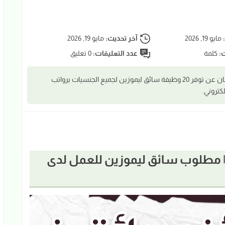
:
مايو 19, 2026
آخر تحديث:
مايو 19, 2026
ت:
كلمة
عدد التعليقات:
0 تعليق
أعلنت شركة Al Raha Taxi في عجمان عن توفر 20 وظيفة سائق ليموزين لجميع الجنسيات برواتب
كتروني.
ظائف سائقين في عجمان 2026 | مطلوب سائق ليموزين للعمل لدى