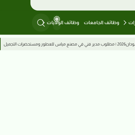
ات
وظائف الجامعات
وظائف الولايات
وظائف السودان 2026 | ميناء عطبرة البري يعلن عن تعيين مشرفين بقسم التشغيل