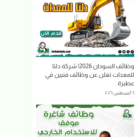
وظائف السودان 2026| شركة دلتا
للمعدات تعلن عن وظائف فنيين في
عطبرة
٦ أغسطس ٢٠٢٦