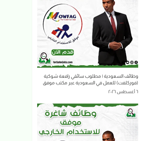
وظائف السعودية | مطلوب سائقي رافعة شوكية
(فوركلفت) للعمل في السعودية عبر مكتب موفق
٦ أغسطس ٢٠٢٦