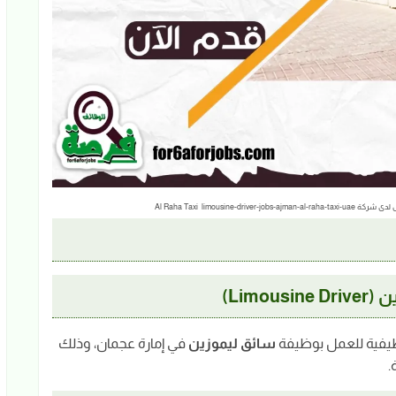
Al Raha Taxi limousi
Lim)
يفية للعمل بوظيفة
سائق ليموزين
في إمارة عجمان، وذلك
.