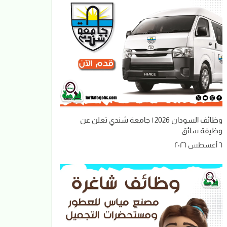
وظائف السودان 2026 | جامعة شندي تعلن عن
وظيفة سائق
٦ أغسطس ٢٠٢٦