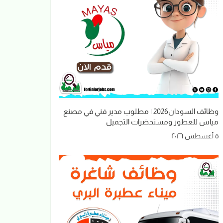
وظائف السودان2026 | مطلوب مدير فني في مصنع
مياس للعطور ومستحضرات التجميل
٥ أغسطس ٢٠٢٦