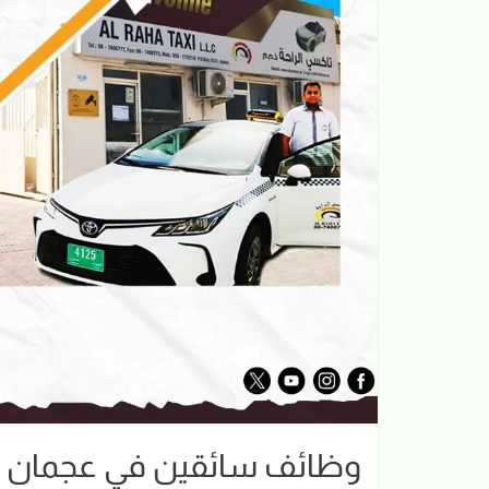
وظائف سائقين في عجمان |