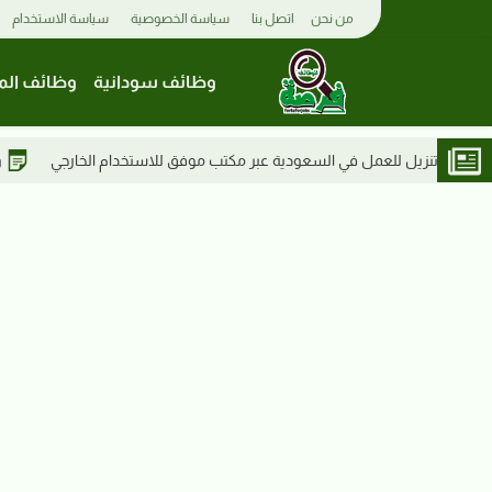
من نحن
اتصل بنا
سياسة الخصوصية
سياسة الاستخدام
وظائف سودانية
وظائف الم
كتب موفق للاستخدام الخارجي
وظائف السودان 2026 | جامعة شندي تعلن عن وظيفة سائق