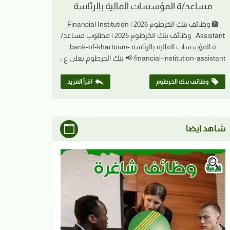
مساعد/ة المؤسسات المالية بالرئاسة
🏦 وظائف بنك الخرطوم 2026 | Financial Institution
Assistant وظائف بنك الخرطوم 2026 | مطلوب مساعد/
ة المؤسسات المالية بالرئاسة bank-of-khartoum-
financial-institution-assistant 📢 بنك الخرطوم يعلن ع…
وظائف بنك الخرطوم
اقرأ المزيد
شاهد ايضا