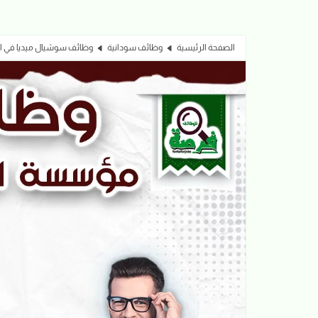
الصفحة الرئيسية
وظائف سودانية
وظائف سوشيال ميديا في السودان 2026 | وظائف مؤسسة ال