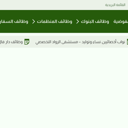
القائمة البريدية
فوضية
وظائف البنوك
وظائف المنظمات
وظائف السفار
 الرواد التخصصي
وظائف دار فال الاستشارية – سكرتيرة في عطبرة