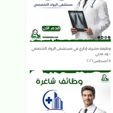
وظيفة مشرف إداري في مستشفى الرواد التخصصي
– ود مدني
٧ أغسطس ٢٠٢٦