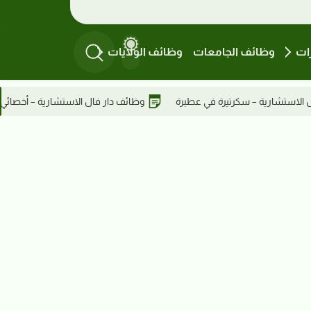
ات
وظائف الجامعات
وظائف الولايات
وظائف دار فال الاستشارية – أخصائي مدني في عطبرة
وظائف دار فال 