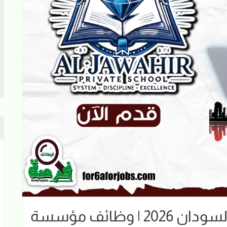
وظائف سوشيال ميديا في السودان 2026 | وظائف مؤسسة