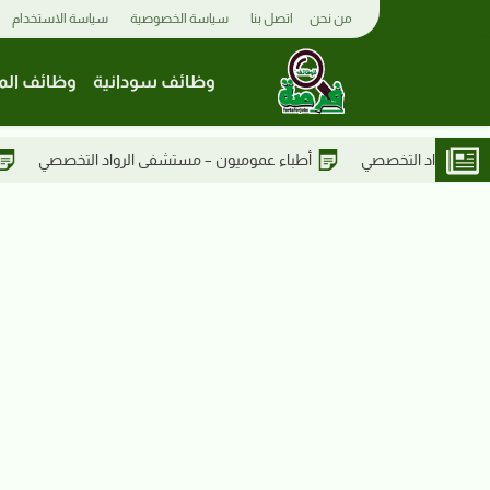
من نحن
اتصل بنا
سياسة الخصوصية
سياسة الاستخدام
وظائف سودانية
وظائف الم
يون – مستشفى الرواد التخصصي
نواب أخصائيين نساء وتوليد – مستشفى