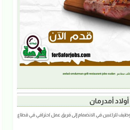
awlad-omdurman-grill-
ولاد أمدرمان
وظيف للراغبين في الانضمام إلى فريق عمل احترافي في قطاع