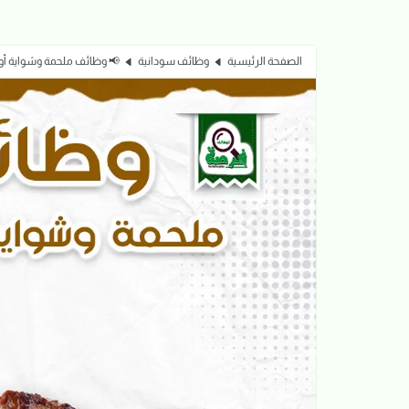
الصفحة الرئيسية
وظائف سودانية
📢 وظائف ملحمة وشواية أولاد أمدرمان 26