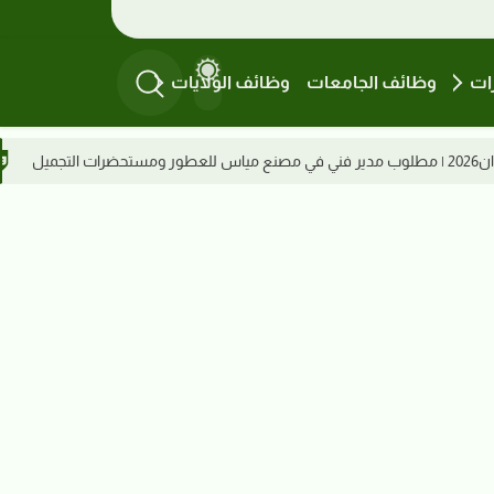
ات
وظائف الجامعات
وظائف الولايات
وظائف السودان 2026 | ميناء عطبرة البري يعلن عن تعيين مشرفين بقسم التشغيل