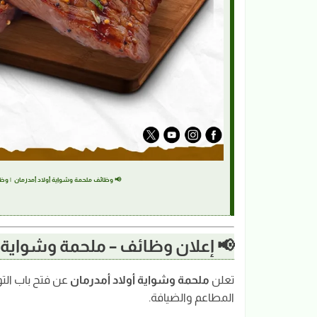
📢 وظائف ملحمة وشواية أولاد أمدرمان | وظائف مطاعم restaurant-jobs-sudan
📢 إعلان وظائف – ملحمة وشواية أ
تعلن
ملحمة وشواية أولاد أمدرمان
عن فتح باب الت
المطاعم والضيافة.