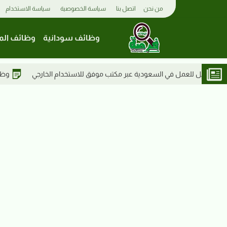
من نحن
اتصل بنا
سياسة الخصوصية
سياسة الاستخدام
وظائف سودانية
وظائف الم
ب موفق للاستخدام الخارجي
وظائف السودان 2026 | جامعة شندي تعلن عن وظيفة سائق