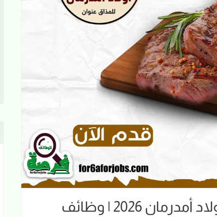
📢 وظائف ملحمة وشواية أولاد أمدرمان 2026 | وظائف