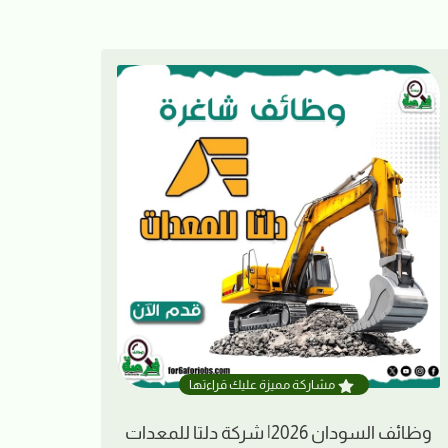
مشاركة مميزة عليك قراءتها
وظائف السودان 2026| شركة دلتا للمعدات