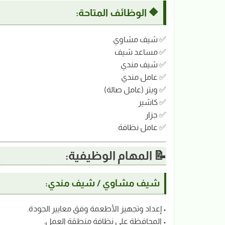
🔶 الوظائف المتاحة:
✅ شيف مشاوي
✅ مساعد شيف
✅ شيف مندي
✅ عامل مندي
✅ ويتر (عامل صالة)
✅ كاشير
✅ جزار
✅ عامل نظافة
📝 المهام الوظيفية:
شيف مشاوي / شيف مندي:
• إعداد وتجهيز الأطعمة وفق معايير الجودة.
• المحافظة على نظافة منطقة العمل.