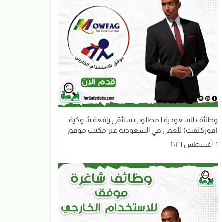
وظائف السعودية | مطلوب سائقي رافعة شوكية
(فوركلفت) للعمل في السعودية عبر مكتب موفق
٦ أغسطس ٢٠٢٦