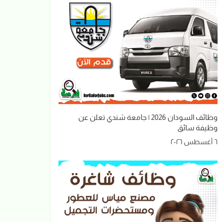
وظائف السودان 2026 | جامعة شندي تعلن عن
وظيفة سائق
٦ أغسطس ٢٠٢٦