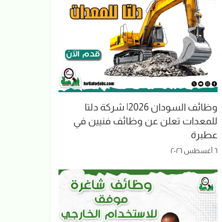
وظائف السودان 2026| شركة دلتا
للمعدات تعلن عن وظائف فنيين في
عطبرة
٦ أغسطس ٢٠٢٦