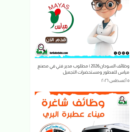
وظائف السودان2026 | مطلوب مدير فني في مصنع
مياس للعطور ومستحضرات التجميل
٥ أغسطس ٢٠٢٦