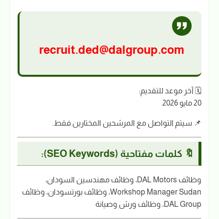
recruit.ded@dalgroup.com
🗓️ آخر موعد للتقديم:
20 مايو 2026
📌 سيتم التواصل مع المرشحين المختارين فقط.
🔖 كلمات مفتاحية (SEO Keywords):
وظائف DAL Motors، وظائف مهندسين السودان،
Workshop Manager Sudan، وظائف بورتسودان، وظائف
DAL Group، وظائف ورش وصيانة