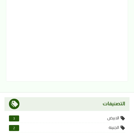
التصنيفات
الابيض
3
الجنينة
2