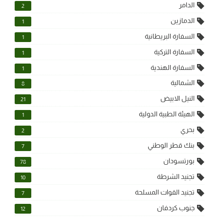
الدامر
2
الدمازين
1
السفارة البريطانية
1
السفارة التركية
1
السفارة الهندية
1
الشمالية
8
النيل الابيض
21
الهيئة الطبية الدولية
1
بحري
2
بنك قطر الوطني
7
بورتسودان
78
تجنيد الشرطة
10
تجنيد القوات المسلحة
7
جنوب كردفان
12