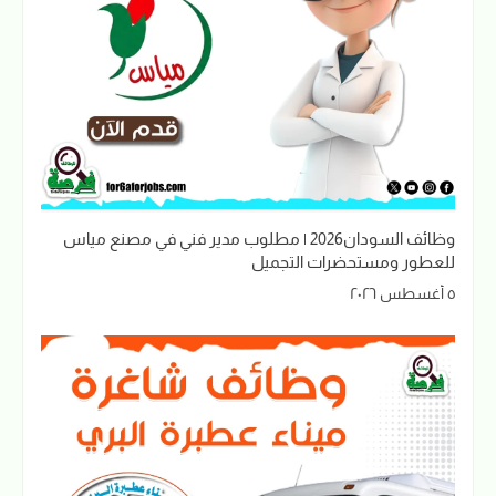
وظائف السودان2026 | مطلوب مدير فني في مصنع مياس
للعطور ومستحضرات التجميل
٥ أغسطس ٢٠٢٦