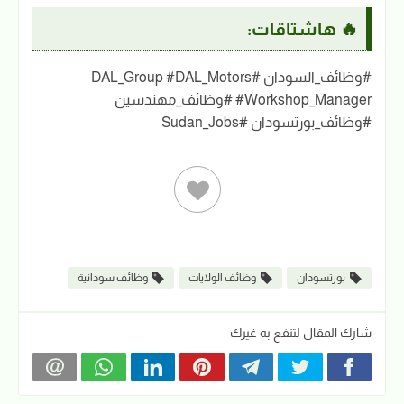
🔥 هاشتاقات:
#وظائف_السودان #DAL_Group #DAL_Motors
#Workshop_Manager #وظائف_مهندسين
#وظائف_بورتسودان #Sudan_Jobs
بورتسودان
وظائف الولايات
وظائف سودانية
شارك المقال لتنفع به غيرك