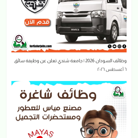
وظائف السودان 2026 | جامعة شندي تعلن عن وظيفة سائق
٦ أغسطس ٢٠٢٦