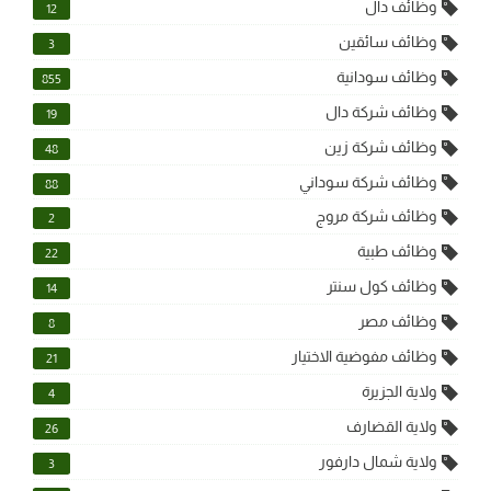
وظائف دال
12
وظائف سائقين
3
وظائف سودانية
855
وظائف شركة دال
19
وظائف شركة زين
48
وظائف شركة سوداني
88
وظائف شركة مروج
2
وظائف طبية
22
وظائف كول سنتر
14
وظائف مصر
8
وظائف مفوضية الاختيار
21
ولاية الجزيرة
4
ولاية القضارف
26
ولاية شمال دارفور
3