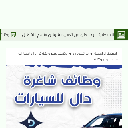
وظائف السودان | إعلان تجنيد القطاع الشرقي 
الصفحة الرئيسية
بورتسودان
وظيفة مدير ورشة في دال السيارات
ببورتسودان 2026