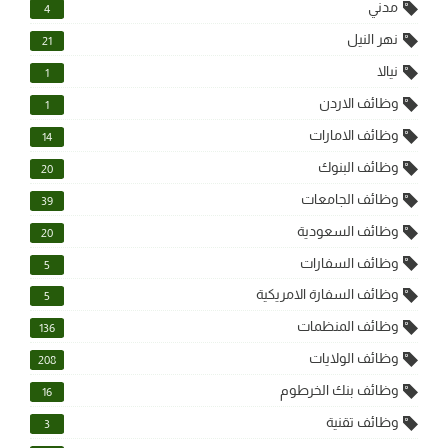
مدني
4
نهر النيل
21
نيالا
1
وظائف الاردن
1
وظائف الامارات
14
وظائف البنوك
20
وظائف الجامعات
39
وظائف السعودية
20
وظائف السفارات
5
وظائف السفارة الامريكية
5
وظائف المنظمات
136
وظائف الولايات
208
وظائف بنك الخرطوم
16
وظائف تقنية
3