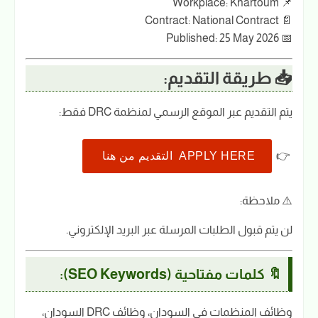
📌 Workplace: Khartoum
📄 Contract: National Contract
📅 Published: 25 May 2026
📥 طريقة التقديم:
يتم التقديم عبر الموقع الرسمي لمنظمة DRC فقط:
👉
APPLY HERE التقديم من هنا
⚠️ ملاحظة:
لن يتم قبول الطلبات المرسلة عبر البريد الإلكتروني.
🔖 كلمات مفتاحية (SEO Keywords):
وظائف المنظمات في السودان، وظائف DRC السودان،