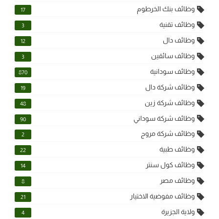
وظائف بنك الخرطوم
17
وظائف تقنية
3
وظائف دال
12
وظائف سائقين
3
وظائف سودانية
870
وظائف شركة دال
19
وظائف شركة زين
48
وظائف شركة سوداني
90
وظائف شركة مروج
2
وظائف طبية
22
وظائف كول سنتر
14
وظائف مصر
8
وظائف مفوضية الاختيار
21
ولاية الجزيرة
4