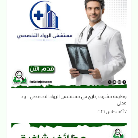
وظيفة مشرف إداري في مستشفى الرواد التخصصي – ود
مدني
٧ أغسطس ٢٠٢٦