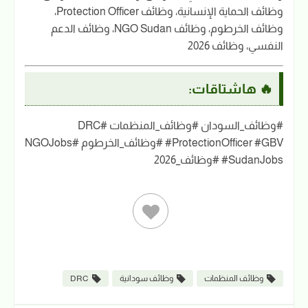
وظائف الحماية الإنسانية، وظائف Protection Officer،
وظائف الخرطوم، وظائف NGO Sudan، وظائف الدعم
النفسي، وظائف 2026
🔥 هاشتاقات:
#وظائف_السودان #وظائف_المنظمات #DRC
#ProtectionOfficer #GBV #وظائف_الخرطوم #NGOJobs
#SudanJobs #وظائف_2026
وظائف المنظمات
وظائف سودانية
DRC