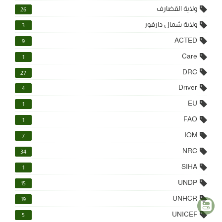
ولاية القضارف
26
ولاية شمال دارفور
3
ACTED
9
Care
1
DRC
27
Driver
4
EU
1
FAO
1
IOM
7
NRC
34
SIHA
1
UNDP
15
UNHCR
19
UNICEF
5