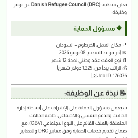
تعلن منظمة
Danish Refugee Council (DRC)
عن توفر
وظيفة:
🔶 مسؤول الحماية
📍 مكان العمل: الخرطوم – السودان
📅 آخر موعد للتقديم: 08 يونيو 2026
📄 نوع العقد: عقد وطني لمدة 12 شهر
💰 الراتب يبدأ من: 1,225 دولار شهرياً
🆔 Job ID: 176076
📝 نبذة عن الوظيفة:
سيعمل مسؤول الحماية على الإشراف على أنشطة إدارة
الحالات والدعم النفسي والاجتماعي، خاصة الحالات
المتعلقة بالعنف القائم على النوع الاجتماعي (GBV)، مع
ضمان تقديم خدمات الحماية وفق معايير DRC والمعايير