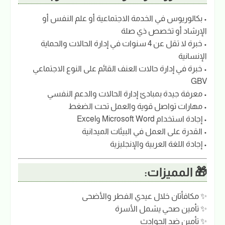
• بكالوريوس في الخدمة الاجتماعية أو علم النفس أو
الإرشاد أو تخصص ذي صلة
• خبرة لا تقل عن 4 سنوات في إدارة الحالات والحماية
الإنسانية
• خبرة في إدارة حالات العنف القائم على النوع الاجتماعي
GBV
• معرفة جيدة بمبادئ إدارة الحالات والدعم النفسي
• مهارات تواصل قوية والعمل تحت الضغط
• إجادة استخدام Microsoft Word وExcel
• القدرة على العمل في البيئات الميدانية
• إجادة اللغة العربية والإنجليزية
🎁 المميزات:
✨ مكافأتان خلال عيدي الفطر والأضحى
✨ تأمين صحي يشمل الأسرة
✨ تأمين ضد الحوادث