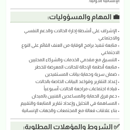
الإنسانية الدولية.
💼 المهام والمسؤوليات:
• الإشراف على أنشطة إدارة الحالات والدعم النفسي
والاجتماعي
• متابعة تنفيذ برامج الوقاية من العنف القائم على النوع
الاجتماعي
• التنسيق مع مقدمي الخدمات والشركاء المحليين
• متابعة أنظمة الإحالة للحالات المعرضة للخطر
• ضمان سرية وحماية بيانات المستفيدين
• إعداد التقارير وقواعد البيانات الخاصة بالحالات
• قيادة اجتماعات مراجعة الحالات أسبوعياً
• دعم فرق الحماية والمساعدين الفنيين بالميدان
• المساهمة في التحليل وإعداد تقارير المتابعة والتقييم
• بناء علاقات فعالة مع المجتمعات والجهات الإنسانية
✅ الشروط والمؤهلات المطلوبة: