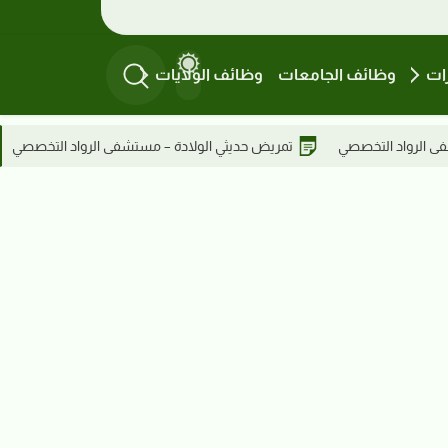
ات
وظائف الجامعات
وظائف الولايات
الولادة – مستشفى الرواد التخصصي
مهندس طبي – مستشفى الرواد ا