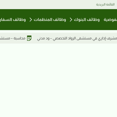
القائمة البريدية
فوضية
وظائف البنوك
وظائف المنظمات
وظائف السفار
ي – ود مدني
محاسبة – مستشفى الرواد التخصصي
تمريض حديثي 