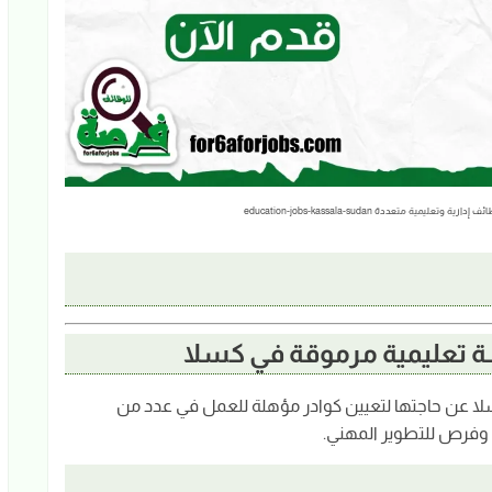
 متعددة education-jobs-kassala-sudan
 تعليمية مرموقة في كسلا
لا عن حاجتها لتعيين كوادر مؤهلة للعمل في عدد من
ة وفرص للتطوير المهني.