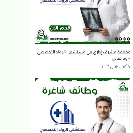
وظيفة مشرف إداري في مستشفى الرواد التخصصي
– ود مدني
٧ أغسطس ٢٠٢٦