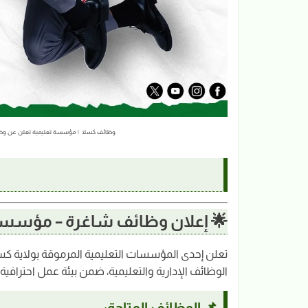
وظائف كسلا | مؤسسة تعليمية تعلن عن وظائف إدارية وتعليمية
🌟 إعلان وظائف شاغرة – مؤسسة
تعلن إحدى المؤسسات التعليمية المرموقة بولاية كس
الوظائف الإدارية والتعليمية، ضمن بيئة عمل احترافي
📌 الوظائف المتاحة: