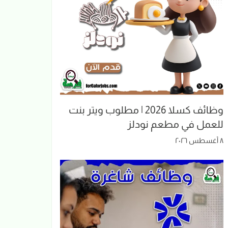
وظائف كسلا 2026 | مطلوب ويتر بنت
للعمل في مطعم نودلز
٨ أغسطس ٢٠٢٦