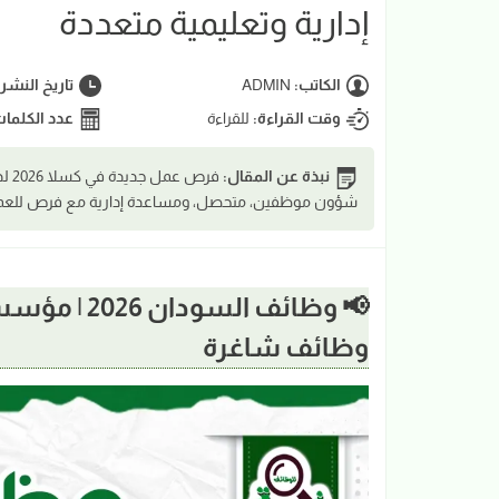
إدارية وتعليمية متعددة
الكاتب:
ADMIN
تاريخ النشر
وقت القراءة:
للقراءة
عدد الكلما
نبذة عن المقال:
فرص
شؤون موظفين، متحصل، ومساعدة إدارية مع فرص للعمل 
📢 وظائف ال
وظائف شاغرة