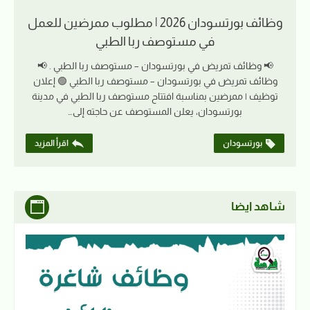
وظائف بورتسودان 2026 | مطلوب ممرضين للعمل
في مستوصف ربا الطبي
📢 وظائف تمريض في بورتسودان – مستوصف ربا الطبي . 📢
وظائف تمريض في بورتسودان – مستوصف ربا الطبي 🟢 إعلان
توظيف | ممرضين بمناسبة افتتاح مستوصف ربا الطبي في مدينة
بورتسودان، يعلن المستوصف عن حاجته إلى…
بورتسودان
اقرأ المزيد
شاهد ايضا