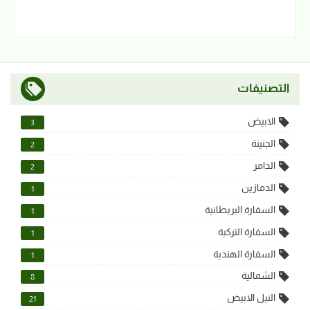
التصنيفات
الابيض
3
الجنينة
2
الدامر
2
الدمازين
1
السفارة البريطانية
1
السفارة التركية
1
السفارة الهندية
1
الشمالية
8
النيل الابيض
21