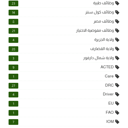
وظائف طبية
23
وظائف كول سنتر
14
وظائف مصر
8
وظائف مفوضية الاختيار
21
ولاية الجزيرة
4
ولاية القضارف
28
ولاية شمال دارفور
3
ACTED
9
Care
1
DRC
27
Driver
4
EU
1
FAO
1
IOM
7