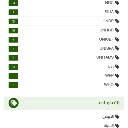
NRC
34
SIHA
1
UNDP
15
UNHCR
19
UNICEF
5
UNISFA
3
UNITAMS
2
Ust
31
WFP
5
WHO
3
التسميات
الابيض
الجنينة