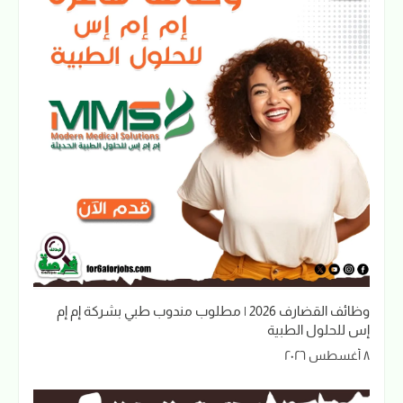
وظائف القضارف 2026 | مطلوب مندوب طبي بشركة إم إم
إس للحلول الطبية
٨ أغسطس ٢٠٢٦