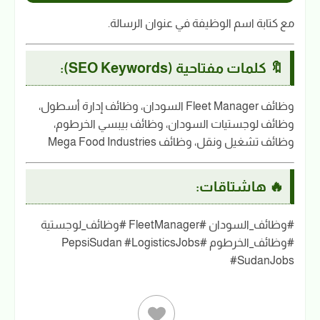
مع كتابة اسم الوظيفة في عنوان الرسالة.
🔖 كلمات مفتاحية (SEO Keywords):
وظائف Fleet Manager السودان، وظائف إدارة أسطول،
وظائف لوجستيات السودان، وظائف بيبسي الخرطوم،
وظائف تشغيل ونقل، وظائف Mega Food Industries
🔥 هاشتاقات:
#وظائف_السودان #FleetManager #وظائف_لوجستية
#وظائف_الخرطوم #PepsiSudan #LogisticsJobs
#SudanJobs