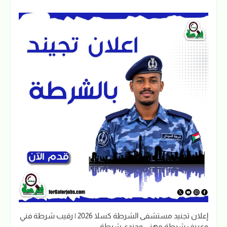
إعلان تجنيد مستشفى الشرطة كسلا 2026 | رقيب شرطة فني
وعريف شرطة مهني وجندي شرطة