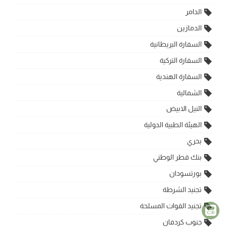
الدامر
الدمازين
السفارة البريطانية
السفارة التركية
السفارة الهندية
الشمالية
النيل الابيض
الهيئة الطبية الدولية
بحري
بنك قطر الوطني
بورتسودان
تجنيد الشرطة
تجنيد القوات المسلحة
جنوب كردفان