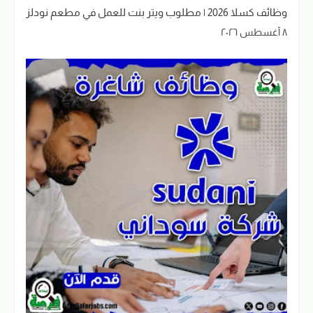
وظائف كسلا 2026 | مطلوب ويتر بنت للعمل في مطعم نودلز
٨ أغسطس ٢٠٢٦