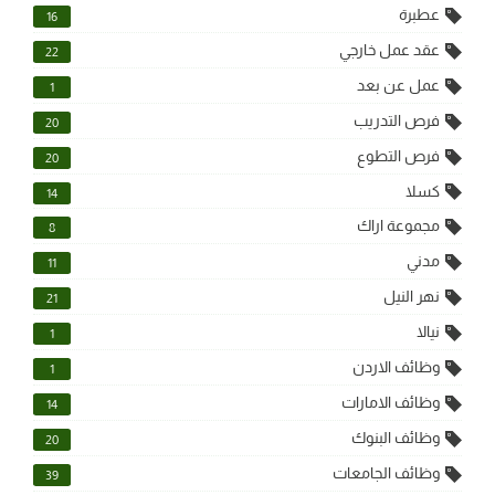
عطبرة
16
عقد عمل خارجي
22
عمل عن بعد
1
فرص التدريب
20
فرص التطوع
20
كسلا
14
مجموعة اراك
8
مدني
11
نهر النيل
21
نيالا
1
وظائف الاردن
1
وظائف الامارات
14
وظائف البنوك
20
وظائف الجامعات
39