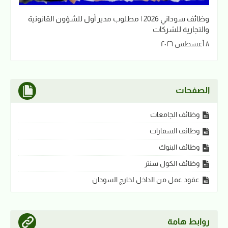
وظائف سوداني 2026 | مطلوب مدير أول للشؤون القانونية
والتجارية للشركات
٨ أغسطس ٢٠٢٦
الصفحات
وظائف الجامعات
وظائف السفارات
وظائف البنوك
وظائف الكول سنتر
عقود عمل من الداخل لخارج السودان
روابط هامة