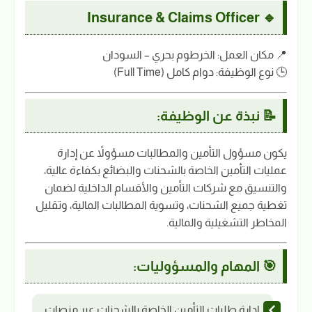
🔹 Insurance & Claims Officer
📍 مكان العمل: الخرطوم بحري – السودان
🕒 نوع الوظيفة: دوام كامل (Full Time)
📝 نبذة عن الوظيفة:
يكون مسؤول التأمين والمطالبات مسؤولاً عن إدارة
عمليات التأمين الخاصة بالشحنات والبضائع بكفاءة عالية،
والتنسيق مع شركات التأمين والأقسام الداخلية لضمان
تغطية جميع الشحنات، وتسوية المطالبات المالية، وتقليل
المخاطر التشغيلية والمالية.
🎯 المهام والمسؤوليات:
إدارة طلبات التأمين الخاصة بالشحنات عبر منصات