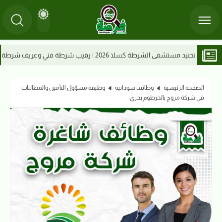
ة
وظائف كسلا 2026 | مطلوب ويتر بنت للعمل في م
الصفحة الرئيسية
وظائف سودانية
وظيفة مسؤول التأمين والمطالبات
في شركة مروج بالخرطوم بحري