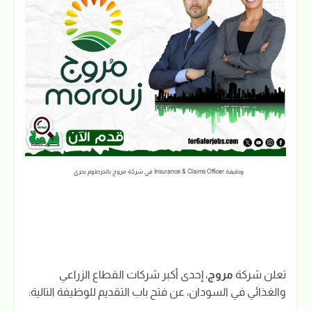
وظيفة Insurance & Claims Officer في شركة مروج بالخرطوم بحري
تعلن شركة
مروج
، إحدى أكبر شركات القطاع الزراعي
والغذائي في السودان، عن فتح باب التقديم للوظيفة التالية: