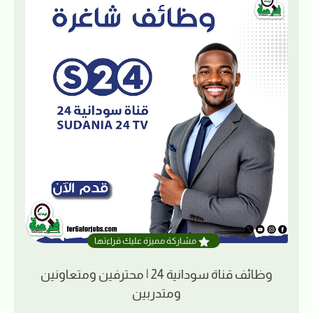
مشاركة مميزة عليك قراءتها
وظائف قناة سودانية 24 | محترفين ومتعاونين
ومتدربين