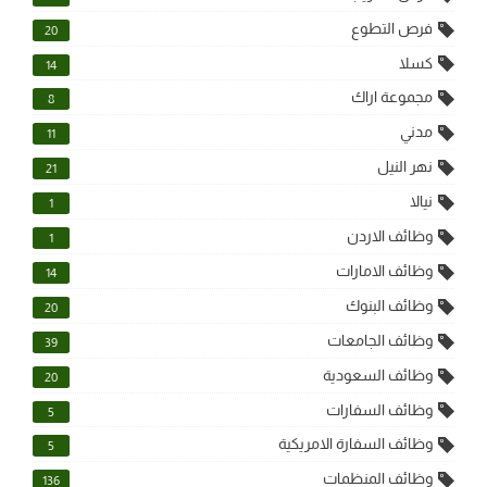
فرص التطوع
20
كسلا
14
مجموعة اراك
8
مدني
11
نهر النيل
21
نيالا
1
وظائف الاردن
1
وظائف الامارات
14
وظائف البنوك
20
وظائف الجامعات
39
وظائف السعودية
20
وظائف السفارات
5
وظائف السفارة الامريكية
5
وظائف المنظمات
136