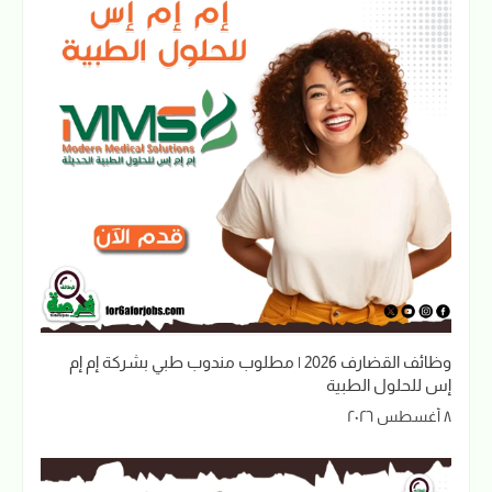
وظائف القضارف 2026 | مطلوب مندوب طبي بشركة إم إم
إس للحلول الطبية
٨ أغسطس ٢٠٢٦