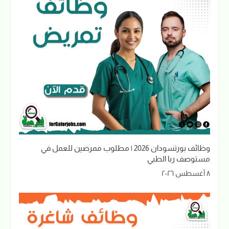
وظائف بورتسودان 2026 | مطلوب ممرضين للعمل في
مستوصف ربا الطبي
٨ أغسطس ٢٠٢٦