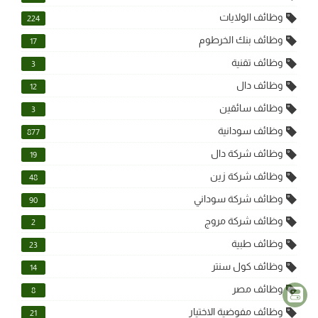
وظائف الولايات
224
وظائف بنك الخرطوم
17
وظائف تقنية
3
وظائف دال
12
وظائف سائقين
3
وظائف سودانية
877
وظائف شركة دال
19
وظائف شركة زين
48
وظائف شركة سوداني
90
وظائف شركة مروج
2
وظائف طبية
23
وظائف كول سنتر
14
وظائف مصر
8
وظائف مفوضية الاختيار
21