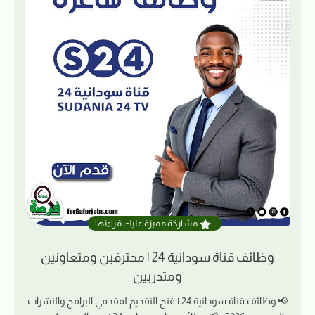
مشاركة مميزة عليك قراءتها
وظائف قناة سودانية 24 | محترفين ومتعاونين
ومتدربين
📢 وظائف قناة سودانية 24 | فتح التقديم لمقدمي البرامج والنشرات