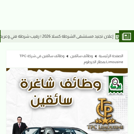
ريف شرطة مهني وجندي شرطة
وظ
الصفحة الرئيسية
وظائف سائقين
وظائف سائقين في شركة TPC
Limousine بمطار الخرطوم