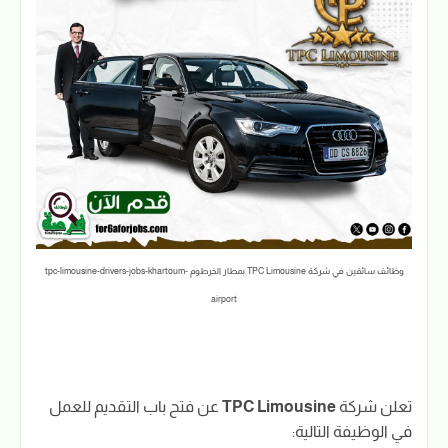
وظائف سائقين في شركة TPC Limousine بمطار الخرطوم tpc-limousine-drivers-jobs-khartoum-
airport
تعلن شركة
TPC Limousine
عن فتح باب التقديم للعمل
في الوظيفة التالية: