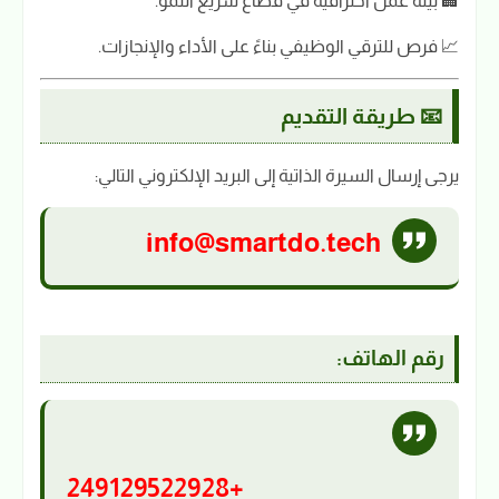
🏢 بيئة عمل احترافية في قطاع سريع النمو.
📈 فرص للترقي الوظيفي بناءً على الأداء والإنجازات.
📧 طريقة التقديم
يرجى إرسال السيرة الذاتية إلى البريد الإلكتروني التالي:
info@smartdo.tech
رقم الهاتف:
+249129522928