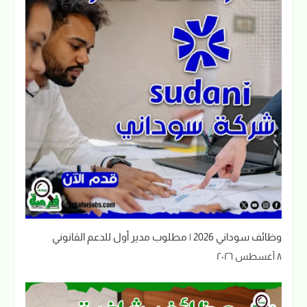
وظائف سوداني 2026 | مطلوب مدير أول للدعم القانوني
٨ أغسطس ٢٠٢٦