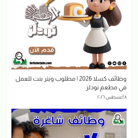
وظائف كسلا 2026 | مطلوب ويتر بنت للعمل
في مطعم نودلز
٨ أغسطس ٢٠٢٦