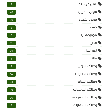
عمل عن بعد
1
فرص التدريب
20
فرص التطوع
20
كسلا
13
مجموعة اراك
8
مدني
11
نهر النيل
21
نيالا
1
وظائف الاردن
1
وظائف الامارات
14
وظائف البنوك
20
وظائف الجامعات
39
وظائف السعودية
20
وظائف السفارات
5