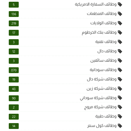
وظائف السفارة الامريكية
5
وظائف المنظمات
136
وظائف الولايات
219
وظائف بنك الخرطوم
17
وظائف تقنية
3
وظائف دال
12
وظائف سائقين
3
وظائف سودانية
870
وظائف شركة دال
19
وظائف شركة زين
48
وظائف شركة سوداني
90
وظائف شركة مروج
2
وظائف طبية
22
وظائف كول سنتر
14