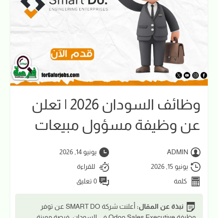
وظائف السودان 2026 | تعلن
عن وظيفة مسؤول مبيعات
ADMIN
يونيو 14, 2026
يونيو 15, 2026
للقراءة
كلمة
0 تعليق
نبذة عن المقال:
أعلنت شركة SMART DO عن توفر
وظيفة Odoo Sales Executive في السودان. فرصة مميزة