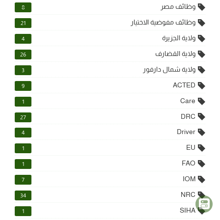
وظائف مصر
8
وظائف مفوضية الاختيار
21
ولاية الجزيرة
4
ولاية القضارف
26
ولاية شمال دارفور
3
ACTED
9
Care
1
DRC
27
Driver
4
EU
1
FAO
1
IOM
7
NRC
34
SIHA
1