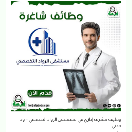
وظيفة مشرف إداري في مستشفى الرواد التخصصي – ود
مدني