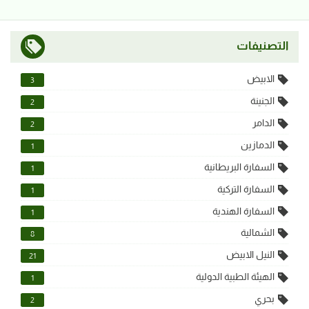
التصنيفات
الابيض
3
الجنينة
2
الدامر
2
الدمازين
1
السفارة البريطانية
1
السفارة التركية
1
السفارة الهندية
1
الشمالية
8
النيل الابيض
21
الهيئة الطبية الدولية
1
بحري
2