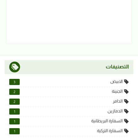
التصنيفات
الابيض
3
الجنينة
2
الدامر
2
الدمازين
1
السفارة البريطانية
1
السفارة التركية
1