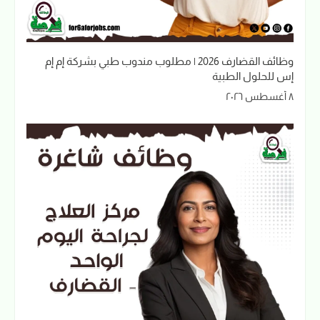
وظائف القضارف 2026 | مطلوب مندوب طبي بشركة إم إم
إس للحلول الطبية
٨ أغسطس ٢٠٢٦