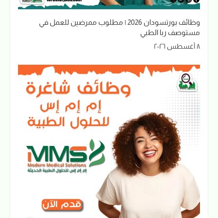
وظائف بورتسودان 2026 | مطلوب ممرضين للعمل في
مستوصف ربا الطبي
٨ أغسطس ٢٠٢٦