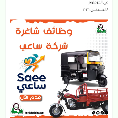
في الخرطوم
٨ أغسطس ٢٠٢٦