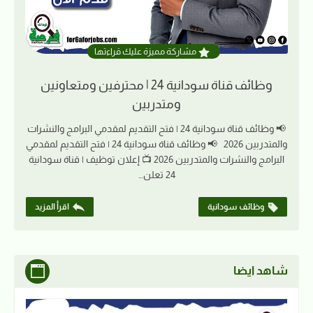
مشاركة مميزة عليك قراءتها
وظائف قناة سودانية 24 | محترفين ومتعاونين
ومتدربين
📢 وظائف قناة سودانية 24 | فتح التقديم لمقدمي البرامج والنشرات
والمتدربين 2026 📢 وظائف قناة سودانية 24 | فتح التقديم لمقدمي
البرامج والنشرات والمتدربين 2026 📺 إعلان توظيف | قناة سودانية
24 تعلن…
وظائف سودانية
اقرأ المزيد
شاهد ايضا