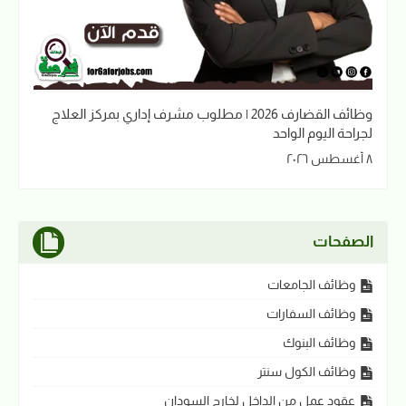
وظائف القضارف 2026 | مطلوب مشرف إداري بمركز العلاج
لجراحة اليوم الواحد
٨ أغسطس ٢٠٢٦
الصفحات
وظائف الجامعات
وظائف السفارات
وظائف البنوك
وظائف الكول سنتر
عقود عمل من الداخل لخارج السودان