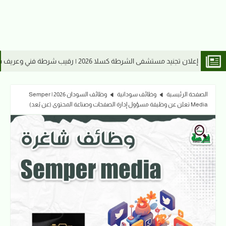
ي وجندي شرطة
وظائف كسلا 2026 | مطلوب 
الصفحة الرئيسية
وظائف سودانية
وظائف السودان 2026 | Semper
Media تعلن عن وظيفة مسؤول إدارة الصفحات وصناعة المحتوى (عن بُعد)