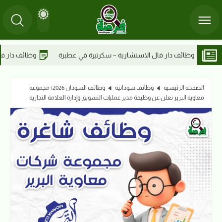
رتيرة في عطبرة
وظائف دار فال الاستشارية – أخصائي مدني في عطبرة
الصفحة الرئيسية
وظائف سودانية
وظائف السودان 2026 | مجموعة
معاوية البرير تعلن عن وظيفة مدير عمليات التسويق وإدارة العلامة التجارية