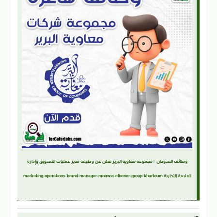
وظائف السودان | مجموعة معاوية البرير تعلن عن وظيفة مدير عمليات التسويق وإدارة
العلامة التجارية marketing-operations-brand-manager-moawia-elberier-group-khartoum