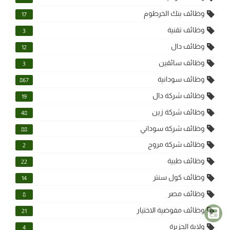
وظائف بنك الخرطوم
17
وظائف تقنية
3
وظائف دال
12
وظائف سائقين
3
وظائف سودانية
867
وظائف شركة دال
19
وظائف شركة زين
48
وظائف شركة سوداني
88
وظائف شركة مروج
2
وظائف طبية
22
وظائف كول سنتر
14
وظائف مصر
8
وظائف مفوضية الاختيار
21
ولاية الجزيرة
4