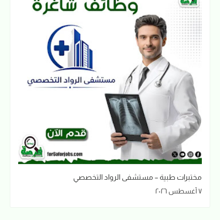
مختبرات طبية – مستشفى الرواد التخصصي
٧ أغسطس ٢٠٢٦