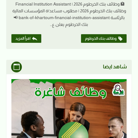
🏦 وظائف بنك الخرطوم 2026 | Financial Institution Assistant
وظائف بنك الخرطوم 2026 | مطلوب مساعد/ة المؤسسات المالية
بالرئاسة bank-of-khartoum-financial-institution-assistant 📢
بنك الخرطوم يعلن ع…
وظائف بنك الخرطوم
اقرأ المزيد
شاهد ايضا