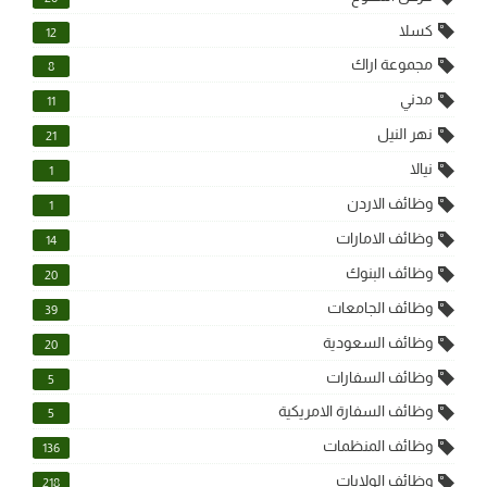
كسلا
12
مجموعة اراك
8
مدني
11
نهر النيل
21
نيالا
1
وظائف الاردن
1
وظائف الامارات
14
وظائف البنوك
20
وظائف الجامعات
39
وظائف السعودية
20
وظائف السفارات
5
وظائف السفارة الامريكية
5
وظائف المنظمات
136
وظائف الولايات
218