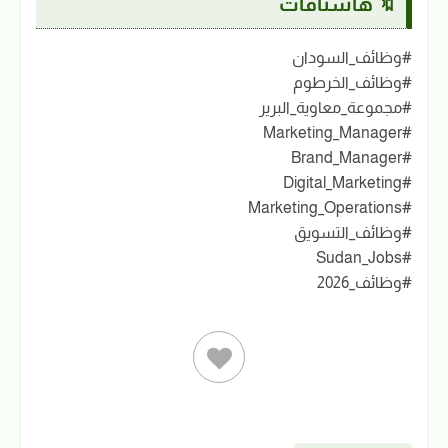
🔖 هاشتاقات
#وظائف_السودان
#وظائف_الخرطوم
#مجموعة_معاوية_البرير
#Marketing_Manager
#Brand_Manager
#Digital_Marketing
#Marketing_Operations
#وظائف_التسويق
#Sudan_Jobs
#وظائف_2026