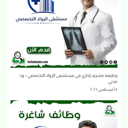
وظيفة مشرف إداري في مستشفى الرواد التخصصي – ود
مدني
٧ أغسطس ٢٠٢٦