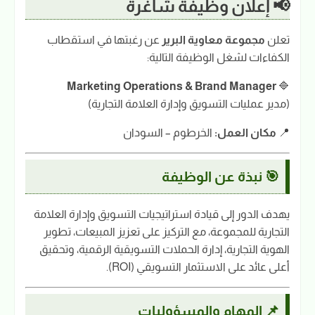
📢 إعلان وظيفة شاغرة
تعلن
مجموعة معاوية البرير
عن رغبتها في استقطاب
الكفاءات لشغل الوظيفة التالية:
Marketing Operations & Brand Manager
🔷
(مدير عمليات التسويق وإدارة العلامة التجارية)
📍
مكان العمل:
الخرطوم – السودان
🎯 نبذة عن الوظيفة
يهدف الدور إلى قيادة استراتيجيات التسويق وإدارة العلامة
التجارية للمجموعة، مع التركيز على تعزيز المبيعات، تطوير
الهوية التجارية، إدارة الحملات التسويقية الرقمية، وتحقيق
أعلى عائد على الاستثمار التسويقي (ROI).
📌 المهام والمسؤوليات