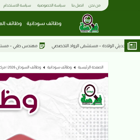
من نحن
اتصل بنا
سياسة الخصوصية
سياسة الاستخدام
وظائف سودانية
وظائف الم
التخصصي
مهندس طبي – مستشفى الرواد التخصصي
مختبرات طب
الصفحة الرئيسية
وظائف سودانية
وظائف السودان 2026 | مركز طبي معروف بالخرطوم يعلن عن وظائف شاغرة في عدة تخصصات