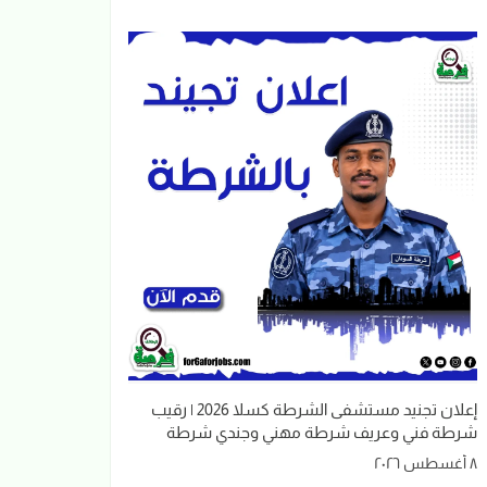
إعلان تجنيد مستشفى الشرطة كسلا 2026 | رقيب
شرطة فني وعريف شرطة مهني وجندي شرطة
٨ أغسطس ٢٠٢٦