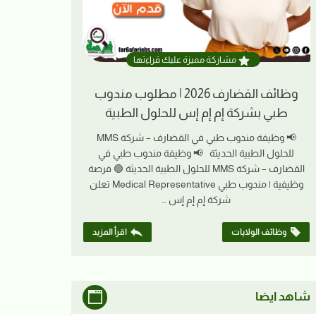
مشاركة مميزة عليك قراءتها
وظائف القضارف 2026 | مطلوب مندوب
طبي بشركة إم إم إس للحلول الطبية
📢 وظيفة مندوب طبي في القضارف – شركة MMS
للحلول الطبية الحديثة 📢 وظيفة مندوب طبي في
القضارف – شركة MMS للحلول الطبية الحديثة 🟢 فرصة
وظيفية | مندوب طبي Medical Representative تعلن
شركة إم إم إس …
وظائف الولايات
اقرأ المزيد
شاهد ايضا