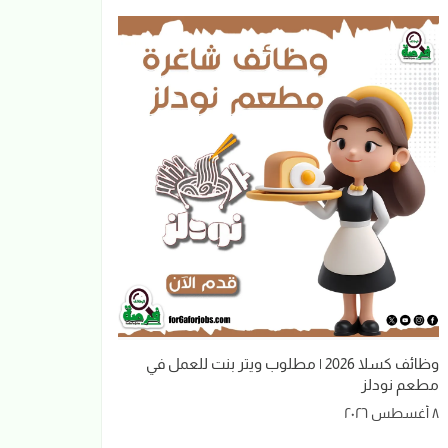
وظائف كسلا 2026 | مطلوب ويتر بنت للعمل في
مطعم نودلز
٨ أغسطس ٢٠٢٦