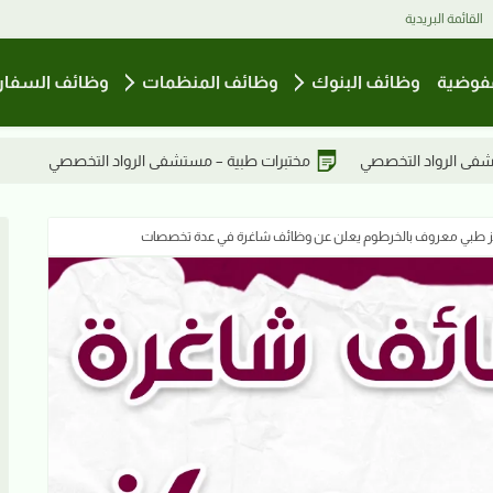
القائمة البريدية
فوضية
وظائف البنوك
وظائف المنظمات
وظائف السفار
ية – مستشفى الرواد التخصصي