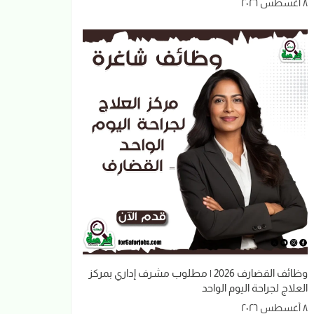
٨ أغسطس ٢٠٢٦
وظائف القضارف 2026 | مطلوب مشرف إداري بمركز
العلاج لجراحة اليوم الواحد
٨ أغسطس ٢٠٢٦