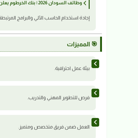
وظائف السودان 2026 | بنك الخرطوم يعلن عن وظيفة أمين صندوق بالفروع
إجادة استخدام الحاسب الآلي والبرامج المرتبط
🎯 المميزات
بيئة عمل احترافية.
فرص للتطوير المهني والتدريب.
العمل ضمن فريق متخصص ومتميز.