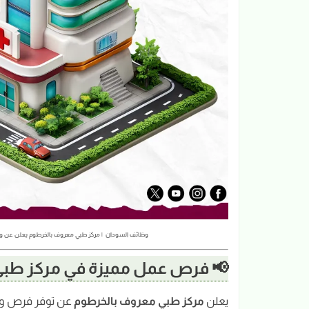
وظائف السودان | مركز طبي معروف بالخرطوم يعلن عن وظائف شاغرة في عدة تخصص
📢 فرص عمل مميزة في مركز طب
يعلن
مركز طبي معروف بالخرطوم
عن توفر فرص وظي