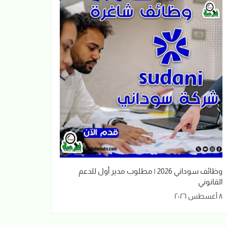
وظائف سوداني 2026 | مطلوب مدير أول للدعم
القانوني
٨ أغسطس ٢٠٢٦