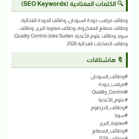
🔍 الكلمات المفتاحية (SEO Keywords)
وظائف مراقب جودة السودان، وظائف الجودة الغذائية،
وظائف مصانع المعكرونة، وظائف معاوية البرير، وظائف
سوبا، وظائف علوم الأغذية، Quality Control Jobs Sudan،
وظائف الصناعات الغذائية 2026
🔖 هاشتاقات
#وظائف_السودان
#مراقب_جودة
#Quality_Control
#علوم_الأغذية
#وظائف_الخرطوم
#سوبا
#معاوية_البرير
#وظائف_المصانع
#وظائف_2026