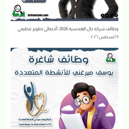
وظائف شركة دال الهندسية 2026 | أخصائي تطوير تنظيمي
٩ أغسطس ٢٠٢٦