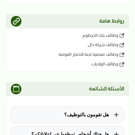
روابط هامة
وظائف بنك الخرطوم
وظائف شركة دال
وظائف مفضية لجنة الاختيار القومية
وظائف الولايات
الأسئلة الشائعة
هل تقومون بالتوظيف؟
للأسف لا، في الوقت الحالي نقوم فقط بنشر الوظائف
هل هناك أشخاص توظفوا عبر إعلاناتكم؟
المتاحة.