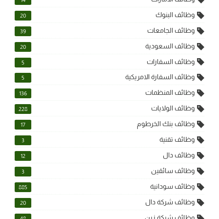
وظائف البنوك
20
وظائف الجامعات
39
وظائف السعودية
20
وظائف السفارات
5
وظائف السفارة الامريكية
5
وظائف المنظمات
136
وظائف الولايات
228
وظائف بنك الخرطوم
17
وظائف تقنية
3
وظائف دال
12
وظائف سائقين
3
وظائف سودانية
885
وظائف شركة دال
20
وظائف شركة زين
48