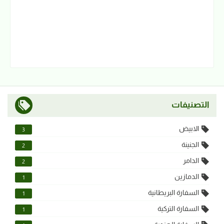
التصنيفات
الابيض
3
الجنينة
2
الدامر
2
الدمازين
1
السفارة البريطانية
1
السفارة التركية
1