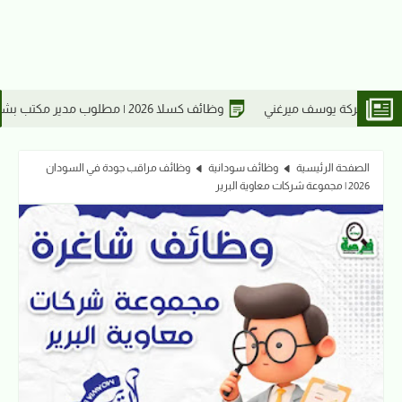
لوب مدير مكتب بشركة يوسف ميرغني للأدوية والمعدات الطبية
الصفحة الرئيسية
وظائف سودانية
وظائف مراقب جودة في السودان
2026 | مجموعة شركات معاوية البرير