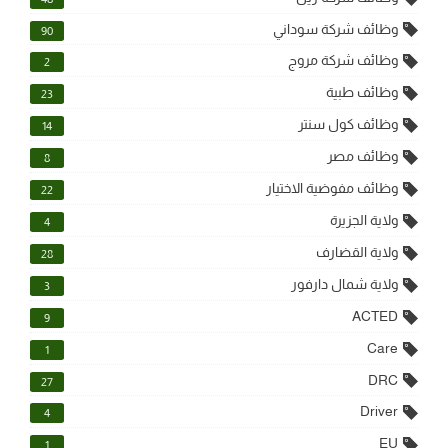
وظائف شركة سوداني
90
وظائف شركة مروج
2
وظائف طبية
23
وظائف كول سنتر
14
وظائف مصر
8
وظائف مفوضية الاختيار
22
ولاية الجزيرة
4
ولاية القضارف
28
ولاية شمال دارفور
3
ACTED
9
Care
1
DRC
27
Driver
4
EU
1