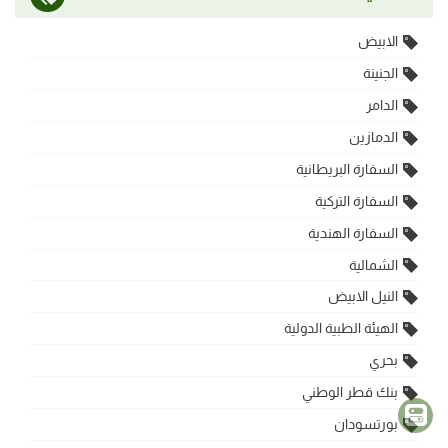
الابيض
الجنينة
الدامر
الدمازين
السفارة البريطانية
السفارة التركية
السفارة الهندية
الشمالية
النيل الابيض
الهيئة الطبية الدولية
بحري
بنك قطر الوطني
بورتسودان