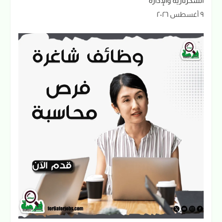
السكرتارية والإدارة
٩ أغسطس ٢٠٢٦