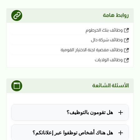
روابط هامة
وظائف بنك الخرطوم
وظائف شركة دال
وظائف مفضية لجنة الاختيار القومية
وظائف الولايات
الأسئلة الشائعة
هل تقومون بالتوظيف؟
للأسف لا، في الوقت الحالي نقوم فقط بنشر الوظائف
هل هناك أشخاص توظفوا عبر إعلاناتكم؟
المتاحة.