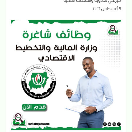
ميرغني للأدوية والمعدات الطبية
٩ أغسطس ٢٠٢٦