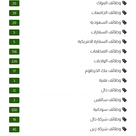
وظائف البنوك
20
وظائف الجامعات
39
وظائف السعودية
20
وظائف السفارات
5
وظائف السفارة الامريكية
5
وظائف المنظمات
136
وظائف الولايات
226
وظائف بنك الخرطوم
17
وظائف تقنية
3
وظائف دال
12
وظائف سائقين
3
وظائف سودانية
880
وظائف شركة دال
19
وظائف شركة زين
48