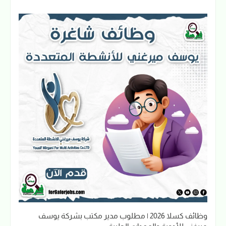
وظائف كسلا 2026 | مطلوب مدير مكتب بشركة يوسف