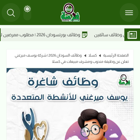
 مطلوب ممرضين للعمل في مستوصف ربا الطبي
وظائف القضارف
الصفحة الرئيسية
كسلا
وظائف السودان 2026 | شركة يوسف ميرغني
تعلن عن وظيفة مندوب ومشرف مبيعات في كسلا