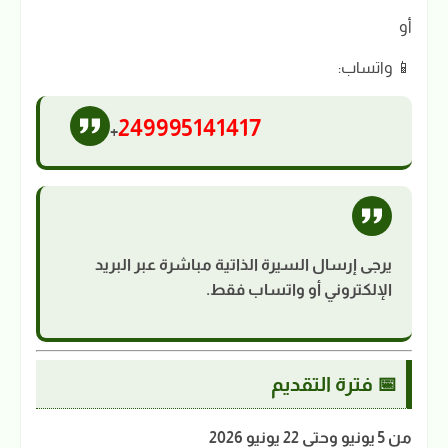
أو
📱 واتساب:
249995141417
+
يرجى إرسال السيرة الذاتية مباشرة عبر البريد
الإلكتروني أو واتساب فقط.
📅 فترة التقديم
من 5 يونيو وحتى 22 يونيو 2026