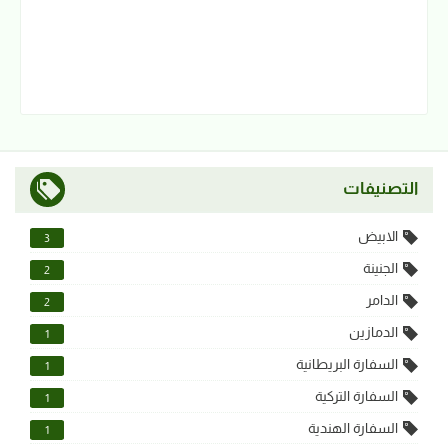
التصنيفات
الابيض
3
الجنينة
2
الدامر
2
الدمازين
1
السفارة البريطانية
1
السفارة التركية
1
السفارة الهندية
1