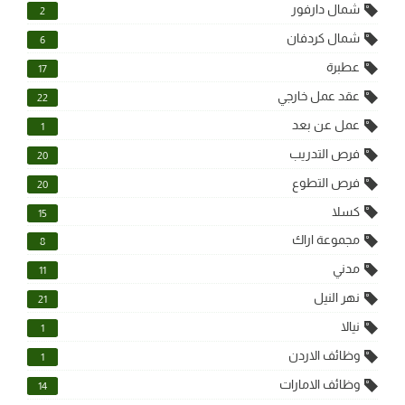
شمال دارفور
2
شمال كردفان
6
عطبرة
17
عقد عمل خارجي
22
عمل عن بعد
1
فرص التدريب
20
فرص التطوع
20
كسلا
15
مجموعة اراك
8
مدني
11
نهر النيل
21
نيالا
1
وظائف الاردن
1
وظائف الامارات
14