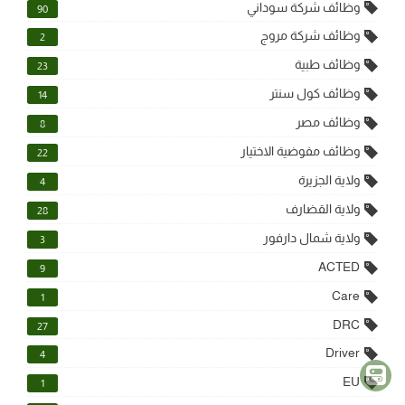
وظائف شركة سوداني
90
وظائف شركة مروج
2
وظائف طبية
23
وظائف كول سنتر
14
وظائف مصر
8
وظائف مفوضية الاختيار
22
ولاية الجزيرة
4
ولاية القضارف
28
ولاية شمال دارفور
3
ACTED
9
Care
1
DRC
27
Driver
4
EU
1