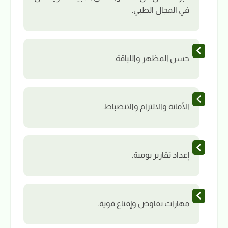
في المجال الطبي.
حسن المظهر واللباقة.
الأمانة والالتزام والانضباط.
إعداد تقارير يومية.
مهارات تفاوض وإقناع قوية.