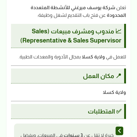
تعلن
شركة يوسف ميرغني للأنشطة المتعددة
المحدودة
عن فتح باب التقديم لشغل وظيفة:
📈 مندوب ومشرف مبيعات (Sales
Representative & Sales Supervisor)
للعمل في
ولاية كسلا
بمجال الأدوية والمعدات الطبية.
📍 مكان العمل
ولاية كسلا
✅ المتطلبات
خبرة لا تقل عن
3 سنوات
في المبيعات، ويفضل