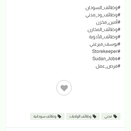
#وظائف_السودان
#وظائف_ود_مدني
#أمين_مخزن
#وظائف_المخازن
#وظائف_الأدوية
#يوسف_ميرغني
#Storekeeper
#Sudan_Jobs
#فرص_عمل
مدني
وظائف الولايات
وظائف سودانية