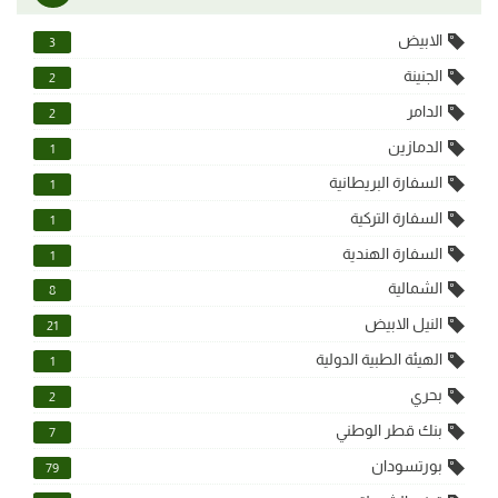
الابيض
3
الجنينة
2
الدامر
2
الدمازين
1
السفارة البريطانية
1
السفارة التركية
1
السفارة الهندية
1
الشمالية
8
النيل الابيض
21
الهيئة الطبية الدولية
1
بحري
2
بنك قطر الوطني
7
بورتسودان
79