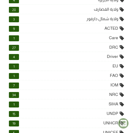
4
ولاية القضارف
28
ولاية شمال دارفور
3
ACTED
9
Care
1
DRC
27
Driver
4
EU
1
FAO
1
IOM
7
NRC
34
SIHA
1
UNDP
15
UNHCR
19
UNICEF
5