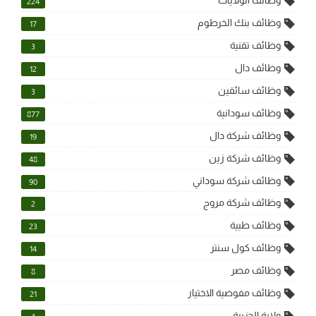
وظائف الولايات
224
وظائف بنك الخرطوم
17
وظائف تقنية
3
وظائف دال
12
وظائف سائقين
3
وظائف سودانية
877
وظائف شركة دال
19
وظائف شركة زين
48
وظائف شركة سوداني
90
وظائف شركة مروج
2
وظائف طبية
23
وظائف كول سنتر
14
وظائف مصر
8
وظائف مفوضية الاختيار
21
ولاية الجزيرة