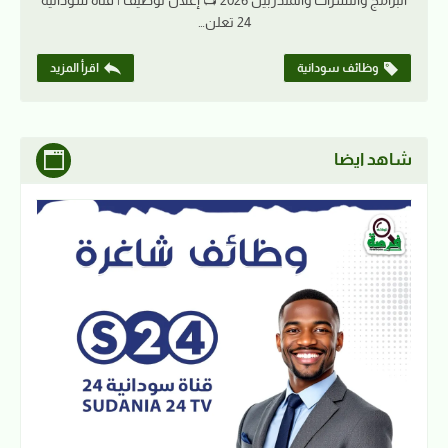
24 تعلن…
وظائف سودانية
اقرأ المزيد
شاهد ايضا