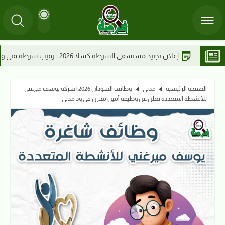
رطة فني وعريف شرطة مهني وجندي شرطة
الصفحة الرئيسية
مدني
وظائف السودان 2026 | شركة يوسف ميرغني
للأنشطة المتعددة تعلن عن وظيفة أمين مخزن في ود مدني