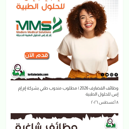
وظائف القضارف 2026 | مطلوب مندوب طبي بشركة إم إم
إس للحلول الطبية
٨ أغسطس ٢٠٢٦