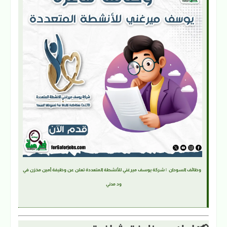
وظائف السودان | شركة يوسف ميرغني للأنشطة المتعددة تعلن عن وظيفة أمين مخزن في
ود مدني