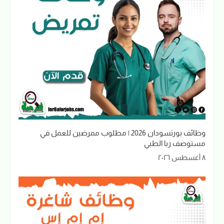
وظائف بورتسودان 2026 | مطلوب ممرضين للعمل في
مستوصف ربا الطبي
٨ أغسطس ٢٠٢٦