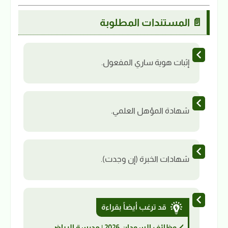
📄 المستندات المطلوبة
إثبات هوية ساري المفعول.
شهادة المؤهل العلمي.
شهادات الخبرة (إن وجدت).
قد ترغب أيضاً بقراءة
وظائف السودان 2026 | مدرسة الرياض