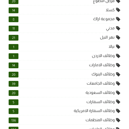
فرص التطوع
20
كسلا
14
مجموعة اراك
8
مدني
11
نهر النيل
21
نيالا
1
وظائف الاردن
1
وظائف الامارات
14
وظائف البنوك
20
وظائف الجامعات
39
وظائف السعودية
20
وظائف السفارات
5
وظائف السفارة الامريكية
5
وظائف المنظمات
136