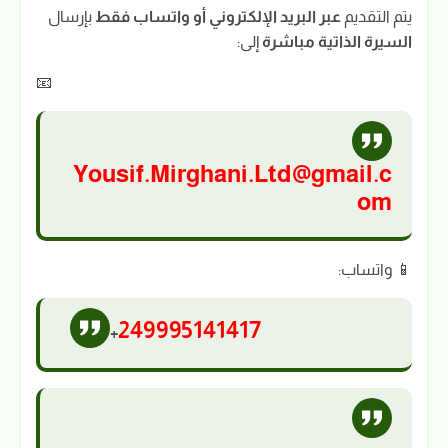
يتم التقديم
عبر البريد الإلكتروني أو واتساب فقط
بإرسال
السيرة الذاتية مباشرة
إلى:
📧
Yousif.Mirghani.Ltd@gmail.c
om
📱 واتساب:
249995141417
+