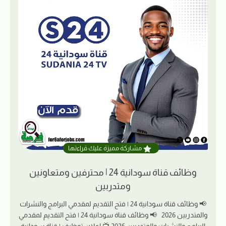
مشاركة مميزة عليك قراءتها
وظائف قناة سودانية 24 | محترفين ومتعاونين
ومتدربين
📢 وظائف قناة سودانية 24 | فتح التقديم لمقدمي البرامج والنشرات
والمتدربين 2026 📢 وظائف قناة سودانية 24 | فتح التقديم لمقدمي
البرامج والنشرات والمتدربين 2026 📺 إعلان توظيف | قناة سودانية