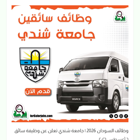
وظائف السودان 2026 | جامعة شندي تعلن عن وظيفة سائق
٦ أغسطس ٢٠٢٦