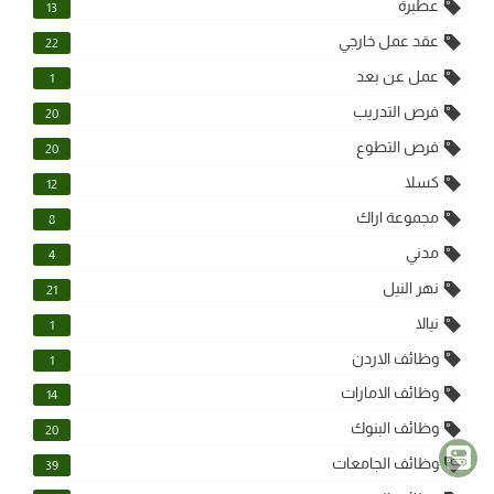
عطبرة
13
عقد عمل خارجي
22
عمل عن بعد
1
فرص التدريب
20
فرص التطوع
20
كسلا
12
مجموعة اراك
8
مدني
4
نهر النيل
21
نيالا
1
وظائف الاردن
1
وظائف الامارات
14
وظائف البنوك
20
وظائف الجامعات
39