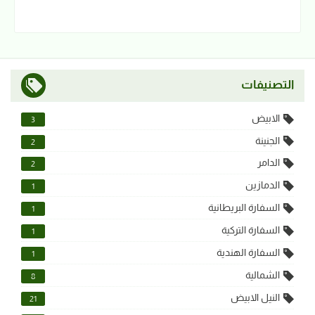
التصنيفات
الابيض
3
الجنينة
2
الدامر
2
الدمازين
1
السفارة البريطانية
1
السفارة التركية
1
السفارة الهندية
1
الشمالية
8
النيل الابيض
21