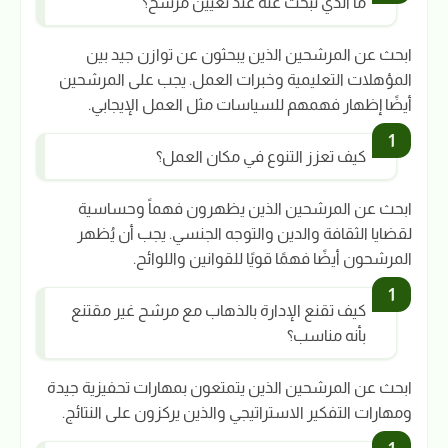
ما الذي تبحث عنه عند تعيين مرشح؟
ابحث عن المرشحين الذين يبحثون عن توازن جيد بين
المؤهلات التعليمية وخبرات العمل. يجب على المرشحين
أيضًا إظهار فهمهم للسياسات مثل العمل الإيجابي.
كيف تعزز التنوع في مكان العمل؟
ابحث عن المرشحين الذين يظهرون فهماً وحساسية
لقضايا الثقافة والدين والتوجه الجنسي. يجب أن يُظهر
المرشحون أيضًا فهمًا قويًا للقوانين واللوائح.
كيف تقنع الإدارة بالذهاب مع مرشح غير مقتنع
بأنه مناسب؟
ابحث عن المرشحين الذين يتمتعون بمهارات تحفيزية جيدة
ومهارات التفكير الاستراتيجي والذين يركزون على النتائج.