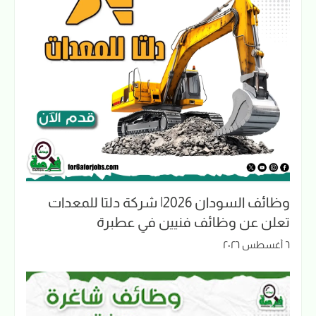
وظائف السودان 2026| شركة دلتا للمعدات
تعلن عن وظائف فنيين في عطبرة
٦ أغسطس ٢٠٢٦