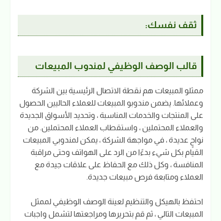
ثقف نفسك:
قالب الوصف الوظيفي لمندوب المبيعات
ممثلو المبيعات هم نقطة الاتصال الرئيسية بين الشركة
وعملائها. يضمن مندوبو المبيعات للعملاء الحاليين الحصول
على المنتجات والخدمات المناسبة ، وتحديد الأسواق الجديدة
والعملاء المحتملين ، واستقطاب العملاء المحتملين. من
نواحٍ عديدة ، في مواجهة الشركة ، يمكن لمندوبي المبيعات
القيام بكل شيء بدءًا من الرد على الهواتف وحتى مراقبة
المنافسة ، وكل ذلك مع الحفاظ على علاقات جيدة مع
العملاء ومتابعة فرص مبيعات جديدة.
احتفظ بالهيكل والتنظيم لعينة الوصف الوظيفي لممثل
المبيعات التالي ، ثم قم بتحريرها ومراجعتها لتشمل واجبات