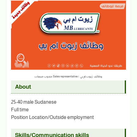
مندوب مبيعات Sales representative | وظائف زيوت ام بي
About
25-40 male Sudanese
Full time
Position Location/Outside employment
Skills/Communication skills