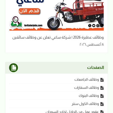
وظائف عطبرة 2026 | شركة ساعي تعلن عن وظائف سائقين
٨ أغسطس ٢٠٢٦
الصفحات
وظائف الجامعات
وظائف السفارات
وظائف البنوك
وظائف الكول سنتر
عقود عمل من الداخل لخارج السودان