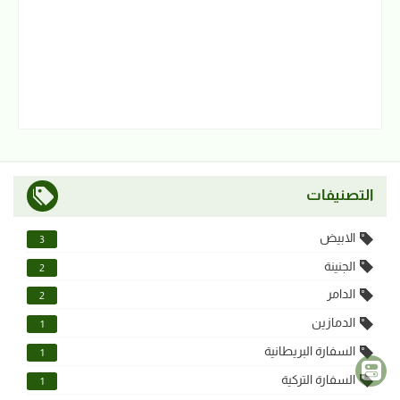
التصنيفات
الابيض
3
الجنينة
2
الدامر
2
الدمازين
1
السفارة البريطانية
1
السفارة التركية
1