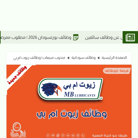
وظائف بورتسودان 2026 | مطلوب ممرضين للعمل في مستوصف ربا الطبي
الصفحة الرئيسية
وظائف سودانية
مندوب مبيعات | وظائف زيوت ام بي