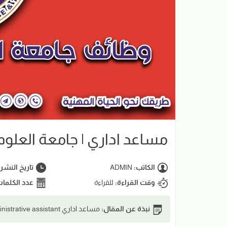
مساعد اداري | جامعة العلوم 
الكاتب:
ADMIN
تاريخ النشر
وقت القراءة:
للقراءة
عدد الكلما
نبذة عن المقال:
مساعد اداري Administrative assistant | جامعة العلوم والتقانة