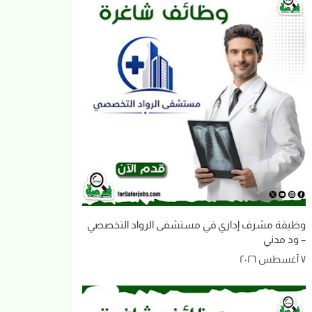
وظيفة مشرف إداري في مستشفى الرواد التخصصي
– ود مدني
٧ أغسطس ٢٠٢٦