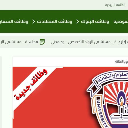
القائمة البريدية
فوضية
وظائف البنوك
وظائف المنظمات
وظائف السفار
 – ود مدني
محاسبة – مستشفى الرواد التخصصي
تمريض حديثي ا
 والتقانة