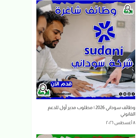
وظائف سوداني 2026 | مطلوب مدير أول للدعم
القانوني
٨ أغسطس ٢٠٢٦