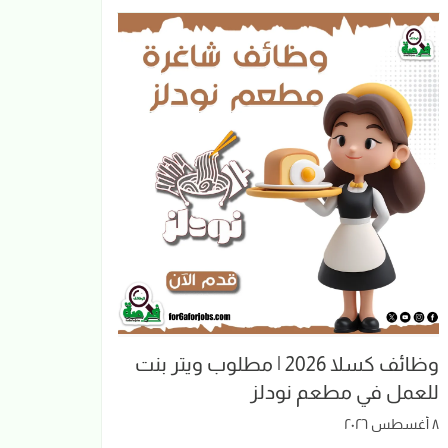
وظائف كسلا 2026 | مطلوب ويتر بنت
للعمل في مطعم نودلز
٨ أغسطس ٢٠٢٦