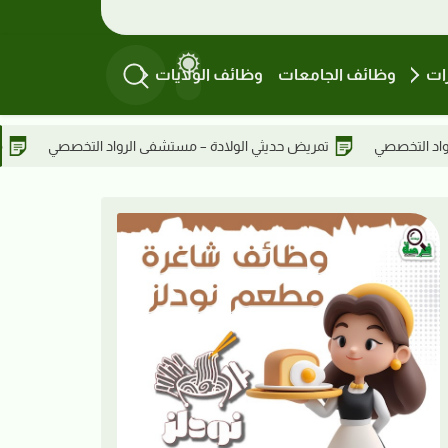
ات
وظائف الجامعات
وظائف الولايات
لولادة – مستشفى الرواد التخصصي
مهندس طبي – مستشفى الرواد ال