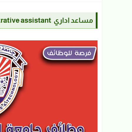
مساعد اداري Administrative assistant | جامعة العلوم والتقانة