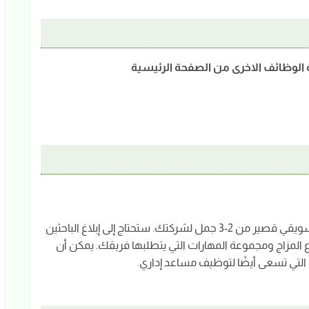
ة الوظائف الاخرى من الصفحة الرئيسية
يجب أن تكون هذه الفقرة الأولى عبارة عن ملخص تسويقي قصير من 2-3 جمل لشركتك. ستحتاج إلى إبلاغ الباحثين
 المزاج ومجموعة المهارات التي يتطلبها فريقك. يمكن أن
التي تسعى أيضًا لتوظيف مساعد إداري.