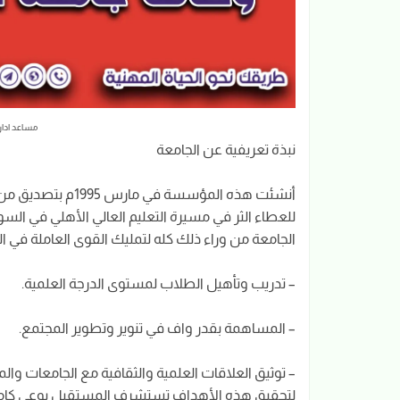
مساعد اداري
نبذة تعريفية عن الجامعة
أنشئت هذه المؤسسة 
للعطاء الثر في مسيرة التعليم العالي الأهلي في ا
الجامعة من وراء ذلك كله لتمليك القوى العاملة في ا
– تدريب وتأهيل الطلاب لمستوى الدرجة العلمية.
– المساهمة بقدر واف في تنوير وتطوير المجتمع.
– توثيق العلاقات العلمية والثقافية مع الجامعات وال
لتحقيق هذه الأهداف تستشرف المستقبل بوعي كامل ولا