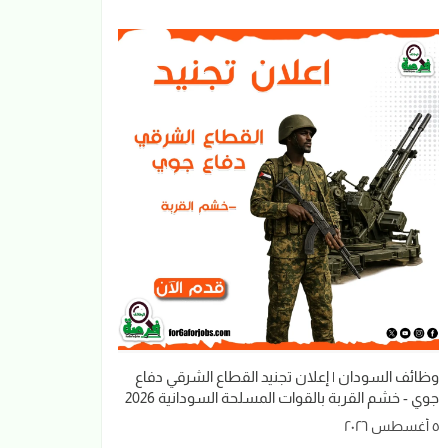
وظائف السودان | إعلان تجنيد القطاع الشرقي دفاع
جوي - خشم القربة بالقوات المسلحة السودانية 2026
٥ أغسطس ٢٠٢٦