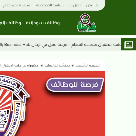
من نحن
اتصل بنا
سياسة الخصوصية
سياسة الاستخدام
وظائف سودانية
وظائف الم
م – فرصة عمل في ترحال Business Hub بالخرطوم
موظفات مبيعات 2026 – وظائف شاغرة في أمدرم
الصفحة الرئيسية
وظائف الجامعات
دكتوراة في طب الاطفال | جا