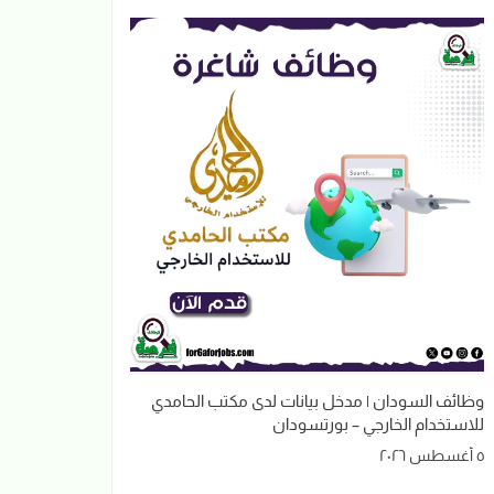
وظائف السودان | مدخل بيانات لدى مكتب الحامدي
للاستخدام الخارجي – بورتسودان
٥ أغسطس ٢٠٢٦