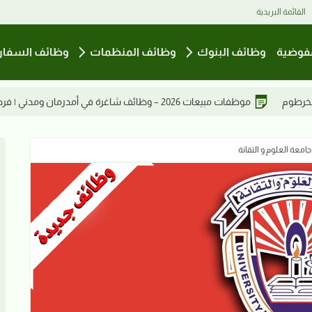
القائمة البريدية
فوضية
وظائف البنوك
وظائف المنظمات
وظائف السفار
ان ومدني | فرصة عمل بدوام كامل
معة العلوم و التقانة