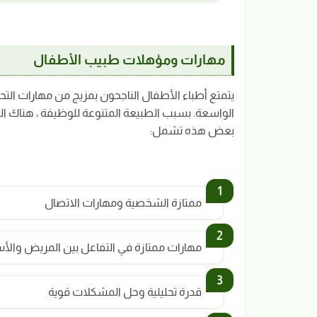
مهارات ومؤهلات طبيب الأطفال
يتمتع أطباء الأطفال الناجحون بمزيج من مهارات التح
الواسعة. بسبب الطبيعة المتنوعة للوظيفة ، هناك ا
بعض هذه تشمل:
ممتازة الشخصية ومهارات الاتصال
مهارات ممتازة في التفاعل بين المريض والأس
قدرة تحليلية وحل المشكلات قوية