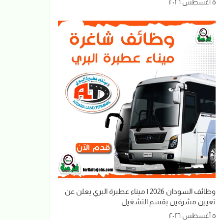
٥ أغسطس ٢٠٢٦
وظائف السودان 2026 | ميناء عطبرة البري يعلن عن
تعيين مشرفين بقسم التشغيل
٥ أغسطس ٢٠٢٦