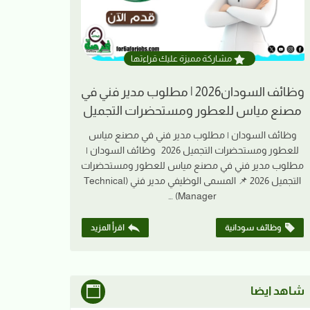
مشاركة مميزة عليك قراءتها
وظائف السودان2026 | مطلوب مدير فني في
مصنع مياس للعطور ومستحضرات التجميل
وظائف السودان | مطلوب مدير فني في مصنع مياس
للعطور ومستحضرات التجميل 2026 وظائف السودان |
مطلوب مدير فني في مصنع مياس للعطور ومستحضرات
التجميل 2026 📌 المسمى الوظيفي مدير فني (Technical
Manager) …
وظائف سودانية
اقرأ المزيد
شاهد ايضا