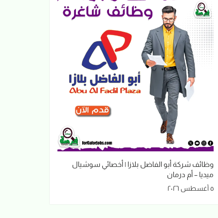
وظائف شركة أبو الفاضل بلازا | أخصائي سوشيال
ميديا – أم درمان
٥ أغسطس ٢٠٢٦