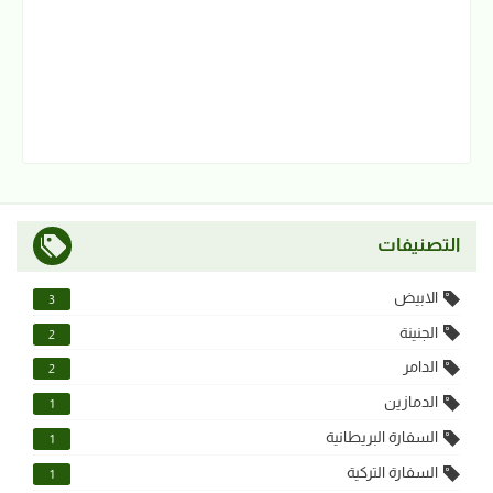
التصنيفات
الابيض
3
الجنينة
2
الدامر
2
الدمازين
1
السفارة البريطانية
1
السفارة التركية
1