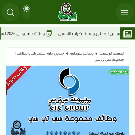
وظائف السودان 2026 | ميناء عطبرة البري يعلن عن تعيين مشرفين بقسم التشغيل
الصفحة الرئيسية
وظائف سودانية
معاون إدارة المشتريات والطلبات |
مجموعة سي تي سي