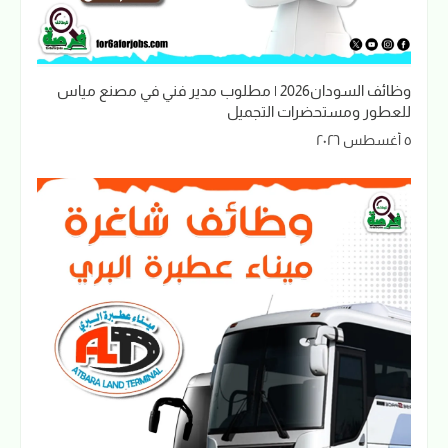
وظائف السودان2026 | مطلوب مدير فني في مصنع مياس
للعطور ومستحضرات التجميل
٥ أغسطس ٢٠٢٦