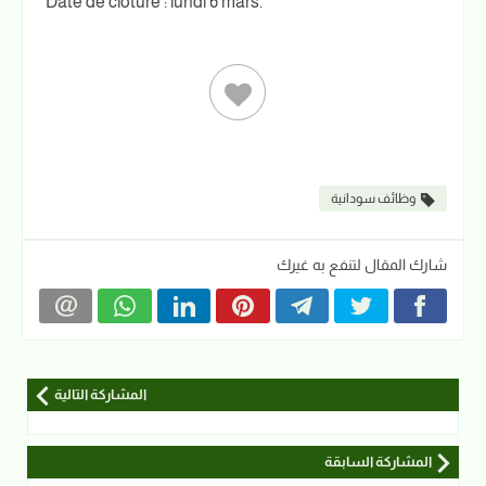
*Date de clôture : lundi 6 mars.
وظائف سودانية
شارك المقال لتنفع به غيرك
المشاركة التالية
المشاركة السابقة