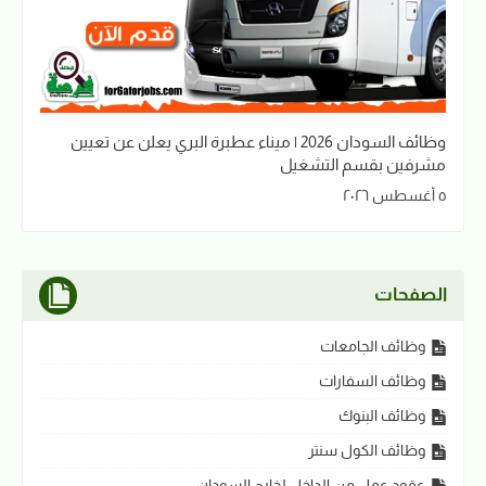
وظائف السودان 2026 | ميناء عطبرة البري يعلن عن تعيين
مشرفين بقسم التشغيل
٥ أغسطس ٢٠٢٦
الصفحات
وظائف الجامعات
وظائف السفارات
وظائف البنوك
وظائف الكول سنتر
عقود عمل من الداخل لخارج السودان