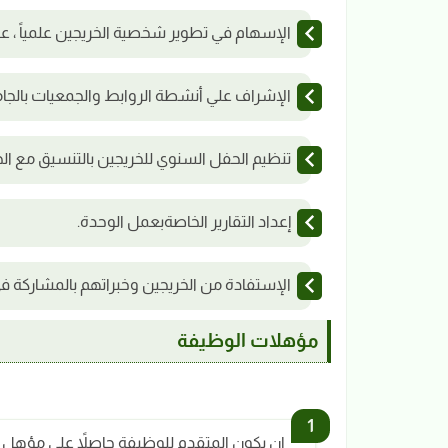
الإسهام في تطوير شخصية الخريجين علمياً ، عملياً 
الإشراف علي أنشطة الروابط والجمعيات بالجام
تنظيم الحفل السنوي للخريجين بالتنسيق مع الج
إعداد التقارير الخاصةبعمل الوحدة.
الإستفادة من الخريجين وخبراتهم بالمشاركة ف
مؤهلات الوظيفة
ان يكون المتقدم للوظيفة حاصلاً علي مؤهل عل