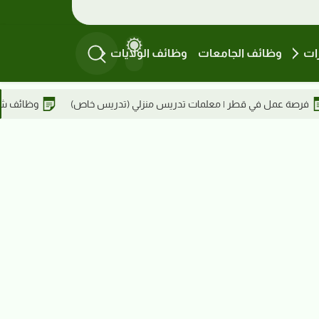
ات
وظائف الجامعات
وظائف الولايات
 تدريس منزلي (تدريس خاص)
وظائف شركة أبو الفاضل بلازا | أخصائي س