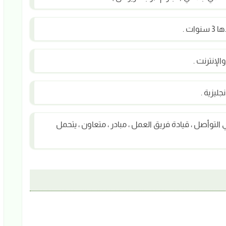
ت .
لإنترنت .
ليزية .
لتوأصل ، قيادة فريق العمل ، مبادر ، متعاون ، يتحمل