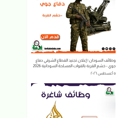
وظائف السودان | إعلان تجنيد القطاع الشرقي دفاع
جوي - خشم القربة بالقوات المسلحة السودانية 2026
٥ أغسطس ٢٠٢٦