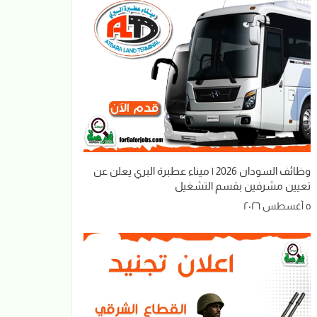
وظائف السودان 2026 | ميناء عطبرة البري يعلن عن
تعيين مشرفين بقسم التشغيل
٥ أغسطس ٢٠٢٦