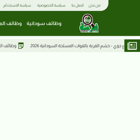
من نحن
اتصل بنا
سياسة الخصوصية
سياسة الاستخدام
وظائف سودانية
وظائف الم
ت المسلحة السودانية 2026
وظائف السودان | مدخل بيانات لدى مكتب 