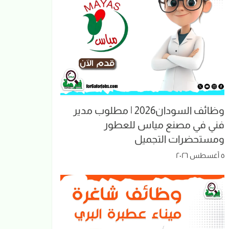
وظائف السودان2026 | مطلوب مدير
فني في مصنع مياس للعطور
ومستحضرات التجميل
٥ أغسطس ٢٠٢٦