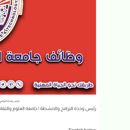
رئيس وحدة البرامج 
رئيس وحدة البرامج والانشطة | جامعة العلوم والتقان