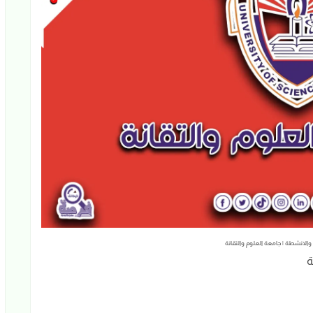
والانشطة | جامعة العلوم والتقانة
ة