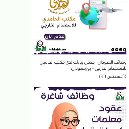
وظائف السودان | مدخل بيانات لدى مكتب الحامدي
للاستخدام الخارجي – بورتسودان
٥ أغسطس ٢٠٢٦