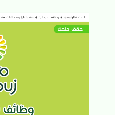
الصفحة الرئيسية
وظائف سودانية
مشرف اول محطة الخدمة Sr. Service Station Supervisor | شركة مروج