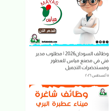
وظائف السودان2026 | مطلوب مدير
فني في مصنع مياس للعطور
ومستحضرات التجميل
٥ أغسطس ٢٠٢٦