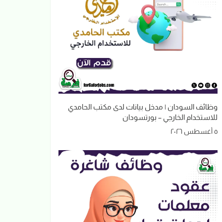
وظائف السودان | مدخل بيانات لدى مكتب الحامدي
للاستخدام الخارجي – بورتسودان
٥ أغسطس ٢٠٢٦