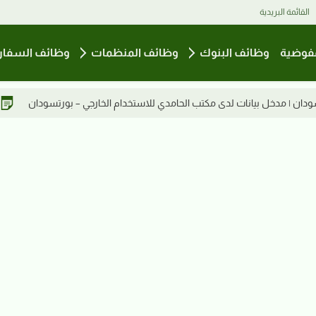
القائمة البريدية
فوضية
وظائف البنوك
وظائف المنظمات
وظائف السفار
الحامدي للاستخدام الخارجي – بورتسودان
فرصة عمل في قطر | معلمات 