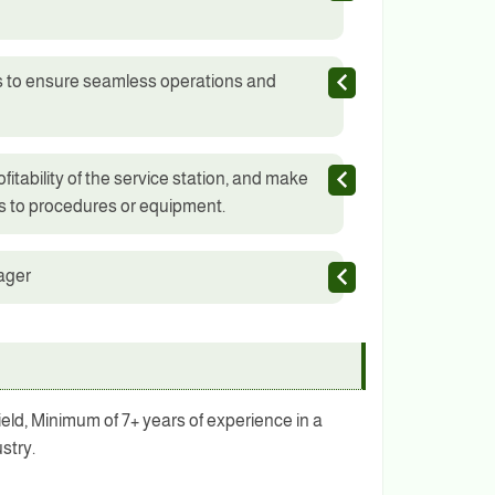
s to ensure seamless operations and
fitability of the service station, and make
 to procedures or equipment.
ager
eld, Minimum of 7+ years of experience in a
stry.