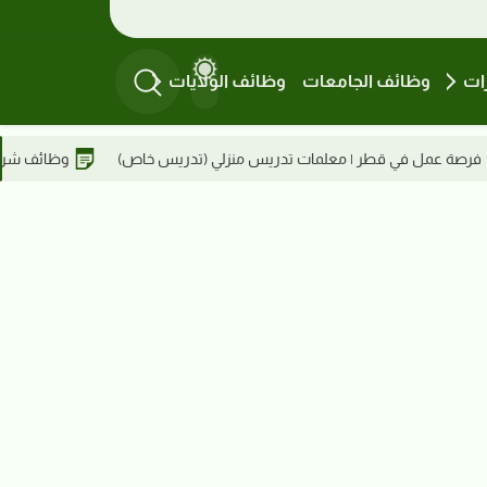
ات
وظائف الجامعات
وظائف الولايات
تدريس منزلي (تدريس خاص)
وظائف شركة أبو الفاضل بلازا | أخصائي سو