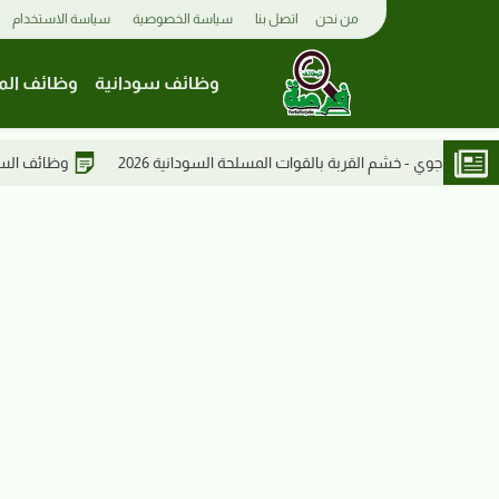
من نحن
اتصل بنا
سياسة الخصوصية
سياسة الاستخدام
وظائف سودانية
وظائف الم
ت المسلحة السودانية 2026
وظائف السودان | مدخل بيانات لدى مكتب 