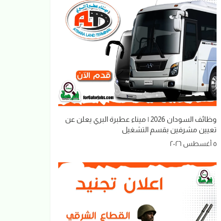
وظائف السودان 2026 | ميناء عطبرة البري يعلن عن
تعيين مشرفين بقسم التشغيل
٥ أغسطس ٢٠٢٦