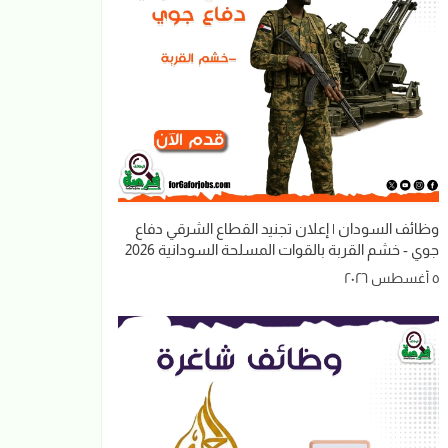
وظائف السودان | إعلان تجنيد القطاع الشرقي دفاع
جوي - خشم القربة بالقوات المسلحة السودانية 2026
٥ أغسطس ٢٠٢٦