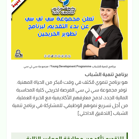
برنامج تنمية الشباب Young Development Programme | مجموعة سي تي سي
برنامج تنمية الشباب
هو برنامج تنموي مُكثف في وقت مُبكر من الحياة المهنية.
‎ توفر مجموعة سي تي سي الفرصة لخريجي كلية المحاسبة
المالية الجدد، لدمج معارفهم الأكاديمية مع الخبرة العملية،
من أجل تسريع نموهم الوظيفي، للمشاركة في برنامج تنمية
الشباب [التدقيق الداخلي]