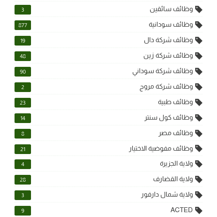
وظائف سائقين
3
وظائف سودانية
877
وظائف شركة دال
19
وظائف شركة زين
48
وظائف شركة سوداني
90
وظائف شركة مروج
2
وظائف طبية
23
وظائف كول سنتر
14
وظائف مصر
8
وظائف مفوضية الاختيار
21
ولاية الجزيرة
4
ولاية القضارف
28
ولاية شمال دارفور
3
ACTED
9