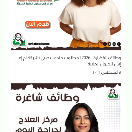
وظائف القضارف 2026 | مطلوب مندوب طبي بشركة إم إم
إس للحلول الطبية
٨ أغسطس ٢٠٢٦