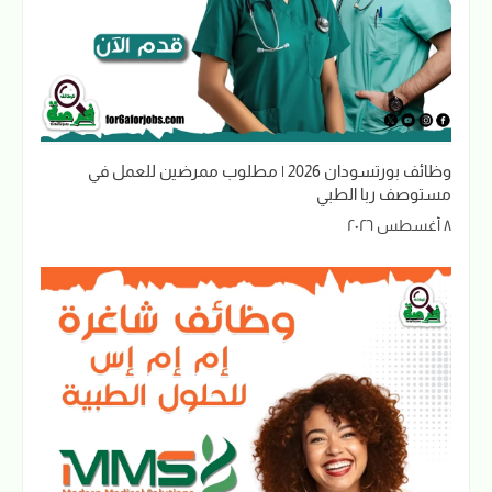
وظائف بورتسودان 2026 | مطلوب ممرضين للعمل في
مستوصف ربا الطبي
٨ أغسطس ٢٠٢٦