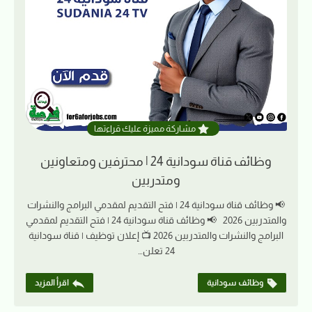
مشاركة مميزة عليك قراءتها
وظائف قناة سودانية 24 | محترفين ومتعاونين
ومتدربين
📢 وظائف قناة سودانية 24 | فتح التقديم لمقدمي البرامج والنشرات
والمتدربين 2026 📢 وظائف قناة سودانية 24 | فتح التقديم لمقدمي
البرامج والنشرات والمتدربين 2026 📺 إعلان توظيف | قناة سودانية
24 تعلن…
وظائف سودانية
اقرأ المزيد