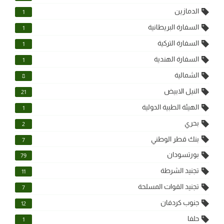
الدمازين
1
السفارة البريطانية
1
السفارة التركية
1
السفارة الهندية
1
الشمالية
8
النيل الابيض
21
الهيئة الطبية الدولية
1
بحري
2
بنك قطر الوطني
7
بورتسودان
79
تجنيد الشرطة
11
تجنيد القوات المسلحة
7
جنوب كردفان
12
حلفا
1