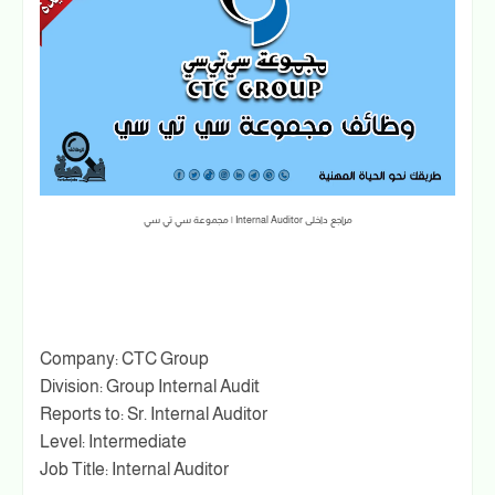
مراجع داخلى Internal Auditor | مجموعة سي تي سي
Company: CTC Group
Division: Group Internal Audit
Reports to: Sr. Internal Auditor
Level: Intermediate
Job Title: Internal Auditor