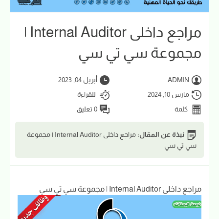
مراجع داخلى Internal Auditor |
مجموعة سي تي سي
ADMIN
أبريل 04, 2023
مارس 10, 2024
للقراءة
كلمة
0 تعليق
نبذة عن المقال:
مراجع داخلى Internal Auditor | مجموعة
سي تي سي
مراجع داخلى Internal Auditor | مجموعة سي تي سي