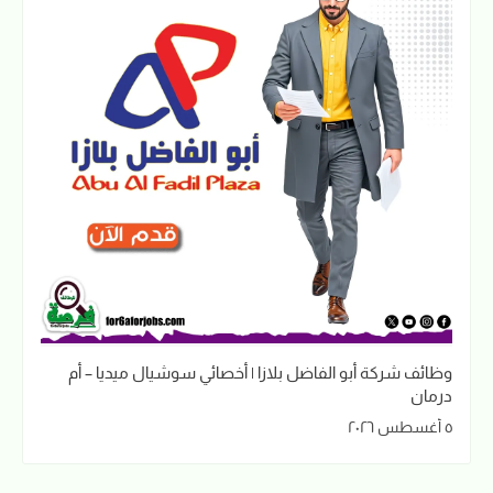
وظائف شركة أبو الفاضل بلازا | أخصائي سوشيال ميديا – أم
درمان
٥ أغسطس ٢٠٢٦