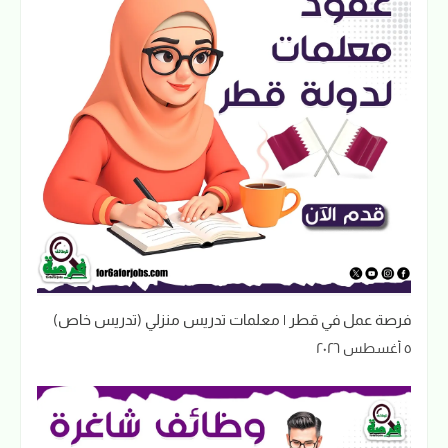
فرصة عمل في قطر | معلمات تدريس منزلي (تدريس خاص)
٥ أغسطس ٢٠٢٦