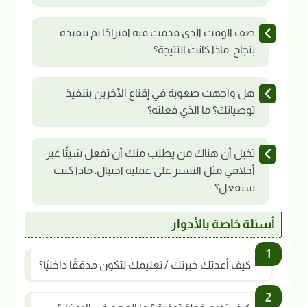
صف الوقت الذي قدمت فيه اقتراحًا تم تنفيذه
بنجاح. ماذا كانت النتيجة؟
هل واجهت صعوبة في إقناع الآخرين بتنفيذ
توصياتك؟ ما الذي فعلته؟
تخيل أن هناك من يطلب منك أن تفعل شيئًا غير
أخلاقي مثل التستر على عملية احتيال. ماذا كنت
ستفعل؟
أسئلة خاصة بالأدوار
كيف أعدتك خبرتك / تعليمك لتكون مدققًا داخليًا؟