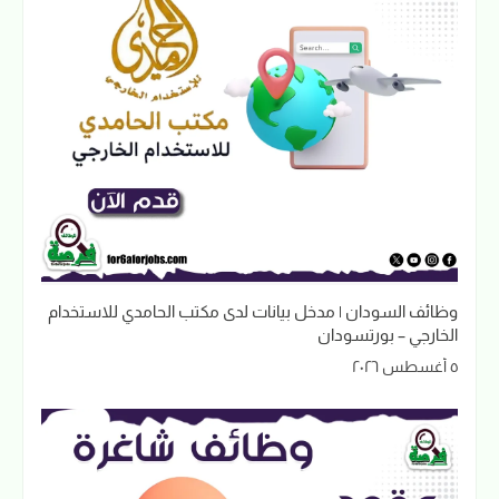
وظائف السودان | مدخل بيانات لدى مكتب الحامدي للاستخدام
الخارجي – بورتسودان
٥ أغسطس ٢٠٢٦