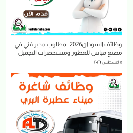
وظائف السودان2026 | مطلوب مدير فني في
مصنع مياس للعطور ومستحضرات التجميل
٥ أغسطس ٢٠٢٦