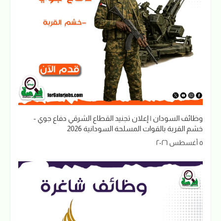
وظائف السودان | إعلان تجنيد القطاع الشرقي دفاع جوي -
خشم القربة بالقوات المسلحة السودانية 2026
٥ أغسطس ٢٠٢٦