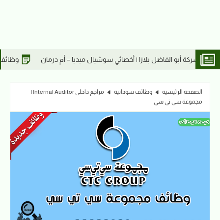
ائي سوشيال ميديا – أم درمان
وظائف شركة أبو الفاضل بلازا | كاشير – أم 
الصفحة الرئيسية
وظائف سودانية
مراجع داخلى Internal Auditor |
مجموعة سي تي سي