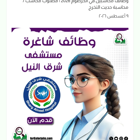
وظائف محاسبين في الخرطوم 2026 | مطلوب محاسب /
محاسبة حديث التخرج
٩ أغسطس ٢٠٢٦