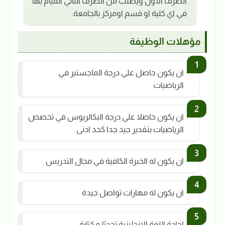
الطرف الاول ويطلب من الطرف الثاني القيام بها
في اي كلية او قسم اومركز بالجامعة.
مؤهلات الوظيفة
ان يكون حاصل علي درجة الماجستير في
الرياضيات
ان يكون حاصلا على درجة البكالريوس في تخصص
الرياضيات بتقدير جيد جدا كحد ادنى
ان يكون له الخبرة الكافية في مجال التدريس
ان يكون له مهارات تواصل جيدة
اجادة اللغة الانجليزية تحدثا و كتابة