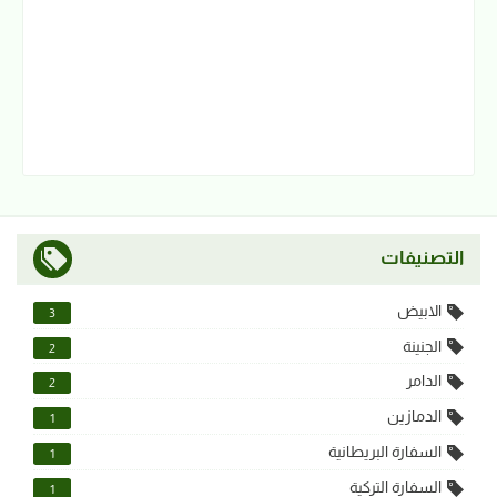
التصنيفات
الابيض
3
الجنينة
2
الدامر
2
الدمازين
1
السفارة البريطانية
1
السفارة التركية
1