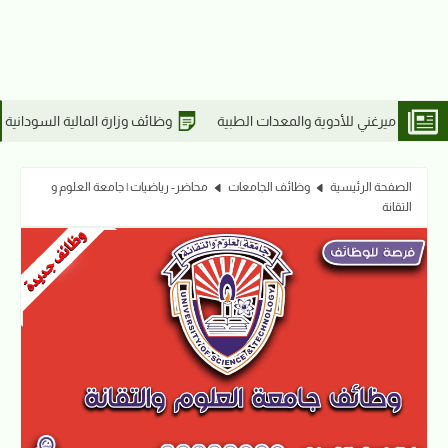
وظائف وزارة المالية السودانية 2026 | التقديم لخريجي تخصصات | وظائف مفوضية الاختيار
الصفحة الرئيسية
وظائف الجامعات
محاضر- رياضيات | جامعة العلوم و
التقانة