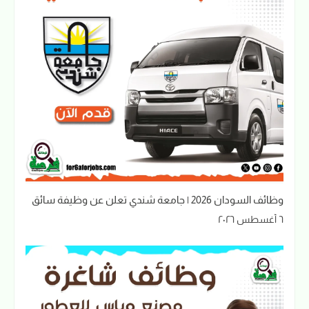
وظائف السودان 2026 | جامعة شندي تعلن عن وظيفة سائق
٦ أغسطس ٢٠٢٦