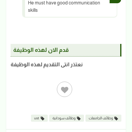
He must have good communication
skills
قدم الان لهذه الوظيفة
نعتذر انتى التقديم لهذه الوظيفة
وظائف الجامعات
وظائف سودانية
ust