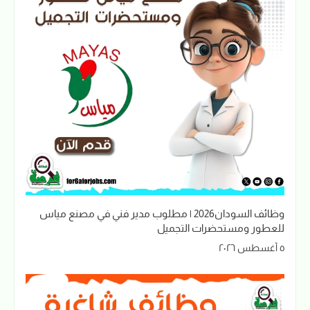
وظائف السودان2026 | مطلوب مدير فني في مصنع مياس
للعطور ومستحضرات التجميل
٥ أغسطس ٢٠٢٦