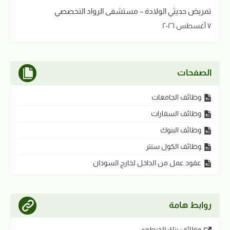
تمريض حديثي الولادة – مستشفى الرواد التخصصي
٧ أغسطس ٢٠٢٦
الصفحات
وظائف الجامعات
وظائف السفارات
وظائف البنوك
وظائف الكول سنتر
عقود عمل من الداخل لخارج السودان
روابط هامة
وظائف بنك الخرطوم