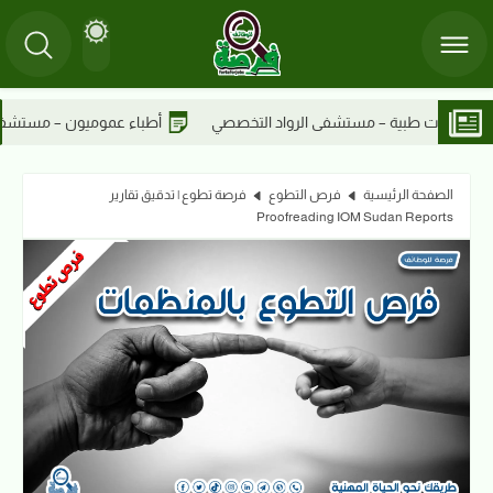
أطباء عموميون – مستشفى الرواد التخصصي
نواب أخصائيين نساء
الصفحة الرئيسية
فرص التطوع
فرصة تطوع | تدقيق تقارير
Proofreading IOM Sudan Reports