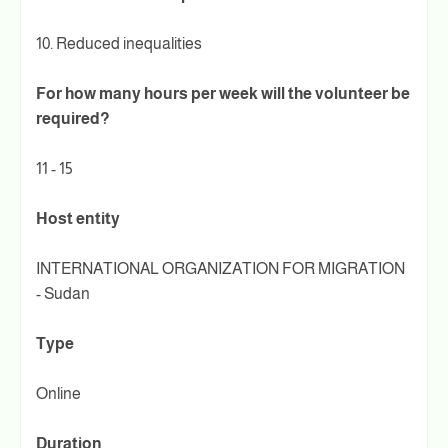
10. Reduced inequalities
For how many hours per week will the volunteer be
required?
11 - 15
Host entity
INTERNATIONAL ORGANIZATION FOR MIGRATION
- Sudan
Type
Online
Duration