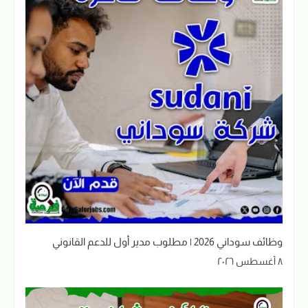
وظائف سوداني 2026 | مطلوب مدير أول للدعم القانوني
٨ أغسطس ٢٠٢٦