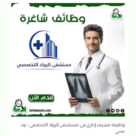
وظيفة مشرف إداري في مستشفى الرواد التخصصي – ود
مدني