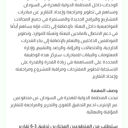
الوحدات داخل المنظمة الدولية للهجرة في السودان
وتساهم في تطوير ومراجعة وإعداد التقارير عن مبادرات
المشاريع والبرامج الجديدة والمستمرة في جميع المجالات
المواضيعية داخل البعثة. بالإضافة إلى ذلك، فإنه يساهم أيضًا
في دعم الاتصال بالمانحين للبعثة وتعبئة الموارد، وتطوير
الموظفين الداخليين والتعلم بالإضافة إلى بناء القدرات
الخارجية، والاتصالات والرؤية، والرصد والتقييم، وإدارة
المعلومات والبيانات للمبادرات. ستركز هذه الوظيفة
المحددة على المساهمة في زيادة القدرة والقدرة على
الاستجابة لتطوير المقترحات ومراقبة المشروع ومراجعته
وإعداد التقارير.
وصف المهمة
تبحث المنظمة الدولية للهجرة في السودان عن متطوعين
عبر الإنترنت لدعم التدقيق اللغوي والتحرير والمراجعة للتقارير
المؤقتة والنهائية.
سيُطلب من المتطوعين المختارين تدقيق 3-6 تقارير