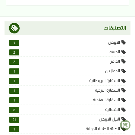
التصنيفات
الابيض
3
الجنينة
2
الدامر
2
الدمازين
1
السفارة البريطانية
1
السفارة التركية
1
السفارة الهندية
1
الشمالية
8
النيل الابيض
21
الهيئة الطبية الدولية
1