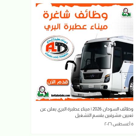
وظائف السودان 2026 | ميناء عطبرة البري يعلن عن
تعيين مشرفين بقسم التشغيل
٥ أغسطس ٢٠٢٦