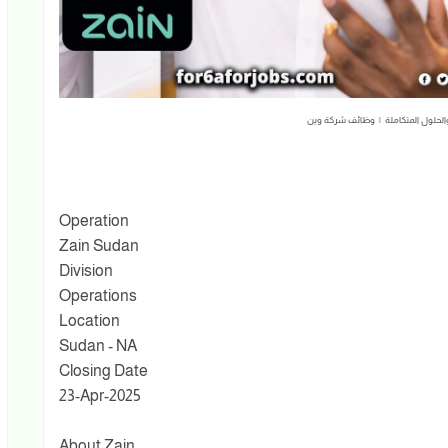
والحلول المتكاملة | وظائف شركة وين
Operation
Zain Sudan
Division
Operations
Location
Sudan - NA
Closing Date
23-Apr-2025
About Zain