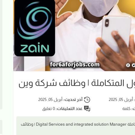
ول المتكاملة | وظائف شركة وين
:
أبريل 05, 2025
آخر تحديث:
أبريل 05, 2025
ت:
كلمة
عدد التعليقات:
0 تعليق
مدير الخدمات الرقمية والحلول المتكاملة Digital Services and integrated solution Manager | وظائف