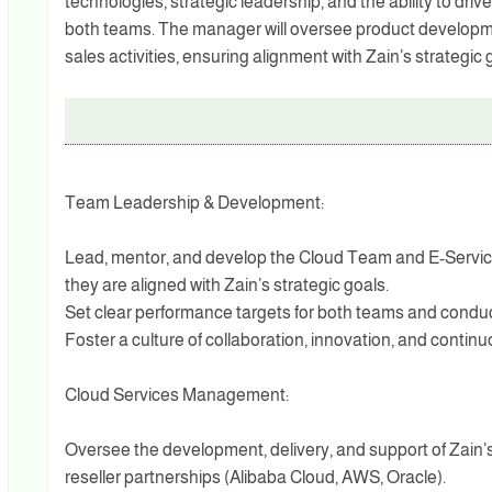
technologies, strategic leadership, and the ability to dri
both teams. The manager will oversee product developmen
sales activities, ensuring alignment with Zain’s strategic 
Team Leadership & Development:
Lead, mentor, and develop the Cloud Team and E-Servic
they are aligned with Zain’s strategic goals.
Set clear performance targets for both teams and condu
Foster a culture of collaboration, innovation, and conti
Cloud Services Management:
Oversee the development, delivery, and support of Zain’s
reseller partnerships (Alibaba Cloud, AWS, Oracle).