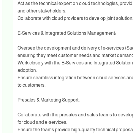
Act as the technical expert on cloud technologies, prov
and other stakeholders.
Collaborate with cloud providers to develop joint solutio
E-Services & Integrated Solutions Management:
Oversee the development and delivery of e-services (Saa
ensuring they meet customer needs and market demand
Work closely with the E-Services and Integrated Solutio
adoption.
Ensure seamless integration between cloud services and
to customers.
Presales & Marketing Support:
Collaborate with the presales and sales teams to develop
for cloud and e-services.
Ensure the teams provide high-quality technical proposa