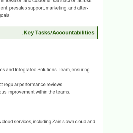
ve innovation and customer satisfaction across
t, presales support, marketing, and after-
goals.
Key Tasks/Accountabilities:
es and Integrated Solutions Team, ensuring
ct regular performance reviews.
nuous improvement within the teams.
 cloud services, including Zain’s own cloud and