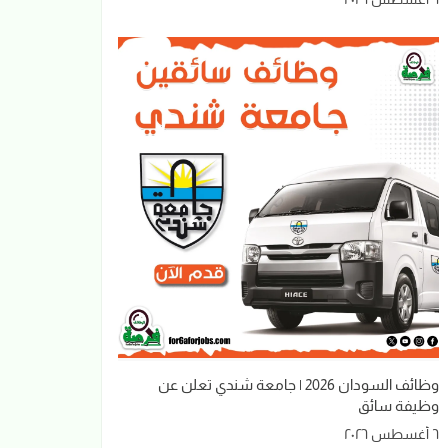
وظائف السودان 2026 | جامعة شندي تعلن عن
وظيفة سائق
٦ أغسطس ٢٠٢٦