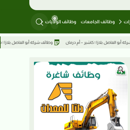
ات
وظائف الجامعات
وظائف الولايات
وظائف شركة أبو الفاضل بلازا | موظف/ة تقنية معلومات