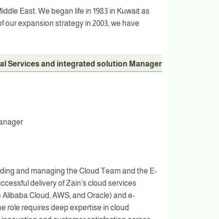
iddle East. We began life in 1983 in Kuwait as
n of our expansion strategy in 2003, we have
tal Services and integrated solution Manager
Manager
eading and managing the Cloud Team and the E-
cessful delivery of Zain’s cloud services
th Alibaba Cloud, AWS, and Oracle) and e-
e role requires deep expertise in cloud