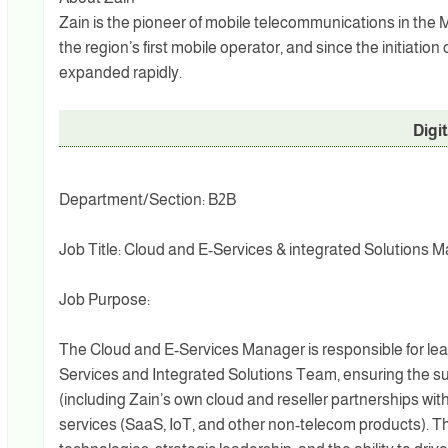
Zain is the pioneer of mobile telecommunications in the M
the region’s first mobile operator, and since the initiatio
expanded rapidly.
Digi
Department/Section: B2B
Job Title: Cloud and E-Services & integrated Solutions 
Job Purpose:
The Cloud and E-Services Manager is responsible for l
Services and Integrated Solutions Team, ensuring the suc
(including Zain’s own cloud and reseller partnerships wi
services (SaaS, IoT, and other non-telecom products). Th