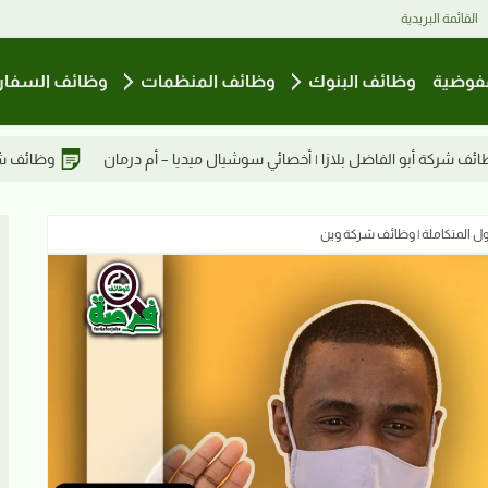
القائمة البريدية
فوضية
وظائف البنوك
وظائف المنظمات
وظائف السفار
شيال ميديا – أم درمان
وظائف شركة أبو الفاضل بلازا | كاشير – أم درمان
ول المتكاملة | وظائف شركة وين