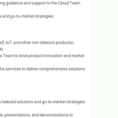
iding guidance and support to the Cloud Team
ns and go-to-market strategies.
S, IoT, and other non-telecom products),
s.
ns Team to drive product innovation and market
 e-services to deliver comprehensive solutions
 tailored solutions and go-to-market strategies
ls, presentations, and demonstrations to