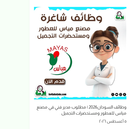
وظائف السودان2026 | مطلوب مدير فني في مصنع
مياس للعطور ومستحضرات التجميل
٥ أغسطس ٢٠٢٦