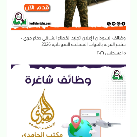
وظائف السودان | إعلان تجنيد القطاع الشرقي دفاع جوي -
خشم القربة بالقوات المسلحة السودانية 2026
٥ أغسطس ٢٠٢٦