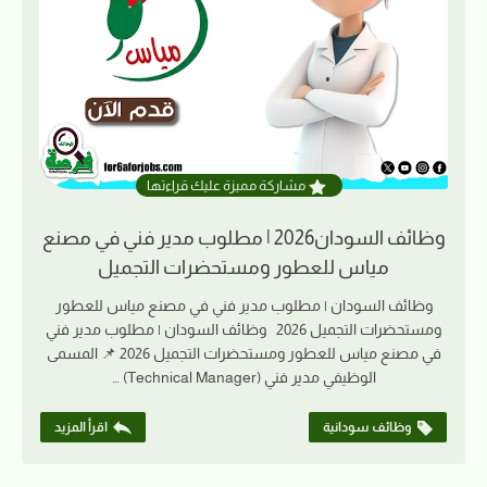
مشاركة مميزة عليك قراءتها
وظائف السودان2026 | مطلوب مدير فني في مصنع
مياس للعطور ومستحضرات التجميل
وظائف السودان | مطلوب مدير فني في مصنع مياس للعطور
ومستحضرات التجميل 2026 وظائف السودان | مطلوب مدير فني
في مصنع مياس للعطور ومستحضرات التجميل 2026 📌 المسمى
الوظيفي مدير فني (Technical Manager) …
وظائف سودانية
اقرأ المزيد