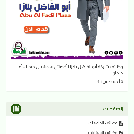
وظائف شركة أبو الفاضل بلازا | أخصائي سوشيال ميديا – أم
درمان
٥ أغسطس ٢٠٢٦
الصفحات
وظائف الجامعات
وظائف السفارات