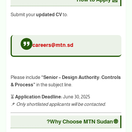
Submit your
updated CV
to:
careers@mtn.sd
Please include
“Senior – Design Authority: Controls
& Process”
in the subject line.
⏳
Application Deadline:
June 30, 2025
📌
Only shortlisted applicants will be contacted.
🌐 Why Choose MTN Sudan?