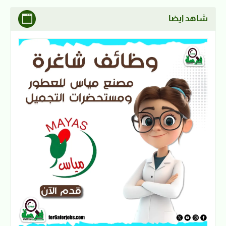
شاهد ايضا