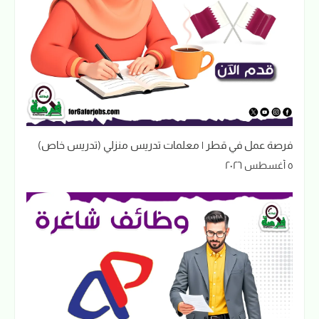
فرصة عمل في قطر | معلمات تدريس منزلي (تدريس خاص)
٥ أغسطس ٢٠٢٦