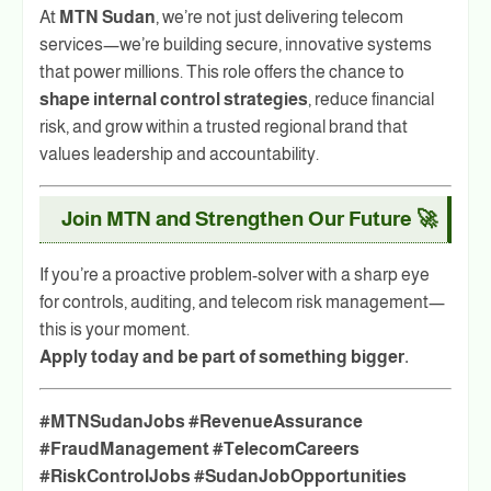
At
MTN Sudan
, we’re not just delivering telecom
services—we’re building secure, innovative systems
that power millions. This role offers the chance to
shape internal control strategies
, reduce financial
risk, and grow within a trusted regional brand that
values leadership and accountability.
🚀 Join MTN and Strengthen Our Future
If you’re a proactive problem-solver with a sharp eye
for controls, auditing, and telecom risk management—
this is your moment.
Apply today and be part of something bigger.
#MTNSudanJobs #RevenueAssurance
#FraudManagement #TelecomCareers
#RiskControlJobs #SudanJobOpportunities