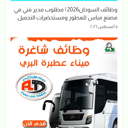
وظائف السودان2026 | مطلوب مدير فني في
مصنع مياس للعطور ومستحضرات التجميل
٥ أغسطس ٢٠٢٦