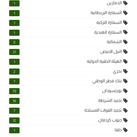
الدمازين
1
السفارة البريطانية
1
السفارة التركية
1
السفارة الهندية
1
الشمالية
8
النيل الابيض
21
الهيئة الطبية الدولية
1
بحري
2
بنك قطر الوطني
7
بورتسودان
78
تجنيد الشرطة
10
تجنيد القوات المسلحة
7
جنوب كردفان
12
حلفا
1