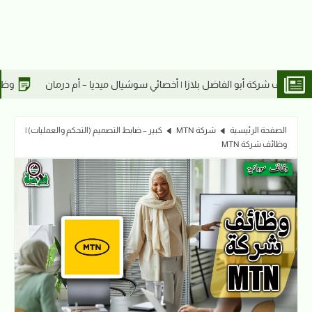
خصائي سوشيال ميديا – أم درمان
وظائف شركة أبو الفاضل بلازا | كاشير – أ
الصفحة الرئيسية
شركة MTN
كبير – ضابط التصميم (التحكم والعمليات) |
وظائف شركة MTN