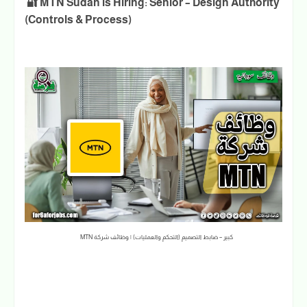
🔐 MTN Sudan is Hiring: Senior – Design Authority
(Controls & Process)
كبير – ضابط التصميم (التحكم والعمليات) | وظائف شركة MTN