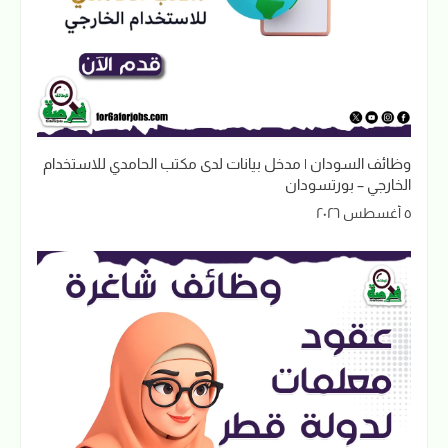
وظائف السودان | مدخل بيانات لدى مكتب الحامدي للاستخدام
الخارجي – بورتسودان
٥ أغسطس ٢٠٢٦