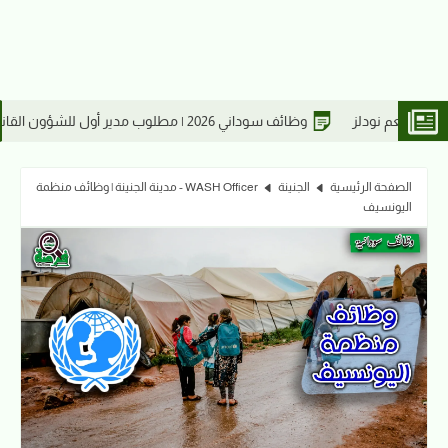
ركات
وظائف سوداني 2026 | مطلوب مدير
الصفحة الرئيسية
الجنينة
WASH Officer - مدينة الجنينة | وظائف منظمة
اليونسيف