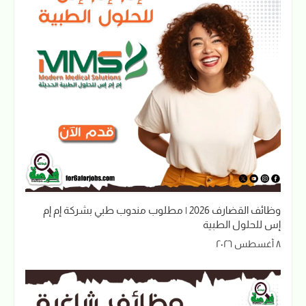
وظائف القضارف 2026 | مطلوب مندوب طبي بشركة إم إم
إس للحلول الطبية
٨ أغسطس ٢٠٢٦