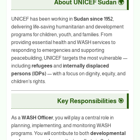
🌍 About UNICEF Sudan
UNICEF has been working in
Sudan since 1952
,
delivering life-saving humanitarian and development
programs for children, youth, and families. From
providing essential health and WASH services to
responding to emergencies and supporting
peacebuilding, UNICEF targets the most vulnerable —
including
refugees
and
internally displaced
persons (IDPs)
— with a focus on dignity, equity, and
children's rights.
🎯 Key Responsibilities
As a
WASH Officer
, you will play a central role in
planning, implementing, and monitoring WASH
programs. You will contribute to both
developmental