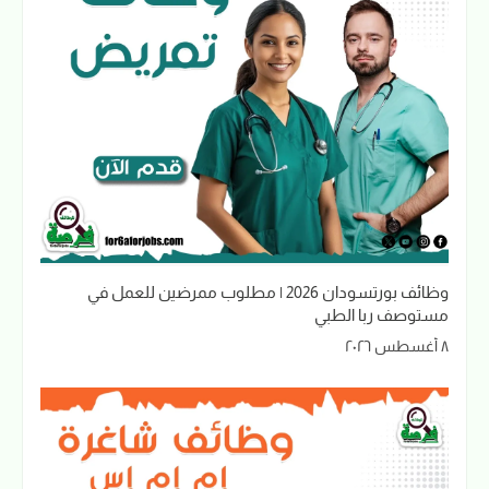
وظائف بورتسودان 2026 | مطلوب ممرضين للعمل في
مستوصف ربا الطبي
٨ أغسطس ٢٠٢٦