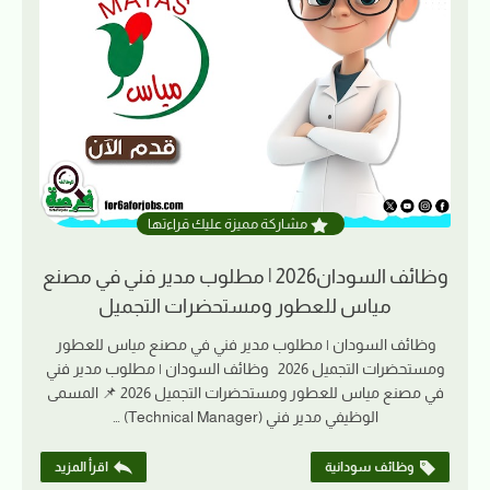
مشاركة مميزة عليك قراءتها
وظائف السودان2026 | مطلوب مدير فني في مصنع
مياس للعطور ومستحضرات التجميل
وظائف السودان | مطلوب مدير فني في مصنع مياس للعطور
ومستحضرات التجميل 2026 وظائف السودان | مطلوب مدير فني
في مصنع مياس للعطور ومستحضرات التجميل 2026 📌 المسمى
الوظيفي مدير فني (Technical Manager) …
وظائف سودانية
اقرأ المزيد