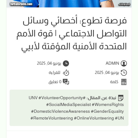
فرصة تطوع: أخصائي وسائل
التواصل الاجتماعي | قوة الأمم
المتحدة الأمنية المؤقتة لأبيي
ADMIN
يونيو 04, 2025
يونيو 04, 2025
للقراءة
كلمة
0 تعليق
نبذة عن المقال:
#UNV #VolunteerOpportunity
#SocialMediaSpecialist #WomensRights
#DomesticViolenceAwareness #GenderEquality
#RemoteVolunteering #OnlineVolunteering #UN