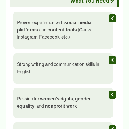
✅ What You Need
Proven experience with
social media
platforms
and
content tools
(Canva,
Instagram, Facebook, etc.)
Strong writing and communication skills in
English
Passion for
women’s rights, gender
equality
, and
nonprofit work