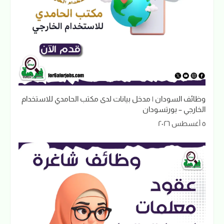
وظائف السودان | مدخل بيانات لدى مكتب الحامدي للاستخدام
الخارجي – بورتسودان
٥ أغسطس ٢٠٢٦