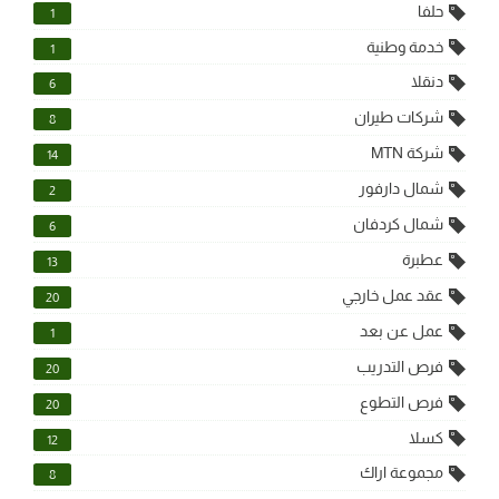
حلفا
1
خدمة وطنية
1
دنقلا
6
شركات طيران
8
شركة MTN
14
شمال دارفور
2
شمال كردفان
6
عطبرة
13
عقد عمل خارجي
20
عمل عن بعد
1
فرص التدريب
20
فرص التطوع
20
كسلا
12
مجموعة اراك
8