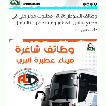
وظائف السودان2026 | مطلوب مدير فني في
مصنع مياس للعطور ومستحضرات التجميل
٥ أغسطس ٢٠٢٦