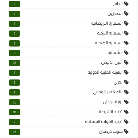
الدامر
2
الدمازين
1
السفارة البريطانية
1
السفارة التركية
1
السفارة الهندية
1
الشمالية
8
النيل الابيض
21
الهيئة الطبية الدولية
1
بحري
2
بنك قطر الوطني
7
بورتسودان
78
تجنيد الشرطة
10
تجنيد القوات المسلحة
7
جنوب كردفان
12