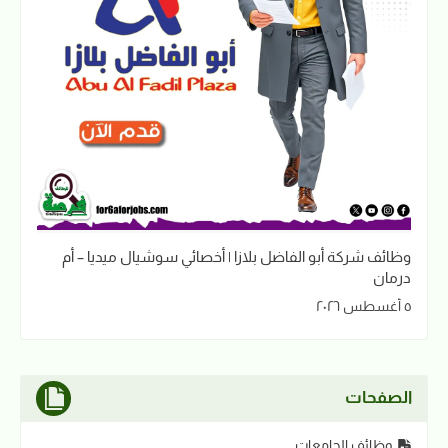
وظائف شركة أبو الفاضل بلازا | أخصائي سوشيال ميديا – أم
درمان
٥ أغسطس ٢٠٢٦
الصفحات
وظائف الجامعات