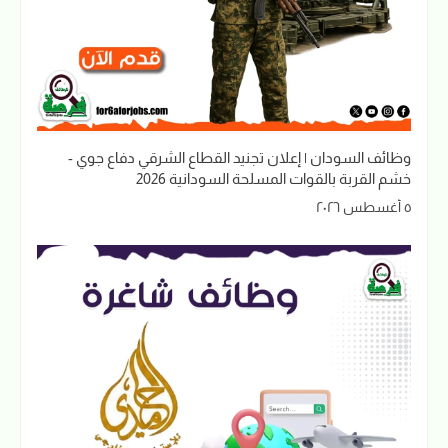
وظائف السودان | إعلان تجنيد القطاع الشرقي دفاع جوي -
خشم القربة بالقوات المسلحة السودانية 2026
٥ أغسطس ٢٠٢٦