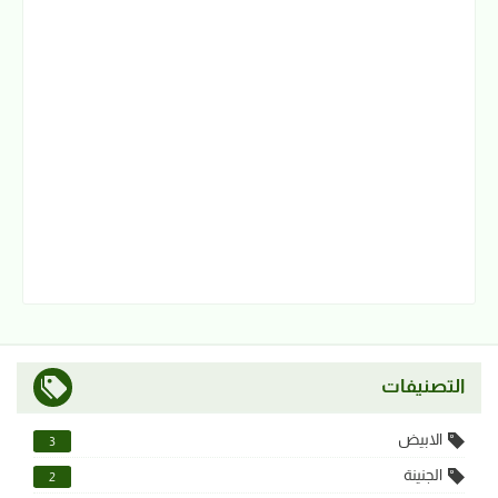
التصنيفات
الابيض
3
الجنينة
2