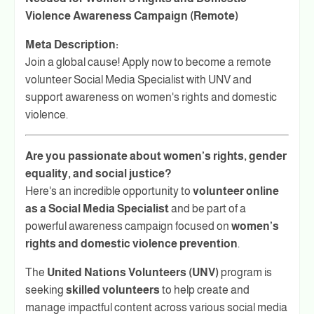
Violence Awareness Campaign (Remote)
Meta Description:
Join a global cause! Apply now to become a remote
volunteer Social Media Specialist with UNV and
support awareness on women's rights and domestic
violence.
Are you passionate about women’s rights, gender
equality, and social justice?
Here's an incredible opportunity to
volunteer online
as a Social Media Specialist
and be part of a
powerful awareness campaign focused on
women’s
rights and domestic violence prevention
.
The
United Nations Volunteers (UNV)
program is
seeking
skilled volunteers
to help create and
manage impactful content across various social media