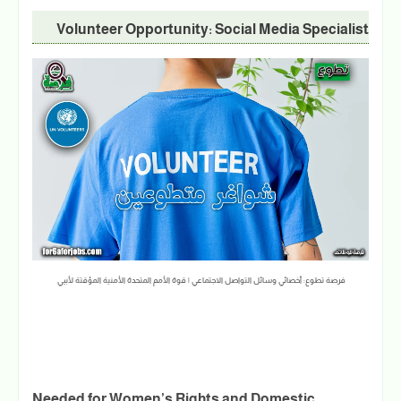
Volunteer Opportunity: Social Media Specialist
فرصة تطوع: أخصائي وسائل التواصل الاجتماعي | قوة الأمم المتحدة الأمنية المؤقتة لأبيي
Needed for Women’s Rights and Domestic