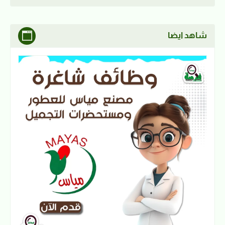
شاهد ايضا